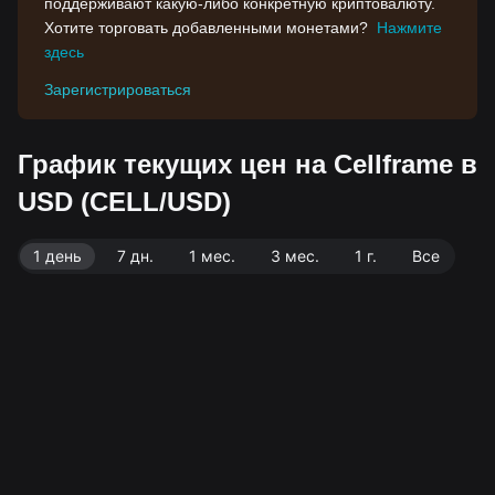
поддерживают какую-либо конкретную криптовалюту.
Хотите торговать добавленными монетами?
Нажмите
здесь
Зарегистрироваться
График текущих цен на Cellframe в
USD (CELL/USD)
1 день
7 дн.
1 мес.
3 мес.
1 г.
Все