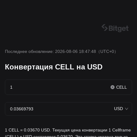
Последнее обновление: 2026-08-06 18:47:48
（UTC+0）
Конвертация CELL на USD
CELL
USD
1 CELL = 0.03670 USD. Текущая цена конвертации 1 Cellframe
(CELL) в USD составляет 0.03670. Эта ставка указана только