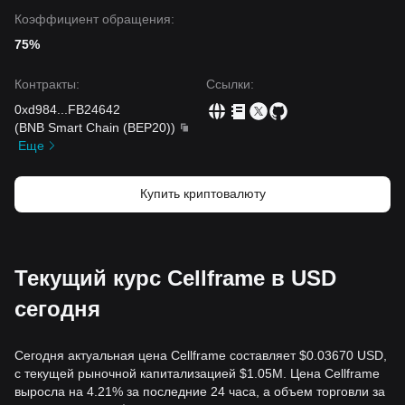
Коэффициент обращения:
75%
Контракты
:
Ссылки
:
0xd984
...
FB24642
(
BNB Smart Chain (BEP20)
)
Еще
Купить криптовалюту
Текущий курс Cellframe в USD
сегодня
Сегодня актуальная цена Cellframe составляет $0.03670 USD,
с текущей рыночной капитализацией $1.05M. Цена Cellframe
выросла на 4.21% за последние 24 часа, а объем торговли за