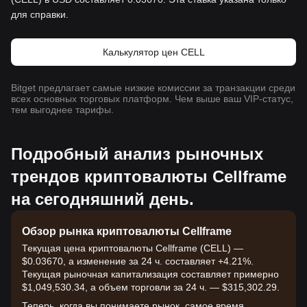
для справки.
Калькулятор цен CELL
Bitget предлагает самые низкие комиссии за транзакции среди
всех основных торговых платформ. Чем выше ваш VIP-статус,
тем выгоднее тарифы.
Подробный анализ рыночных
трендов криптовалюты Cellframe
на сегодняшний день.
Обзор рынка криптовалюты Cellframe
Текущая цена криптовалюты Cellframe (CELL) —
$0.03670, а изменение за 24 ч. составляет +4.21%.
Текущая рыночная капитализация составляет примерно
$1,049,530.34, а объем торговли за 24 ч. — $315,302.29.
Теперь, когда вы понимаете рынок, самое время