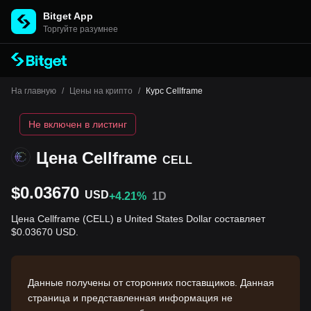
Bitget App
Торгуйте разумнее
На главную
/
Цены на крипто
/
Курс Cellframe
Не включен в листинг
Цена Cellframe
CELL
$0.03670
USD
+4.21%
1D
Цена Cellframe (CELL) в United States Dollar составляет
$0.03670 USD.
Данные получены от сторонних поставщиков. Данная
страница и представленная информация не