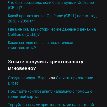
Что бы произошло, если бы вы купили Cellframe
(CELL)?
Какой прогноз цен на Cellframe (CELL) на этот год,
2030 и 2050 гг?
Где мне скачать исторические данные о ценах на
Cellframe (CELL)?
Какие сегодня цены на аналогичные
криптовалюты?
Хотите получить криптовалюту
мгновенно?
Создать аккаунт Bitget
или
Скачать приложение
Bitget.
Покупайте криптовалюту напрямую с помощью
кредитной карты.
Торгуйте разными криптовалютами на спотовой