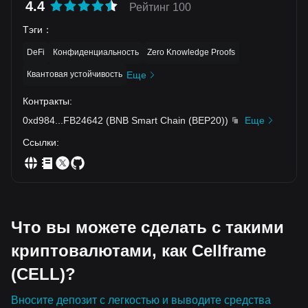
4.4
Рейтинг 100
Тэги
：
DeFi
Конфиденциальность
Zero Knowledge Proofs
Квантовая устойчивость
Еще
Контракты
:
0xd984
...
FB24642
(
BNB Smart Chain (BEP20)
)
Еще
Ссылки
:
Что вы можете сделать с такими
криптовалютами, как Cellframe
(CELL)?
Вносите депозит с легкостью и выводите средства