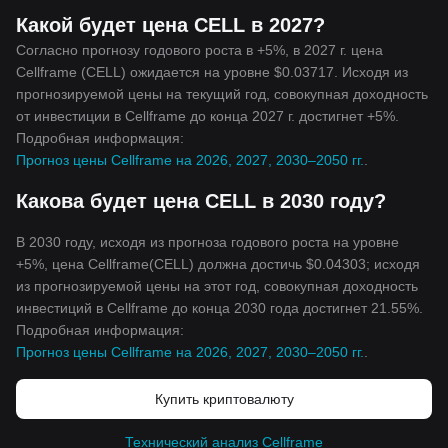
Какой будет цена CELL в 2027?
Согласно прогнозу годового роста в +5%, в 2027 г. цена
Cellframe (CELL) ожидается на уровне $0.03717. Исходя из
прогнозируемой цены на текущий год, совокупная доходность
от инвестиции в Cellframe до конца 2027 г. достигнет +5%.
Подробная информация:
Прогноз цены Cellframe на 2026, 2027, 2030–2050 гг.
.
Какова будет цена CELL в 2030 году?
В 2030 году, исходя из прогноза годового роста на уровне
+5%, цена Cellframe(CELL) должна достичь $0.04303; исходя
из прогнозируемой цены на этот год, совокупная доходность
инвестиций в Cellframe до конца 2030 года достигнет 21.55%.
Подробная информация:
Прогноз цены Cellframe на 2026, 2027, 2030–2050 гг.
.
Купить криптовалюту
Технический анализ Cellframe