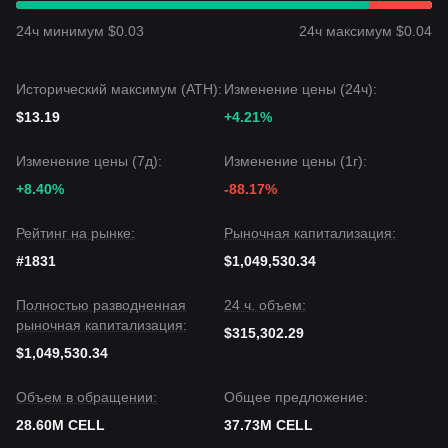
24ч минимум $0.03
24ч максимум $0.04
Исторический максимум (ATH):
Изменение цены (24ч):
$13.19
+4.21%
Изменение цены (7д):
Изменение цены (1г):
+8.40%
-88.17%
Рейтинг на рынке:
Рыночная капитализация:
#1831
$1,049,530.34
Полностью разводненная
24 ч. объем:
рыночная капитализация:
$315,302.29
$1,049,530.34
Объем в обращении:
Общее предложение:
28.60M CELL
37.73M CELL