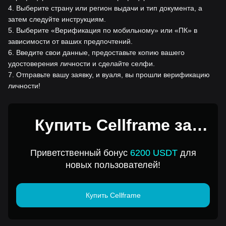
4
.
Выберите страну или регион выдачи и тип документа, а
затем следуйте инструкциям.
5
.
Выберите «Верификация по мобильному» или «ПК» в
зависимости от ваших предпочтений.
6
.
Введите свои данные, предоставьте копию вашего
удостоверения личности и сделайте селфи.
7
.
Отправьте вашу заявку, и вуаля, вы прошли верификацию
личности!
Купить Cellframe за
1USD
Приветственный бонус
6200 USDT
для
новых пользователей!
Купить Cellframe