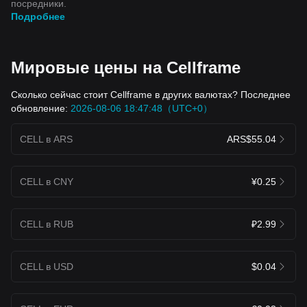
посредники.
Подробнее
Мировые цены на Cellframe
Сколько сейчас стоит Cellframe в других валютах? Последнее
обновление:
2026-08-06 18:47:48（UTC+0）
CELL в ARS
ARS$55.04
CELL в CNY
¥0.25
CELL в RUB
₽2.99
CELL в USD
$0.04