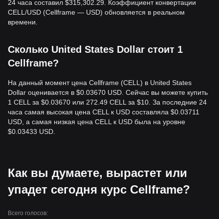
24 часа составил $315,302.29. Коэффициент конвертации
CELL/USD (Cellframe — USD) обновляется в реальном
времени.
Сколько United States Dollar стоит 1
Cellframe?
На данный момент цена Cellframe (CELL) в United States
Dollar оценивается в $0.03670 USD. Сейчас вы можете купить
1 CELL за $0.03670 или 272.49 CELL за $10. За последние 24
часа самая высокая цена CELL к USD составляла $0.03711
USD, а самая низкая цена CELL к USD была на уровне
$0.03433 USD.
Как вы думаете, вырастет или
упадет сегодня курс Cellframe?
Всего голосов: