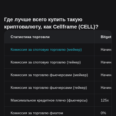
Где лучше всего купить такую
криптовалюту, как Cellframe (CELL)?
Статистика торговли
Bitget
Комиссия за спотовую торговлю (мейкер)
Начиная
Комиссия за спотовую торговлю (тейкер)
Начиная 
Комиссия за торговлю фьючерсами (мейкер)
Начиная
Комиссия за торговлю фьючерсами (тейкер)
Начиная
Максимальное кредитное плечо (фьючерсы)
125x
Комиссия за торговлю фиатом
0%