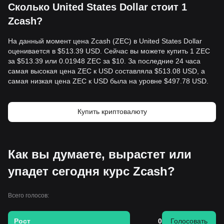
Сколько United States Dollar стоит 1
Zcash?
На данный момент цена Zcash (ZEC) в United States Dollar
оценивается в $513.39 USD. Сейчас вы можете купить 1 ZEC
за $513.39 или 0.01948 ZEC за $10. За последние 24 часа
самая высокая цена ZEC к USD составляла $513.08 USD, а
самая низкая цена ZEC к USD была на уровне $497.78 USD.
Купить криптовалюту
Как вы думаете, вырастет или
упадет сегодня курс Zcash?
Всего голосов:
Рост
0
Голосовать