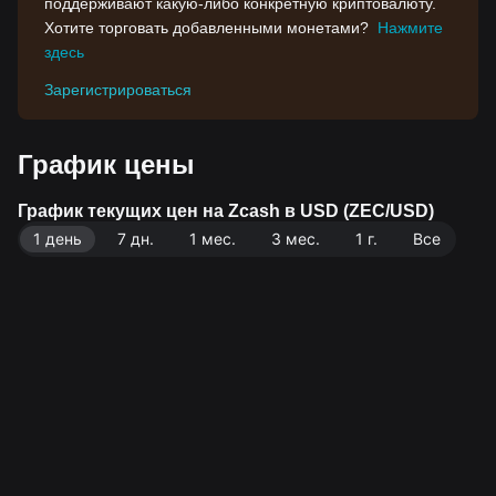
поддерживают какую-либо конкретную криптовалюту.
Хотите торговать добавленными монетами?
Нажмите
здесь
Зарегистрироваться
График цены
График текущих цен на Zcash в USD (ZEC/USD)
1 день
7 дн.
1 мес.
3 мес.
1 г.
Все