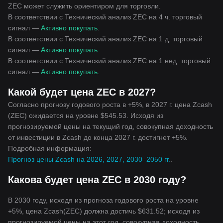
ZEC может служить ориентиром для торговли.
В соответствии с Технический анализ ZEC на 4 ч. торговый
сигнал —
Активно покупать
.
В соответствии с Технический анализ ZEC на 1 д. торговый
сигнал —
Активно покупать
.
В соответствии с Технический анализ ZEC на 1 нед. торговый
сигнал —
Активно покупать
.
Какой будет цена ZEC в 2027?
Согласно прогнозу годового роста в +5%, в 2027 г. цена Zcash
(ZEC) ожидается на уровне $545.53. Исходя из
прогнозируемой цены на текущий год, совокупная доходность
от инвестиции в Zcash до конца 2027 г. достигнет +5%.
Подробная информация:
Прогноз цены Zcash на 2026, 2027, 2030–2050 гг.
.
Какова будет цена ZEC в 2030 году?
В 2030 году, исходя из прогноза годового роста на уровне
+5%, цена Zcash(ZEC) должна достичь $631.52; исходя из
прогнозируемой цены на этот год, совокупная доходность