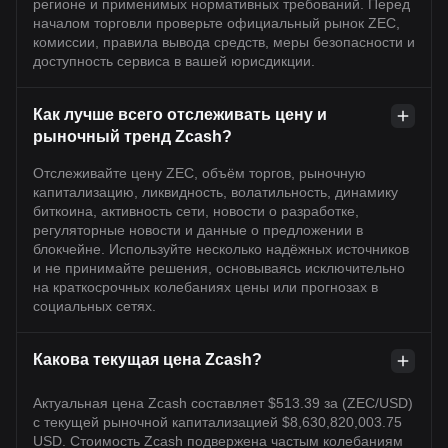
регионе и применимых нормативных требований. Перед
началом торговли проверьте официальный рынок ZEC,
комиссии, правила вывода средств, меры безопасности и
доступность сервиса в вашей юрисдикции.
Как лучше всего отслеживать цену и
рыночный тренд Zcash?
Отслеживайте цену ZEC, объём торгов, рыночную
капитализацию, ликвидность, волатильность, динамику
биткоина, активность сети, новости о разработке,
регуляторные новости и данные о предложении в
блокчейне. Используйте несколько надёжных источников
и не принимайте решения, основываясь исключительно
на краткосрочных колебаниях цены или прогнозах в
социальных сетях.
Какова текущая цена Zcash?
Актуальная цена Zcash составляет $513.39 за (ZEC/USD)
с текущей рыночной капитализацией $8,630,820,003.75
USD. Стоимость Zcash подвержена частым колебаниям