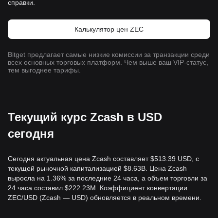
справки.
Калькулятор цен ZEC
Bitget предлагает самые низкие комиссии за транзакции среди
всех основных торговых платформ. Чем выше ваш VIP-статус,
тем выгоднее тарифы.
Текущий курс Zcash в USD
сегодня
Сегодня актуальная цена Zcash составляет $513.39 USD, с
текущей рыночной капитализацией $8.63B. Цена Zcash
выросла на 1.36% за последние 24 часа, а объем торговли за
24 часа составил $222.23M. Коэффициент конвертации
ZEC/USD (Zcash — USD) обновляется в реальном времени.