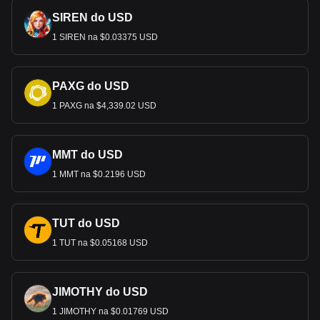
SIREN do USD
1 SIREN na $0.03375 USD
PAXG do USD
1 PAXG na $4,339.02 USD
MMT do USD
1 MMT na $0.2196 USD
TUT do USD
1 TUT na $0.05168 USD
JIMOTHY do USD
1 JIMOTHY na $0.01769 USD