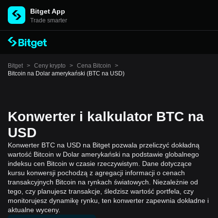
Bitget App
Trade smarter
Bitget
>
Ceny krypto
>
Cena Bitcoin
>
Bitcoin na Dolar amerykański (BTC na USD)
Konwerter i kalkulator BTC na
USD
Konwerter BTC na USD na Bitget pozwala przeliczyć dokładną
wartość Bitcoin w Dolar amerykański na podstawie globalnego
indeksu cen Bitcoin w czasie rzeczywistym. Dane dotyczące
kursu konwersji pochodzą z agregacji informacji o cenach
transakcyjnych Bitcoin na rynkach światowych. Niezależnie od
tego, czy planujesz transakcje, śledzisz wartość portfela, czy
monitorujesz dynamikę rynku, ten konwerter zapewnia dokładne i
aktualne wyceny.