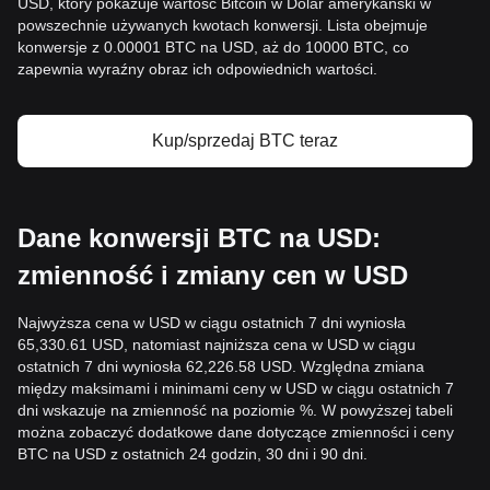
USD, który pokazuje wartość Bitcoin w Dolar amerykański w
powszechnie używanych kwotach konwersji. Lista obejmuje
konwersje z 0.00001 BTC na USD, aż do 10000 BTC, co
zapewnia wyraźny obraz ich odpowiednich wartości.
Kup/sprzedaj BTC teraz
Dane konwersji BTC na USD:
zmienność i zmiany cen w USD
Najwyższa cena w USD w ciągu ostatnich 7 dni wyniosła
65,330.61 USD, natomiast najniższa cena w USD w ciągu
ostatnich 7 dni wyniosła 62,226.58 USD. Względna zmiana
między maksimami i minimami ceny w USD w ciągu ostatnich 7
dni wskazuje na zmienność na poziomie %. W powyższej tabeli
można zobaczyć dodatkowe dane dotyczące zmienności i ceny
BTC na USD z ostatnich 24 godzin, 30 dni i 90 dni.