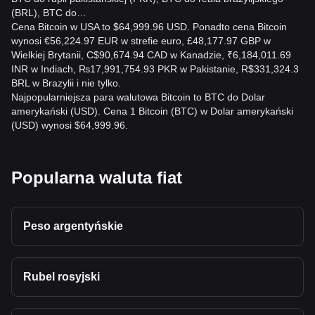
(BRL), BTC do…
Cena Bitcoin w USA to $64,999.96 USD. Ponadto cena Bitcoin
wynosi €56,224.97 EUR w strefie euro, £48,177.97 GBP w
Wielkiej Brytanii, C$90,674.94 CAD w Kanadzie, ₹6,184,011.69
INR w Indiach, ₨17,991,754.93 PKR w Pakistanie, R$331,324.3
BRL w Brazylii i nie tylko.
Najpopularniejsza para walutowa Bitcoin to BTC do Dolar
amerykański (USD). Cena 1 Bitcoin (BTC) w Dolar amerykański
(USD) wynosi $64,999.96.
Popularna waluta fiat
Peso argentyńskie
Rubel rosyjski