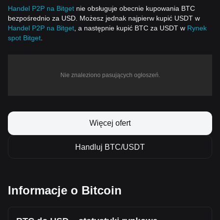
Handel P2P na Bitget
nie obsługuje obecnie kupowania BTC
bezpośrednio za USD. Możesz jednak najpierw kupić USDT w
Handel P2P na Bitget
, a następnie kupić BTC za USDT w
Rynek
spot Bitget
.
Nie znaleziono pasujących ogłoszeń.
Więcej ofert
Handluj BTC/USDT
Informacje o Bitcoin