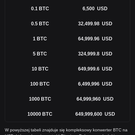
0.1
BTC
6,500
USD
0.5
BTC
32,499.98
USD
1
BTC
64,999.96
USD
5
BTC
324,999.8
USD
10
BTC
649,999.6
USD
100
BTC
6,499,996
USD
1000
BTC
64,999,960
USD
10000
BTC
649,999,600
USD
W powyższej tabeli znajduje się kompleksowy konwerter BTC na