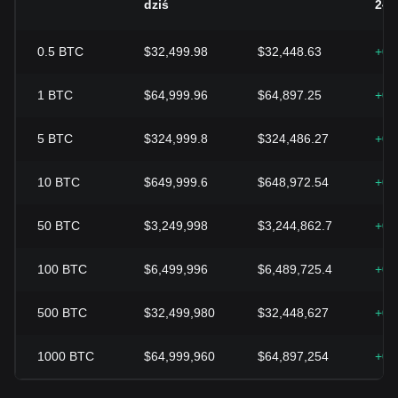
dziś
24h
0.5
BTC
$32,499.98
$32,448.63
+0.
1
BTC
$64,999.96
$64,897.25
+0.
5
BTC
$324,999.8
$324,486.27
+0.
10
BTC
$649,999.6
$648,972.54
+0.
50
BTC
$3,249,998
$3,244,862.7
+0.
100
BTC
$6,499,996
$6,489,725.4
+0.
500
BTC
$32,499,980
$32,448,627
+0.
1000
BTC
$64,999,960
$64,897,254
+0.