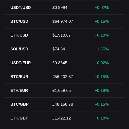
USDT/USD
$0.9994
+0.02%
BTC/USD
$64,974.07
+0.15%
ETH/USD
$1,918.67
+0.18%
SOL/USD
$74.84
+1.65%
USDT/EUR
€0.8645
+0.02%
BTC/EUR
€56,202.57
+0.15%
ETH/EUR
€1,659.65
+0.18%
BTC/GBP
£48,158.78
+0.15%
ETH/GBP
£1,422.12
+0.18%