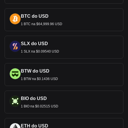
BTC do USD
1 BTC na $64,999.96 USD
SLX do USD
1 SLX na $0.09540 USD
BTW do USD
1 BTW na $0.1436 USD
BIO do USD
1 BIO na $0.02515 USD
ETH do USD