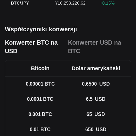
BTC/JPY
¥10,253,226.62
+0.15%
Współczynniki konwersji
Konwerter BTC na
Konwerter USD na
USD
BTC
Bitcoin
Dolar amerykański
0.00001
BTC
0.6500
USD
0.0001
BTC
6.5
USD
0.001
BTC
65
USD
0.01
BTC
650
USD