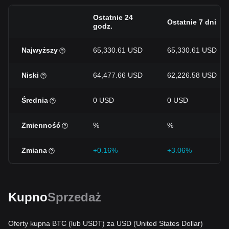
Ostatnie 24
Ostatnie 7 dni
godz.
Najwyższy
65,330.61 USD
65,330.61 USD
Niski
64,477.66 USD
62,226.58 USD
Średnia
0 USD
0 USD
Zmienność
%
%
Zmiana
+0.16%
+3.06%
Kupno
Sprzedaż
Oferty kupna BTC (lub USDT) za USD (United States Dollar)