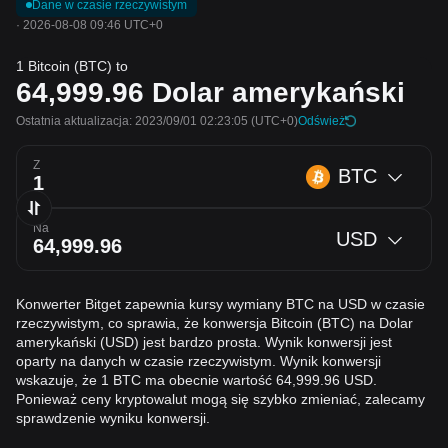
Dane w czasie rzeczywistym
·
2026-08-08 09:46 UTC+0
1 Bitcoin (BTC) to
64,999.96
Dolar amerykański
Ostatnia aktualizacja: 2023/09/01 02:23:05
(UTC+0)
Odśwież
Z
BTC
Na
USD
Konwerter Bitget zapewnia kursy wymiany BTC na USD w czasie
rzeczywistym, co sprawia, że konwersja Bitcoin (BTC) na Dolar
amerykański (USD) jest bardzo prosta. Wynik konwersji jest
oparty na danych w czasie rzeczywistym. Wynik konwersji
wskazuje, że 1 BTC ma obecnie wartość 64,999.96 USD.
Ponieważ ceny kryptowalut mogą się szybko zmieniać, zalecamy
sprawdzenie wyniku konwersji.