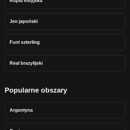
Rupia indyjska
Jen japoński
Funt szterling
Real brazylijski
Popularne obszary
Argentyna