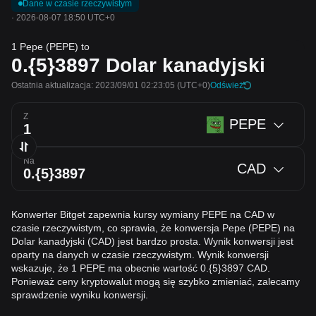
Dane w czasie rzeczywistym
·
2026-08-07 18:50 UTC+0
1 Pepe (PEPE) to
0.{5}3897
Dolar kanadyjski
Ostatnia aktualizacja: 2023/09/01 02:23:05
(UTC+0)
Odśwież
Z
PEPE
Na
CAD
Konwerter Bitget zapewnia kursy wymiany PEPE na CAD w
czasie rzeczywistym, co sprawia, że konwersja Pepe (PEPE) na
Dolar kanadyjski (CAD) jest bardzo prosta. Wynik konwersji jest
oparty na danych w czasie rzeczywistym. Wynik konwersji
wskazuje, że 1 PEPE ma obecnie wartość 0.{5}3897 CAD.
Ponieważ ceny kryptowalut mogą się szybko zmieniać, zalecamy
sprawdzenie wyniku konwersji.