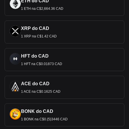
ETH do CAD
1 ETH na C$2,664.36 CAD
XRP do CAD
1 XRP na C$1.42 CAD
HFT do CAD
1 HFT na C$0.01873 CAD
ACE do CAD
1 ACE na C$0.1625 CAD
BONK do CAD
1 BONK na C$0.{5}3446 CAD