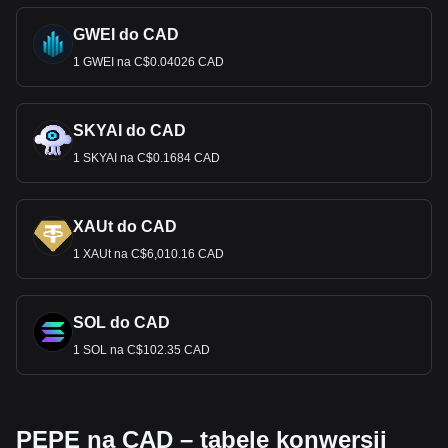
GWEI do CAD
1 GWEI na C$0.04026 CAD
SKYAI do CAD
1 SKYAI na C$0.1684 CAD
XAUt do CAD
1 XAUt na C$6,010.16 CAD
SOL do CAD
1 SOL na C$102.35 CAD
PEPE na CAD – tabele konwersji