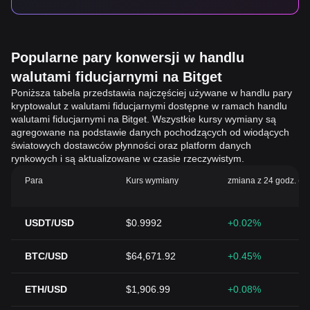
Popularne pary konwersji w handlu
walutami fiducjarnymi na Bitget
Poniższa tabela przedstawia najczęściej używane w handlu pary
kryptowalut z walutami fiducjarnymi dostępne w ramach handlu
walutami fiducjarnymi na Bitget. Wszystkie kursy wymiany są
agregowane na podstawie danych pochodzących od wiodących
światowych dostawców płynności oraz platform danych
rynkowych i są aktualizowane w czasie rzeczywistym.
Para
Kurs wymiany
zmiana z 24 godz. (%
USDT/USD
$0.9992
+0.02%
BTC/USD
$64,671.92
+0.45%
ETH/USD
$1,906.99
+0.08%