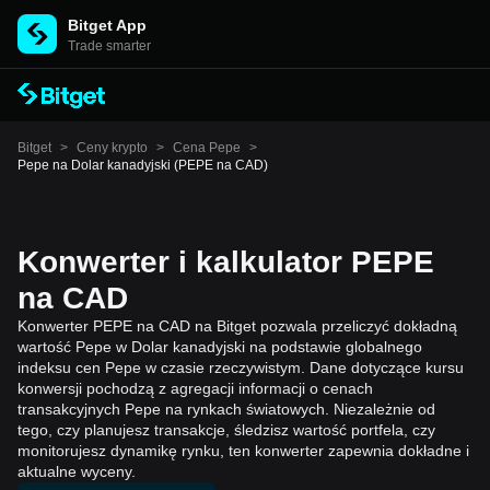
Bitget App
Trade smarter
Bitget
>
Ceny krypto
>
Cena Pepe
>
Pepe na Dolar kanadyjski (PEPE na CAD)
Konwerter i kalkulator PEPE
na CAD
Konwerter PEPE na CAD na Bitget pozwala przeliczyć dokładną
wartość Pepe w Dolar kanadyjski na podstawie globalnego
indeksu cen Pepe w czasie rzeczywistym. Dane dotyczące kursu
konwersji pochodzą z agregacji informacji o cenach
transakcyjnych Pepe na rynkach światowych. Niezależnie od
tego, czy planujesz transakcje, śledzisz wartość portfela, czy
monitorujesz dynamikę rynku, ten konwerter zapewnia dokładne i
aktualne wyceny.