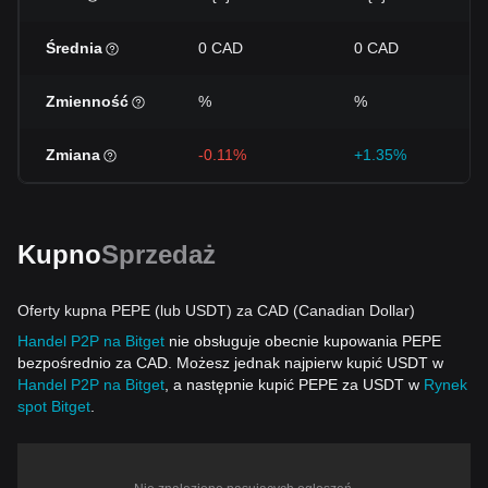
Średnia
0 CAD
0 CAD
Zmienność
%
%
Zmiana
-0.11%
+1.35%
Kupno
Sprzedaż
Oferty kupna PEPE (lub USDT) za CAD (Canadian Dollar)
Handel P2P na Bitget
nie obsługuje obecnie kupowania PEPE
bezpośrednio za CAD. Możesz jednak najpierw kupić USDT w
Handel P2P na Bitget
, a następnie kupić PEPE za USDT w
Rynek
spot Bitget
.