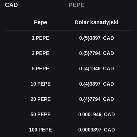
CAD
PEPE
Pepe
Dolar kanadyjski
1
PEPE
0.{5}3897
CAD
2
PEPE
0.{5}7794
CAD
5
PEPE
0.{4}1949
CAD
10
PEPE
0.{4}3897
CAD
20
PEPE
0.{4}7794
CAD
50
PEPE
0.0001949
CAD
100
PEPE
0.0003897
CAD