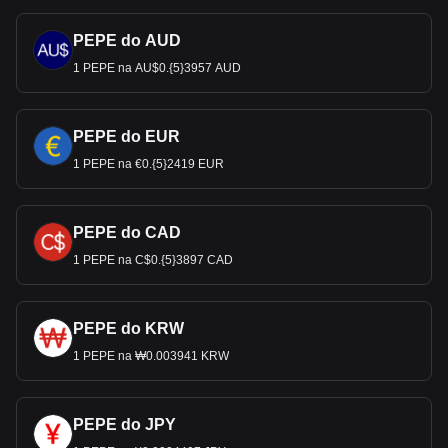
PEPE do AUD
1 PEPE na AU$0.{5}3957 AUD
PEPE do EUR
1 PEPE na €0.{5}2419 EUR
PEPE do CAD
1 PEPE na C$0.{5}3897 CAD
PEPE do KRW
1 PEPE na ₩0.003941 KRW
PEPE do JPY