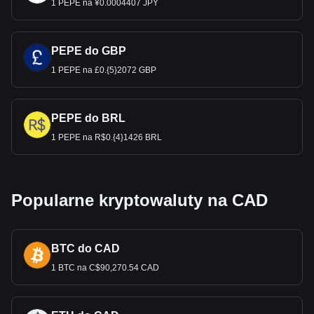
1 PEPE na ¥0.0004407 JPY
PEPE do GBP
1 PEPE na £0.{5}2072 GBP
PEPE do BRL
1 PEPE na R$0.{4}1426 BRL
Popularne kryptowaluty na CAD
BTC do CAD
1 BTC na C$90,270.54 CAD