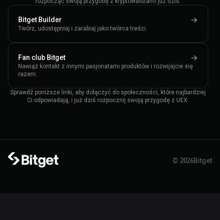
rozpocząć swoją przygodę z kryptowalutami już dziś.
Bitget Builder
Twórz, udostępniaj i zarabiaj jako twórca treści.
Fan club Bitget
Nawiąż kontakt z innymi pasjonatami produktów i rozwijajcie się
razem.
Sprawdź poniższe linki, aby dołączyć do społeczności, które najbardziej
Ci odpowiadają, i już dziś rozpocznij swoją przygodę z UEX.
© 2026Bitget