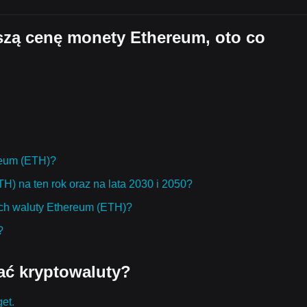
jszą cenę monety Ethereum, oto co
ereum (ETH)?
H) na ten rok oraz na lata 2030 i 2050?
ch waluty Ethereum (ETH)?
?
ać kryptowaluty?
get.