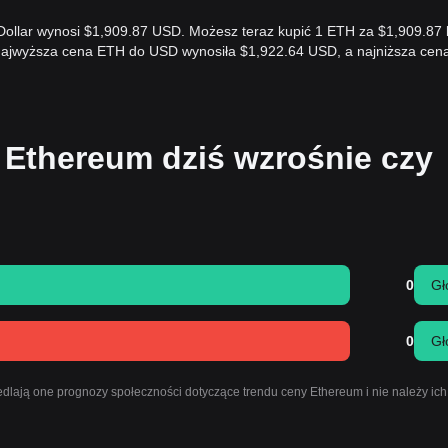
 Dollar wynosi $1,909.87 USD. Możesz teraz kupić 1 ETH za $1,909.87 
 najwyższa cena ETH do USD wynosiła $1,922.64 USD, a najniższa ce
 Ethereum dziś wzrośnie czy
0
Gł
0
Gł
dlają one prognozy społeczności dotyczące trendu ceny Ethereum i nie należy ich