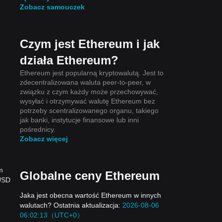
Zobacz samouczek
Czym jest Ethereum i jak
działa Ethereum?
Ethereum jest popularną kryptowalutą. Jest to
zdecentralizowana waluta peer-to-peer, w
związku z czym każdy może przechowywać,
wysyłać i otrzymywać walutę Ethereum bez
potrzeby scentralizowanego organu, takiego
jak banki, instytucje finansowe lub inni
pośrednicy.
Zobacz więcej
m
Globalne ceny Ethereum
/USD
Jaka jest obecna wartość Ethereum w innych
walutach? Ostatnia aktualizacja:
2026-08-06
06:02:13（UTC+0）