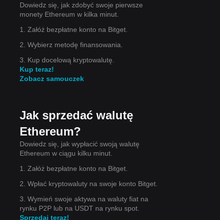
Dowiedz się, jak zdobyć swoje pierwsze
monety Ethereum w kilka minut.
1. Załóż bezpłatne konto na Bitget.
2. Wybierz metodę finansowania.
3. Kup docelową kryptowalutę.
Kup teraz!
ołka
Zobacz samouczek
Jak sprzedać walutę
su
Ethereum?
Dowiedz się, jak wypłacić swoją walutę
Ethereum w ciągu kilku minut.
1. Załóż bezpłatne konto na Bitget.
2. Wpłać kryptowaluty na swoje konto Bitget.
3. Wymień swoje aktywa na waluty fiat na
rynku P2P lub na USDT na rynku spot.
Sprzedaj teraz!