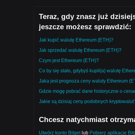
Teraz, gdy znasz już dzisie
jeszcze możesz sprawdzić:
Jak kupić walutę Ethereum (ETH)?
Jak sprzedać walutę Ethereum (ETH)?
Czym jest Ethereum (ETH)?
Co by się stało, gdybyś kupił(a) walutę Eth
Jaka jest prognoza ceny waluty Ethereum (ET
Gdzie mogę pobrać dane historyczne o cena
Jakie są dzisiaj ceny podobnych kryptowalut
Chcesz natychmiast otrzym
Utwórz konto Bitget
lub
Pobierz aplikację Bit