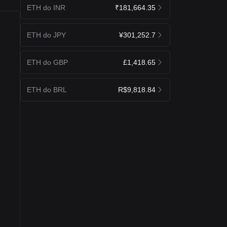
ETH do INR
₹181,664.35
ETH do JPY
¥301,252.7
ETH do GBP
£1,418.65
ETH do BRL
R$9,818.84