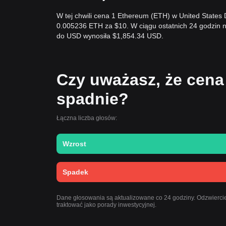
W tej chwili cena 1 Ethereum (ETH) w United States
0.005236 ETH za $10. W ciągu ostatnich 24 godzin
do USD wynosiła $1,854.34 USD.
Czy uważasz, że cena
spadnie?
Łączna liczba głosów:
Wzrost
Spadek
Dane głosowania są aktualizowane co 24 godziny. Odzwiercie
traktować jako porady inwestycyjnej.