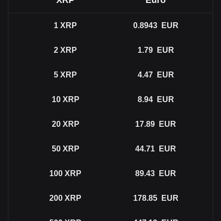
XRP
Euro
1
XRP
0.8943
EUR
2
XRP
1.79
EUR
5
XRP
4.47
EUR
10
XRP
8.94
EUR
20
XRP
17.89
EUR
50
XRP
44.71
EUR
100
XRP
89.43
EUR
200
XRP
178.85
EUR