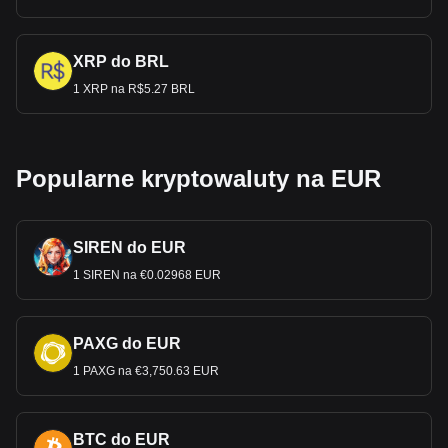
XRP do BRL
1 XRP na R$5.27 BRL
Popularne kryptowaluty na EUR
SIREN do EUR
1 SIREN na €0.02968 EUR
PAXG do EUR
1 PAXG na €3,750.63 EUR
BTC do EUR