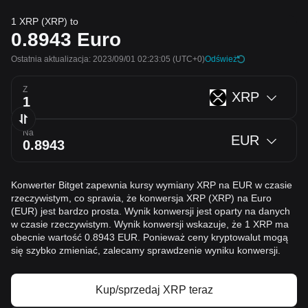
1 XRP (XRP) to
0.8943
Euro
Ostatnia aktualizacja: 2023/09/01 02:23:05
(UTC+0)
Odśwież
Z
XRP
Na
EUR
Konwerter Bitget zapewnia kursy wymiany XRP na EUR w czasie
rzeczywistym, co sprawia, że konwersja XRP (XRP) na Euro
(EUR) jest bardzo prosta. Wynik konwersji jest oparty na danych
w czasie rzeczywistym. Wynik konwersji wskazuje, że 1 XRP ma
obecnie wartość 0.8943 EUR. Ponieważ ceny kryptowalut mogą
się szybko zmieniać, zalecamy sprawdzenie wyniku konwersji.
Kup/sprzedaj XRP teraz