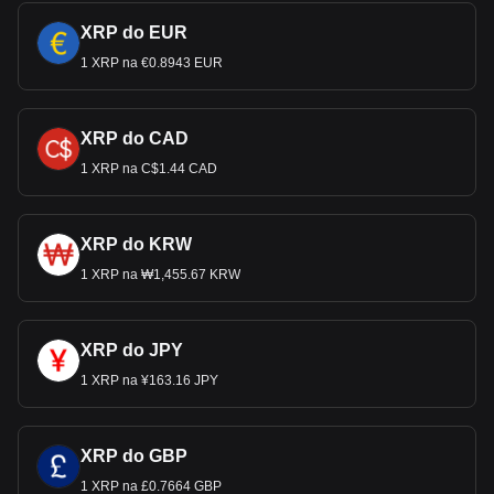
XRP do EUR
1 XRP na €0.8943 EUR
XRP do CAD
1 XRP na C$1.44 CAD
XRP do KRW
1 XRP na ₩1,455.67 KRW
XRP do JPY
1 XRP na ¥163.16 JPY
XRP do GBP
1 XRP na £0.7664 GBP