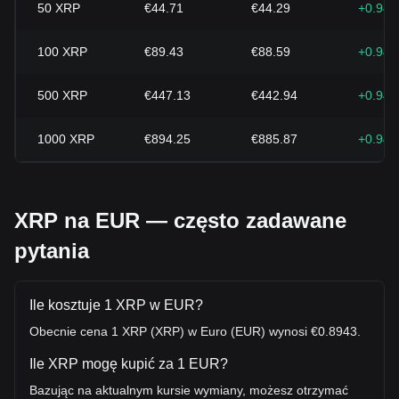
50
XRP
€44.71
€44.29
+0.94
100
XRP
€89.43
€88.59
+0.94
500
XRP
€447.13
€442.94
+0.94
1000
XRP
€894.25
€885.87
+0.94
XRP na EUR — często zadawane
pytania
Ile kosztuje 1 XRP w EUR?
Obecnie cena 1 XRP (XRP) w Euro (EUR) wynosi €0.8943.
Ile XRP mogę kupić za 1 EUR?
Bazując na aktualnym kursie wymiany, możesz otrzymać