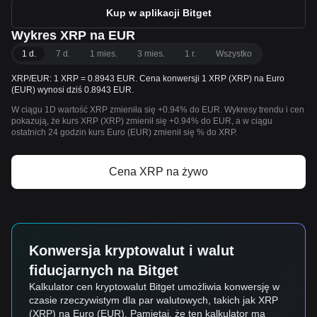
Kup w aplikacji Bitget
Wykres XRP na EUR
1 d.
7 d.
1 mies.
3 mies.
1 r.
Wszystko
XRP/EUR: 1 XRP = 0.8943 EUR. Cena konwersji 1 XRP (XRP) na Euro
(EUR) wynosi dziś 0.8943 EUR.
W ciągu 1D wartość XRP zmieniła się +0.94% do EUR. Wykresy trendu i cen
pokazują, że kurs XRP (XRP) zmienił się +0.94% do EUR, a w ciągu
ostatnich 24 godzin kurs Euro (EUR) zmienił się % do XRP.
Cena XRP na żywo
Konwersja kryptowalut i walut
fiducjarnych na Bitget
Kalkulator cen kryptowalut Bitget umożliwia konwersję w
czasie rzeczywistym dla par walutowych, takich jak XRP
(XRP) na Euro (EUR). Pamiętaj, że ten kalkulator ma