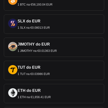
1 BTC na €56,193.04 EUR
SLX do EUR
1 SLX na €0.08013 EUR
JIMOTHY do EUR
1 JIMOTHY na €0.01363 EUR
TUT do EUR
1 TUT na €0.03986 EUR
ETH do EUR
1 ETH na €1,656.41 EUR