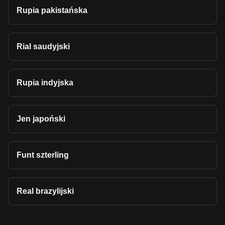
Rupia pakistańska
Rial saudyjski
Rupia indyjska
Jen japoński
Funt szterling
Real brazylijski