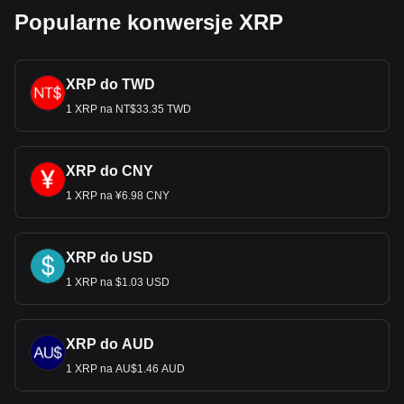
Popularne konwersje XRP
XRP do TWD
1 XRP na NT$33.35 TWD
XRP do CNY
1 XRP na ¥6.98 CNY
XRP do USD
1 XRP na $1.03 USD
XRP do AUD
1 XRP na AU$1.46 AUD