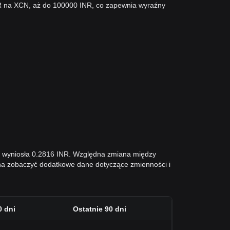
NR na XCN, aż do 100000 INR, co zapewnia wyraźny
.
ni wyniosła 0.2816 INR. Względna zmiana między
na zobaczyć dodatkowe dane dotyczące zmienności i
0 dni
Ostatnie 90 dni