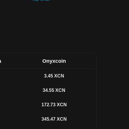
a
Onyxcoin
3.45
XCN
34.55
XCN
172.73
XCN
345.47
XCN