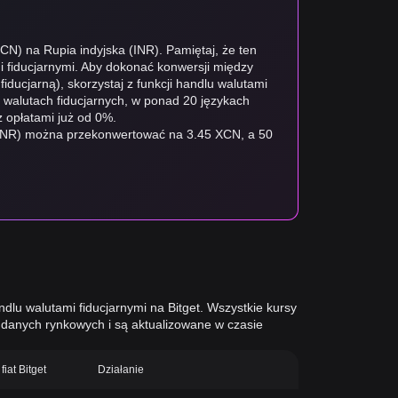
CN) na Rupia indyjska (INR). Pamiętaj, że ten
i fiducjarnymi. Aby dokonać konwersji między
fiducjarną), skorzystaj z funkcji handlu walutami
0 walutach fiducjarnych, w ponad 20 językach
 opłatami już od 0%.
 (INR) można przekonwertować na 3.45 XCN, a 50
dlu walutami fiducjarnymi na Bitget. Wszystkie kursy
danych rynkowych i są aktualizowane w czasie
fiat Bitget
Działanie