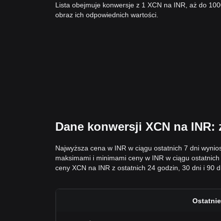
Lista obejmuje konwersje z 1 XCN na INR, aż do 10
obraz ich odpowiednich wartości.
Dane konwersji XCN na INR: 
Najwyższa cena w INR w ciągu ostatnich 7 dni wynio
maksimami i minimami ceny w INR w ciągu ostatnich
ceny XCN na INR z ostatnich 24 godzin, 30 dni i 90 d
Ostatnie