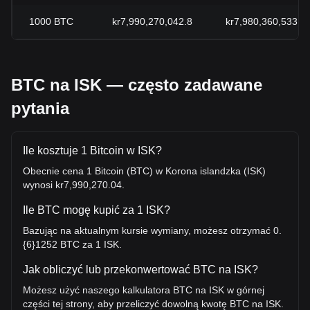
1000
BTC
kr7,990,270,042.8
kr7,980,360,533.3
BTC na ISK — często zadawane
pytania
Ile kosztuje 1 Bitcoin w ISK?
Obecnie cena 1 Bitcoin (BTC) w Korona islandzka (ISK)
wynosi kr7,990,270.04.
Ile BTC mogę kupić za 1 ISK?
Bazując na aktualnym kursie wymiany, możesz otrzymać 0.
{6}1252 BTC za 1 ISK.
Jak obliczyć lub przekonwertować BTC na ISK?
Możesz użyć naszego kalkulatora BTC na ISK w górnej
części tej strony, aby przeliczyć dowolną kwotę BTC na ISK.