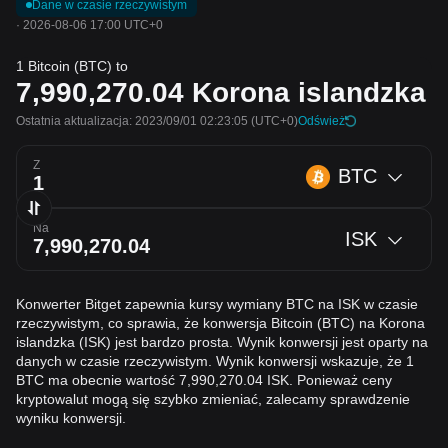
Dane w czasie rzeczywistym
·
2026-08-06 17:00 UTC+0
1 Bitcoin (BTC) to
7,990,270.04
Korona islandzka
Ostatnia aktualizacja: 2023/09/01 02:23:05
(UTC+0)
Odśwież
Z
BTC
Na
ISK
Konwerter Bitget zapewnia kursy wymiany BTC na ISK w czasie
rzeczywistym, co sprawia, że konwersja Bitcoin (BTC) na Korona
islandzka (ISK) jest bardzo prosta. Wynik konwersji jest oparty na
danych w czasie rzeczywistym. Wynik konwersji wskazuje, że 1
BTC ma obecnie wartość 7,990,270.04 ISK. Ponieważ ceny
kryptowalut mogą się szybko zmieniać, zalecamy sprawdzenie
wyniku konwersji.