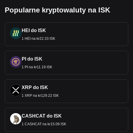
Popularne kryptowaluty na ISK
HEI do ISK
1 HEI na kr22.33 ISK
PI do ISK
1 PI na kr11.19 ISK
XRP do ISK
1 XRP na kr129.22 ISK
CASHCAT do ISK
1 CASHCAT na kr15.09 ISK