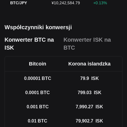
BTC/JPY
¥10,242,584.79
+0.13%
Współczynniki konwersji
Konwerter BTC na
Konwerter ISK na
ISK
BTC
Bitcoin
Korona islandzka
0.00001
BTC
79.9
ISK
0.0001
BTC
799.03
ISK
0.001
BTC
7,990.27
ISK
0.01
BTC
79,902.7
ISK