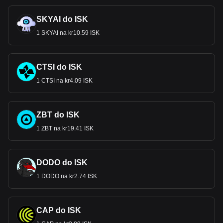
SKYAI do ISK
1 SKYAI na kr10.59 ISK
CTSI do ISK
1 CTSI na kr4.09 ISK
ZBT do ISK
1 ZBT na kr19.41 ISK
DODO do ISK
1 DODO na kr2.74 ISK
CAP do ISK