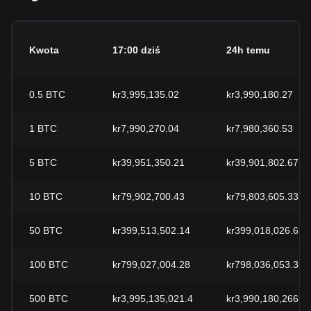
Kwota
17:00 dziś
24h temu
0.5
BTC
kr3,995,135.02
kr3,990,180.27
1
BTC
kr7,990,270.04
kr7,980,360.53
5
BTC
kr39,951,350.21
kr39,901,802.67
10
BTC
kr79,902,700.43
kr79,803,605.33
50
BTC
kr399,513,502.14
kr399,018,026.67
100
BTC
kr799,027,004.28
kr798,036,053.33
500
BTC
kr3,995,135,021.4
kr3,990,180,266.6