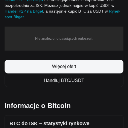
bezpośrednio za ISK. Możesz jednak najpierw kupić USDT w
Handel P2P na Bitget
, a następnie kupić BTC za USDT w
Rynek
spot Bitget
.
Nie znaleziono pasujących ogłoszeń.
Więcej ofert
Handluj BTC/USDT
Informacje o Bitcoin
BTC do ISK – statystyki rynkowe