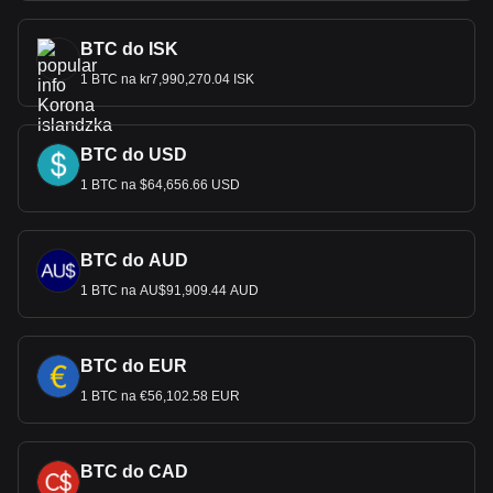
BTC do ISK
1 BTC na kr7,990,270.04 ISK
BTC do USD
1 BTC na $64,656.66 USD
BTC do AUD
1 BTC na AU$91,909.44 AUD
BTC do EUR
1 BTC na €56,102.58 EUR
BTC do CAD