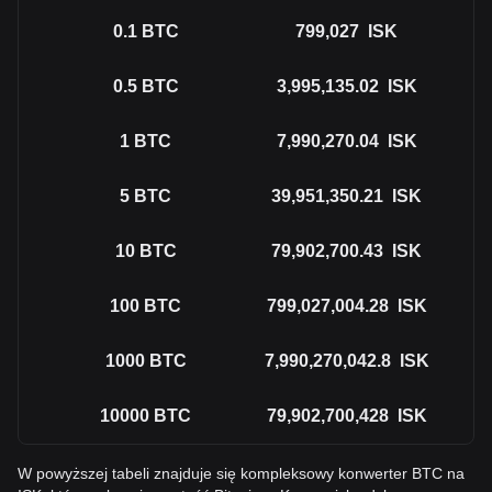
0.1
BTC
799,027
ISK
0.5
BTC
3,995,135.02
ISK
1
BTC
7,990,270.04
ISK
5
BTC
39,951,350.21
ISK
10
BTC
79,902,700.43
ISK
100
BTC
799,027,004.28
ISK
1000
BTC
7,990,270,042.8
ISK
10000
BTC
79,902,700,428
ISK
W powyższej tabeli znajduje się kompleksowy konwerter BTC na