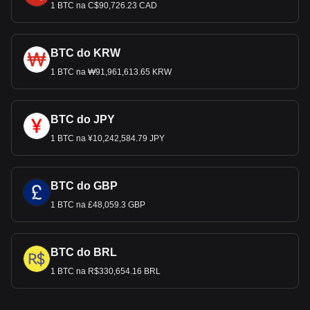
1 BTC na C$90,726.23 CAD
BTC do KRW
1 BTC na ₩91,961,613.65 KRW
BTC do JPY
1 BTC na ¥10,242,584.79 JPY
BTC do GBP
1 BTC na £48,059.3 GBP
BTC do BRL
1 BTC na R$330,654.16 BRL