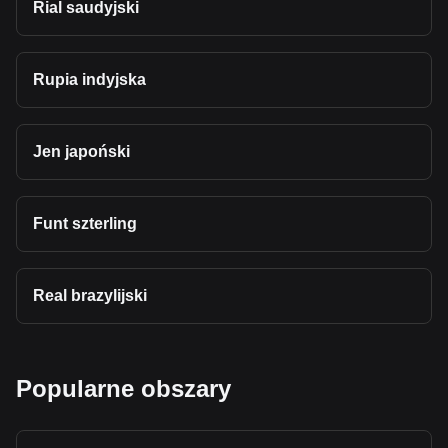
Rial saudyjski
Rupia indyjska
Jen japoński
Funt szterling
Real brazylijski
Popularne obszary