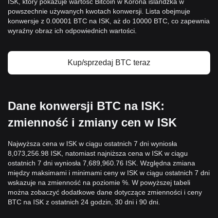
ISK, który pokazuje wartość Bitcoin w Korona islandzka w
powszechnie używanych kwotach konwersji. Lista obejmuje
konwersje z 0.00001 BTC na ISK, aż do 10000 BTC, co zapewnia
wyraźny obraz ich odpowiednich wartości.
Kup/sprzedaj BTC teraz
Dane konwersji BTC na ISK:
zmienność i zmiany cen w ISK
Najwyższa cena w ISK w ciągu ostatnich 7 dni wyniosła
8,073,256.98 ISK, natomiast najniższa cena w ISK w ciągu
ostatnich 7 dni wyniosła 7,689,960.76 ISK. Względna zmiana
między maksimami i minimami ceny w ISK w ciągu ostatnich 7 dni
wskazuje na zmienność na poziomie %. W powyższej tabeli
można zobaczyć dodatkowe dane dotyczące zmienności i ceny
BTC na ISK z ostatnich 24 godzin, 30 dni i 90 dni.