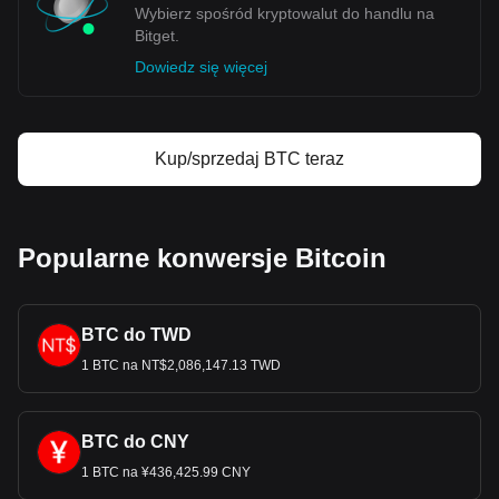
Wybierz spośród kryptowalut do handlu na
Bitget.
Dowiedz się więcej
Kup/sprzedaj BTC teraz
Popularne konwersje Bitcoin
BTC do TWD
1 BTC na NT$2,086,147.13 TWD
BTC do CNY
1 BTC na ¥436,425.99 CNY