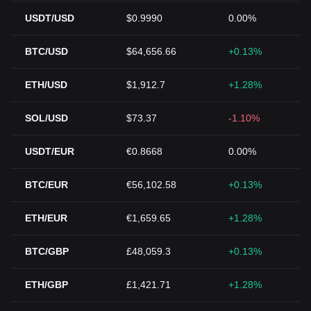
USDT/USD
$0.9990
0.00%
BTC/USD
$64,656.66
+0.13%
ETH/USD
$1,912.7
+1.28%
SOL/USD
$73.37
-1.10%
USDT/EUR
€0.8668
0.00%
BTC/EUR
€56,102.58
+0.13%
ETH/EUR
€1,659.65
+1.28%
BTC/GBP
£48,059.3
+0.13%
ETH/GBP
£1,421.71
+1.28%