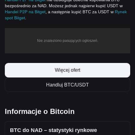
bezpośrednio za NAD. Możesz jednak najpierw kupić USDT w
Handel P2P na Bitget
, a następnie kupić BTC za USDT w
Rynek
spot Bitget
.
Nie znaleziono pasujących ogłoszeń.
Więcej ofert
Handluj BTC/USDT
Informacje o Bitcoin
BTC do NAD – statystyki rynkowe