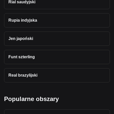
Rial saudyjski
Rupia indyjska
Jen japoński
Funt szterling
Real brazylijski
Popularne obszary