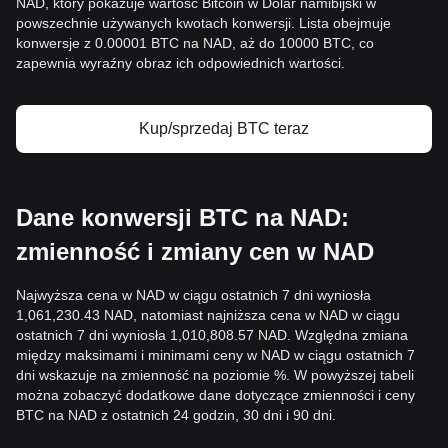
NAD, który pokazuje wartość Bitcoin w Dolar namibijski w
powszechnie używanych kwotach konwersji. Lista obejmuje
konwersje z 0.00001 BTC na NAD, aż do 10000 BTC, co
zapewnia wyraźny obraz ich odpowiednich wartości.
Kup/sprzedaj BTC teraz
Dane konwersji BTC na NAD:
zmienność i zmiany cen w NAD
Najwyższa cena w NAD w ciągu ostatnich 7 dni wyniosła
1,061,230.43 NAD, natomiast najniższa cena w NAD w ciągu
ostatnich 7 dni wyniosła 1,010,808.57 NAD. Względna zmiana
między maksimami i minimami ceny w NAD w ciągu ostatnich 7
dni wskazuje na zmienność na poziomie %. W powyższej tabeli
można zobaczyć dodatkowe dane dotyczące zmienności i ceny
BTC na NAD z ostatnich 24 godzin, 30 dni i 90 dni.