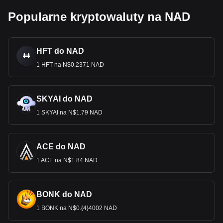
Popularne kryptowaluty na NAD
HFT do NAD
1 HFT na N$0.2371 NAD
SKYAI do NAD
1 SKYAI na N$1.79 NAD
ACE do NAD
1 ACE na N$1.84 NAD
BONK do NAD
1 BONK na N$0.{4}4002 NAD