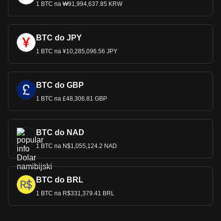
1 BTC na ₩91,994,637.85 KRW
BTC do JPY
1 BTC na ¥10,285,096.56 JPY
BTC do GBP
1 BTC na £48,306.81 GBP
BTC do NAD
1 BTC na N$1,055,124.2 NAD
BTC do BRL
1 BTC na R$331,379.41 BRL