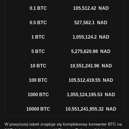
0.1
BTC
105,512.42
NAD
0.5
BTC
527,562.1
NAD
1
BTC
1,055,124.2
NAD
5
BTC
5,275,620.98
NAD
10
BTC
10,551,241.96
NAD
100
BTC
105,512,419.55
NAD
1000
BTC
1,055,124,195.53
NAD
10000
BTC
10,551,241,955.32
NAD
W powyższej tabeli znajduje się kompleksowy konwerter BTC na