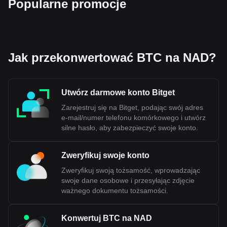
Popularne promocje
Jak przekonwertować BTC na NAD?
Utwórz darmowe konto Bitget
Zarejestruj się na Bitget, podając swój adres
e-mail/numer telefonu komórkowego i utwórz
silne hasło, aby zabezpieczyć swoje konto.
Zweryfikuj swoje konto
Zweryfikuj swoją tożsamość, wprowadzając
swoje dane osobowe i przesyłając zdjęcie
ważnego dokumentu tożsamości.
Konwertuj BTC na NAD