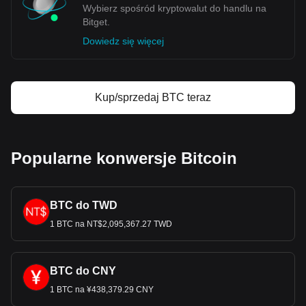
Wybierz spośród kryptowalut do handlu na
Bitget.
Dowiedz się więcej
Kup/sprzedaj BTC teraz
Popularne konwersje Bitcoin
BTC do TWD
1 BTC na NT$2,095,367.27 TWD
BTC do CNY
1 BTC na ¥438,379.29 CNY