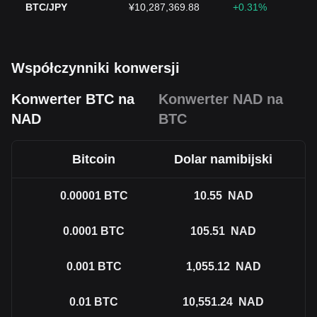
BTC/JPY
¥10,287,369.88
+0.31%
Współczynniki konwersji
Konwerter BTC na
Konwerter NAD na
NAD
BTC
Bitcoin
Dolar namibijski
0.00001
BTC
10.55
NAD
0.0001
BTC
105.51
NAD
0.001
BTC
1,055.12
NAD
0.01
BTC
10,551.24
NAD