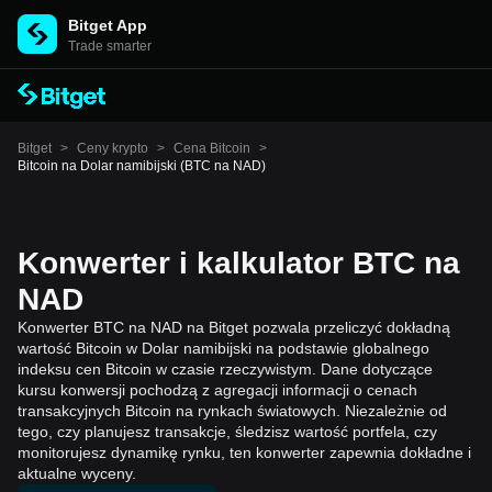
Bitget App
Trade smarter
Bitget
>
Ceny krypto
>
Cena Bitcoin
>
Bitcoin na Dolar namibijski (BTC na NAD)
Konwerter i kalkulator BTC na
NAD
Konwerter BTC na NAD na Bitget pozwala przeliczyć dokładną
wartość Bitcoin w Dolar namibijski na podstawie globalnego
indeksu cen Bitcoin w czasie rzeczywistym. Dane dotyczące
kursu konwersji pochodzą z agregacji informacji o cenach
transakcyjnych Bitcoin na rynkach światowych. Niezależnie od
tego, czy planujesz transakcje, śledzisz wartość portfela, czy
monitorujesz dynamikę rynku, ten konwerter zapewnia dokładne i
aktualne wyceny.