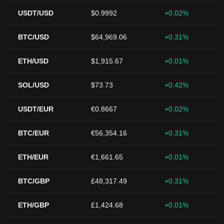
USDT/USD
$0.9992
+0.02%
BTC/USD
$64,969.06
+0.31%
ETH/USD
$1,915.67
+0.01%
SOL/USD
$73.73
+0.42%
USDT/EUR
€0.8667
+0.02%
BTC/EUR
€56,354.16
+0.31%
ETH/EUR
€1,661.65
+0.01%
BTC/GBP
£48,317.49
+0.31%
ETH/GBP
£1,424.68
+0.01%