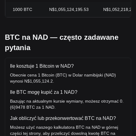
1000
BTC
N$1,055,124,195.53
N$1,052,218,25
BTC na NAD — często zadawane
pytania
Ile kosztuje 1 Bitcoin w NAD?
Obecnie cena 1 Bitcoin (BTC) w Dolar namibijski (NAD)
wynosi N$1,055,124.2.
Ile BTC mogę kupić za 1 NAD?
Bazując na aktualnym kursie wymiany, możesz otrzymać 0.
{6}9478 BTC za 1 NAD.
Jak obliczyć lub przekonwertować BTC na NAD?
Możesz użyć naszego kalkulatora BTC na NAD w górnej
części tej strony, aby przeliczyć dowolną kwotę BTC na