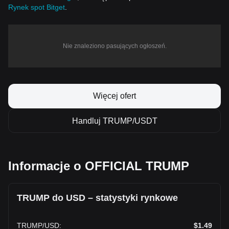
Rynek spot Bitget
.
Nie znaleziono pasujących ogłoszeń.
Więcej ofert
Handluj TRUMP/USDT
Informacje o OFFICIAL TRUMP
TRUMP do USD – statystyki rynkowe
TRUMP
/
USD
:
$1.49