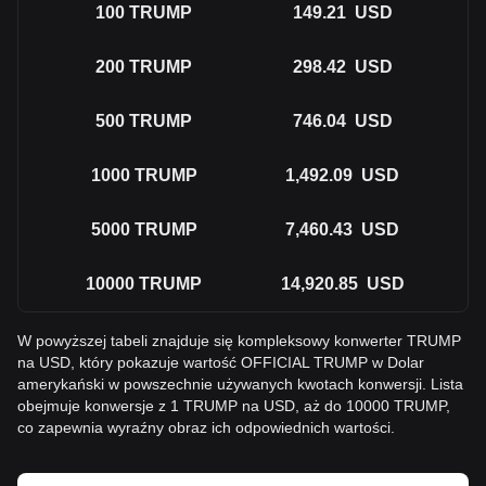
100
TRUMP
149.21
USD
200
TRUMP
298.42
USD
500
TRUMP
746.04
USD
1000
TRUMP
1,492.09
USD
5000
TRUMP
7,460.43
USD
10000
TRUMP
14,920.85
USD
W powyższej tabeli znajduje się kompleksowy konwerter TRUMP
na USD, który pokazuje wartość OFFICIAL TRUMP w Dolar
amerykański w powszechnie używanych kwotach konwersji. Lista
obejmuje konwersje z 1 TRUMP na USD, aż do 10000 TRUMP,
co zapewnia wyraźny obraz ich odpowiednich wartości.