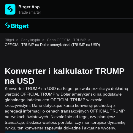
Bitget App
Trade smarter
Bitget
>
Ceny krypto
>
Cena OFFICIAL TRUMP
>
OFFICIAL TRUMP na Dolar amerykański (TRUMP na USD)
Konwerter i kalkulator TRUMP
na USD
Konwerter TRUMP na USD na Bitget pozwala przeliczyć dokładną
wartość OFFICIAL TRUMP w Dolar amerykański na podstawie
globalnego indeksu cen OFFICIAL TRUMP w czasie
rzeczywistym. Dane dotyczące kursu konwersji pochodzą z
agregacji informacji o cenach transakcyjnych OFFICIAL TRUMP
na rynkach światowych. Niezależnie od tego, czy planujesz
transakcje, śledzisz wartość portfela, czy monitorujesz dynamikę
rynku, ten konwerter zapewnia dokładne i aktualne wyceny.