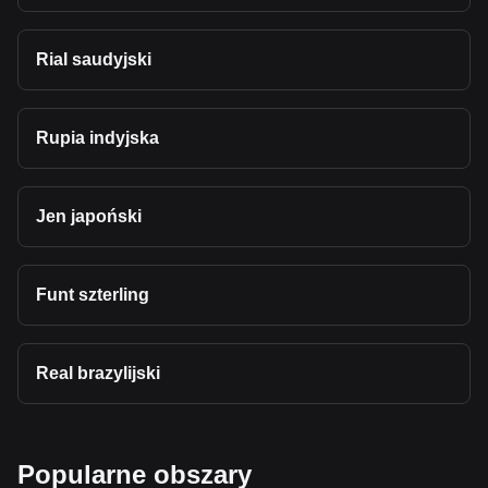
Rial saudyjski
Rupia indyjska
Jen japoński
Funt szterling
Real brazylijski
Popularne obszary