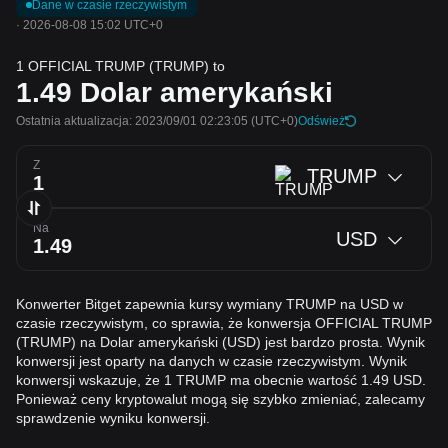
Dane w czasie rzeczywistym
·
2026-08-08 15:02 UTC+0
1 OFFICIAL TRUMP (TRUMP) to
1.49
Dolar amerykański
Ostatnia aktualizacja: 2023/09/01 02:23:05
(UTC+0)
Odśwież
Z
TRUMP
Na
USD
Konwerter Bitget zapewnia kursy wymiany TRUMP na USD w
czasie rzeczywistym, co sprawia, że konwersja OFFICIAL TRUMP
(TRUMP) na Dolar amerykański (USD) jest bardzo prosta. Wynik
konwersji jest oparty na danych w czasie rzeczywistym. Wynik
konwersji wskazuje, że 1 TRUMP ma obecnie wartość 1.49 USD.
Ponieważ ceny kryptowalut mogą się szybko zmieniać, zalecamy
sprawdzenie wyniku konwersji.