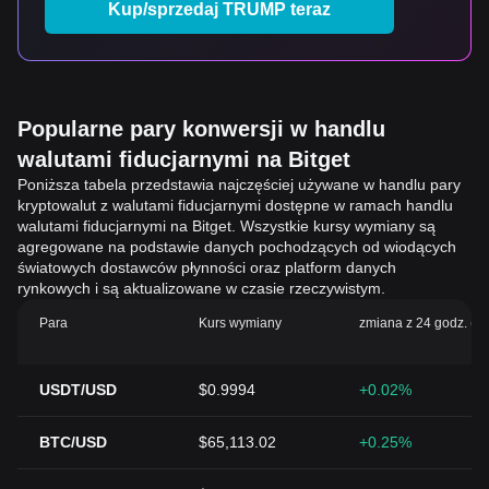
Kup/sprzedaj TRUMP teraz
Popularne pary konwersji w handlu
walutami fiducjarnymi na Bitget
Poniższa tabela przedstawia najczęściej używane w handlu pary
kryptowalut z walutami fiducjarnymi dostępne w ramach handlu
walutami fiducjarnymi na Bitget. Wszystkie kursy wymiany są
agregowane na podstawie danych pochodzących od wiodących
światowych dostawców płynności oraz platform danych
rynkowych i są aktualizowane w czasie rzeczywistym.
Para
Kurs wymiany
zmiana z 24 godz. (%
USDT/USD
$0.9994
+0.02%
BTC/USD
$65,113.02
+0.25%