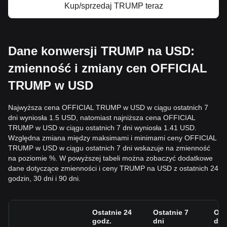
Kup/sprzedaj TRUMP teraz
Dane konwersji TRUMP na USD:
zmienność i zmiany cen OFFICIAL
TRUMP w USD
Najwyższa cena OFFICIAL TRUMP w USD w ciągu ostatnich 7
dni wyniosła 1.5 USD, natomiast najniższa cena OFFICIAL
TRUMP w USD w ciągu ostatnich 7 dni wyniosła 1.41 USD.
Względna zmiana między maksimami i minimami ceny OFFICIAL
TRUMP w USD w ciągu ostatnich 7 dni wskazuje na zmienność
na poziomie %. W powyższej tabeli można zobaczyć dodatkowe
dane dotyczące zmienności i ceny TRUMP na USD z ostatnich 24
godzin, 30 dni i 90 dni.
Ostatnie 24
Ostatnie 7
Ost
godz.
dni
dni