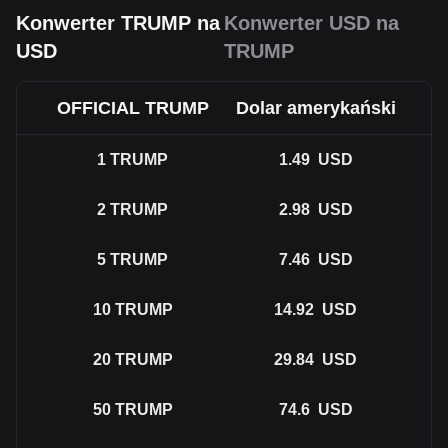
Konwerter TRUMP na
Konwerter USD na
USD
TRUMP
OFFICIAL TRUMP
Dolar amerykański
1
TRUMP
1.49
USD
2
TRUMP
2.98
USD
5
TRUMP
7.46
USD
10
TRUMP
14.92
USD
20
TRUMP
29.84
USD
50
TRUMP
74.6
USD