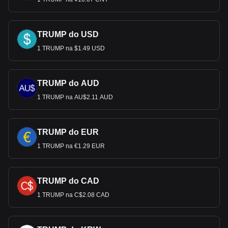
kryptowalut możesz wymienić na USD.
TRUMP do USD
1 TRUMP na $1.49 USD
TRUMP do AUD
1 TRUMP na AU$2.11 AUD
TRUMP do EUR
1 TRUMP na €1.29 EUR
TRUMP do CAD
1 TRUMP na C$2.08 CAD