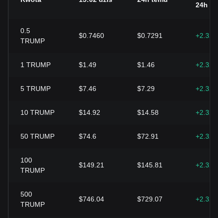
24h
0.5
$0.7460
$0.7291
+2.32
TRUMP
1
TRUMP
$1.49
$1.46
+2.32
5
TRUMP
$7.46
$7.29
+2.32
10
TRUMP
$14.92
$14.58
+2.32
50
TRUMP
$74.6
$72.91
+2.32
100
$149.21
$145.81
+2.32
TRUMP
500
$746.04
$729.07
+2.32
TRUMP