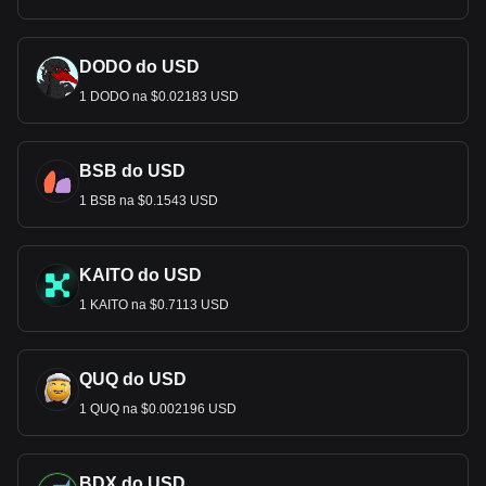
DODO do USD
1 DODO na $0.02183 USD
BSB do USD
1 BSB na $0.1543 USD
KAITO do USD
1 KAITO na $0.7113 USD
QUQ do USD
1 QUQ na $0.002196 USD
BDX do USD