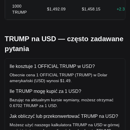
1000
$1,492.09
$1,458.15
+2.32
TRUMP
TRUMP na USD — często zadawane
pytania
Ile kosztuje 1 OFFICIAL TRUMP w USD?
Obecnie cena 1 OFFICIAL TRUMP (TRUMP) w Dolar
amerykański (USD) wynosi $1.49.
Ile TRUMP mogę kupić za 1 USD?
Bazując na aktualnym kursie wymiany, możesz otrzymać
0.6702 TRUMP za 1 USD.
Jak obliczyć lub przekonwertować TRUMP na USD?
Możesz użyć naszego kalkulatora TRUMP na USD w górnej