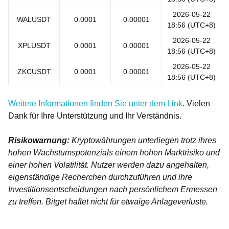
2026-05-22
WALUSDT
0.0001
0.00001
18:56 (UTC+8)
2026-05-22
XPLUSDT
0.0001
0.00001
18:56 (UTC+8)
2026-05-22
ZKCUSDT
0.0001
0.00001
18:56 (UTC+8)
Weitere Informationen finden Sie unter dem Link
. Vielen
Dank für Ihre Unterstützung und Ihr Verständnis.
Risikowarnung:
Kryptowährungen unterliegen trotz ihres
hohen Wachstumspotenzials einem hohen Marktrisiko und
einer hohen Volatilität. Nutzer werden dazu angehalten,
eigenständige Recherchen durchzuführen und ihre
Investitionsentscheidungen nach persönlichem Ermessen
zu treffen. Bitget haftet nicht für etwaige Anlageverluste.