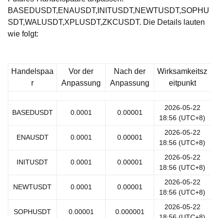
BASEDUSDT,ENAUSDT,INITUSDT,NEWTUSDT,SOPHU
SDT,WALUSDT,XPLUSDT,ZKCUSDT. Die Details lauten
wie folgt:
Handelspaa
Vor der
Nach der
Wirksamkeitsz
r
Anpassung
Anpassung
eitpunkt
2026-05-22
BASEDUSDT
0.0001
0.00001
18:56 (UTC+8)
2026-05-22
ENAUSDT
0.0001
0.00001
18:56 (UTC+8)
2026-05-22
INITUSDT
0.0001
0.00001
18:56 (UTC+8)
2026-05-22
NEWTUSDT
0.0001
0.00001
18:56 (UTC+8)
2026-05-22
SOPHUSDT
0.00001
0.000001
18:56 (UTC+8)