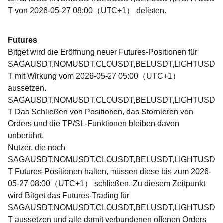
T von 2026-05-27 08:00（UTC+1） delisten.
Futures
Bitget wird die Eröffnung neuer Futures-Positionen für
SAGAUSDT,NOMUSDT,CLOUSDT,BELUSDT,LIGHTUSD
T mit Wirkung vom 2026-05-27 05:00（UTC+1）
aussetzen.
SAGAUSDT,NOMUSDT,CLOUSDT,BELUSDT,LIGHTUSD
T Das Schließen von Positionen, das Stornieren von
Orders und die TP/SL-Funktionen bleiben davon
unberührt.
Nutzer, die noch
SAGAUSDT,NOMUSDT,CLOUSDT,BELUSDT,LIGHTUSD
T Futures-Positionen halten, müssen diese bis zum 2026-
05-27 08:00（UTC+1） schließen. Zu diesem Zeitpunkt
wird Bitget das Futures-Trading für
SAGAUSDT,NOMUSDT,CLOUSDT,BELUSDT,LIGHTUSD
T aussetzen und alle damit verbundenen offenen Orders