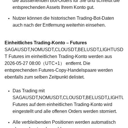
die ausstehenden Bot-Orders für Sie und schreibt die
entsprechenden Assets Ihrem Konto gut.
Nutzer können die historischen Trading-Bot-Daten
auch nach der Entfernung weiterhin einsehen.
Einheitliches Trading-Konto – Futures
SAGAUSDT,NOMUSDT,CLOUSDT,BELUSDT,LIGHTUSD
T Futures im einheitlichen Trading-Konto werden aus
2026-05-27 08:00（UTC+1） entfernt. Die
entsprechenden Futures-Copy-Handelspaare werden
ebenfalls zum selben Zeitpunkt delistet.
Das Trading mit
SAGAUSDT,NOMUSDT,CLOUSDT,BELUSDT,LIGHTUS
Futures auf dem einheitlichen Trading-Konto wird
eingestellt und alle offenen Orders werden storniert.
Alle verbleibenden Positionen werden automatisch