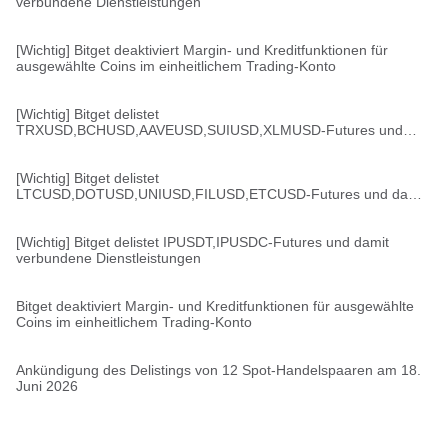
verbundene Dienstleistungen
[Wichtig] Bitget deaktiviert Margin- und Kreditfunktionen für
ausgewählte Coins im einheitlichem Trading-Konto
[Wichtig] Bitget delistet
TRXUSD,BCHUSD,AAVEUSD,SUIUSD,XLMUSD-Futures und
damit verbundene Dienstleistungen
[Wichtig] Bitget delistet
LTCUSD,DOTUSD,UNIUSD,FILUSD,ETCUSD-Futures und damit
verbundene Dienstleistungen
[Wichtig] Bitget delistet IPUSDT,IPUSDC-Futures und damit
verbundene Dienstleistungen
Bitget deaktiviert Margin- und Kreditfunktionen für ausgewählte
Coins im einheitlichem Trading-Konto
Ankündigung des Delistings von 12 Spot-Handelspaaren am 18.
Juni 2026