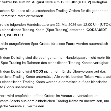
ür Nutzer bis zum
22. August 2026 um 12:00 Uhr (UTC+2)
verfügbar.
eachten Sie, dass alle ausstehenden Trading-Orders für die genannten
utomatisch storniert werden.
wird die folgenden Handelspaare am 22. Mai 2026 um 12:00 Uhr (UTC+
 einheitlichen Trading-Konto (Spot-Trading) entfernen:
GODS/USDT,
UR, WLD/EUR
e nicht ausgeführten Spot-Orders für diese Paare werden automatisch
niert.
h dem Delisting sind die oben genannten Handelspaare nicht mehr für
 Spot-Trading im Rahmen des einheitlichen Trading-Kontos verfügbar.
h dem Delisting wird
GODS
nicht mehr für die Überweisung auf das
heitliche Trading-Konto unterstützt. Alle verbleibenden Token-Assets au
 einheitlichen Trading-Konto werden automatisch auf das klassische
to (Spot) überwiesen.
zern wird empfohlen, offene Orders im Voraus zu verwalten und
evante Assets aus dem einheitlichen Trading-Konto zu überweisen, um
liche Verluste zu vermeiden.