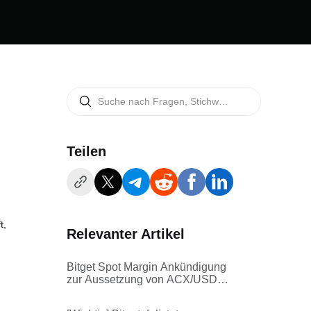
Teilen
t,
Relevanter Artikel
Bitget Spot Margin Ankündigung
zur Aussetzung von ACX/USDT,
HFT/USDT, VANRY/USDT
Margin Trading Diensten