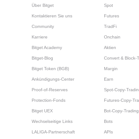
Über Bitget
Spot
Kontaktieren Sie uns
Futures
Community
TradFi
Karriere
Onchain
Bitget Academy
Aktien
Bitget-Blog
Convert & Block-
Bitget Token (BGB)
Margin
Ankündigungs-Center
Earn
Proof-of-Reserves
Spot-Copy-Tradin
Protection-Fonds
Futures-Copy-Tra
Bitget UEX
Bot-Copy-Trading
Wechselseitige Links
Bots
LALIGA-Partnerschaft
APIs