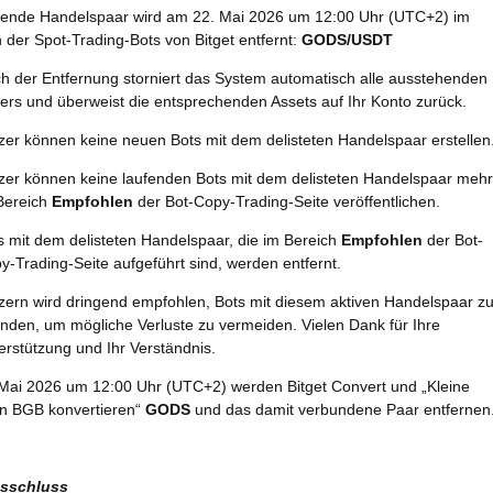
gende Handelspaar wird am 22. Mai 2026 um 12:00 Uhr (UTC+2) im
der Spot-Trading-Bots von Bitget entfernt:
GODS/USDT
h der Entfernung storniert das System automatisch alle ausstehenden
ers und überweist die entsprechenden Assets auf Ihr Konto zurück.
zer können keine neuen Bots mit dem delisteten Handelspaar erstellen
zer können keine laufenden Bots mit dem delisteten Handelspaar mehr
Bereich
Empfohlen
der Bot-Copy-Trading-Seite veröffentlichen.
s mit dem delisteten Handelspaar, die im Bereich
Empfohlen
der Bot-
y-Trading-Seite aufgeführt sind, werden entfernt.
zern wird dringend empfohlen, Bots mit diesem aktiven Handelspaar z
nden, um mögliche Verluste zu vermeiden. Vielen Dank für Ihre
erstützung und Ihr Verständnis.
Mai 2026 um 12:00 Uhr (UTC+2) werden Bitget Convert und „Kleine
in BGB konvertieren“
GODS
und das damit verbundene Paar entfernen
sschluss