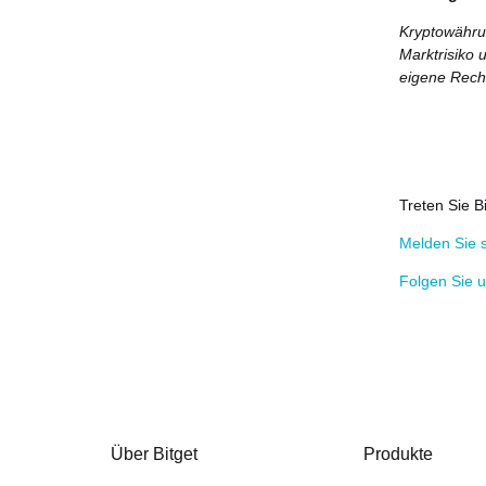
Kryptowähru
Marktrisiko 
eigene Reche
Treten Sie B
Melden Sie s
Folgen Sie u
Über Bitget
Produkte