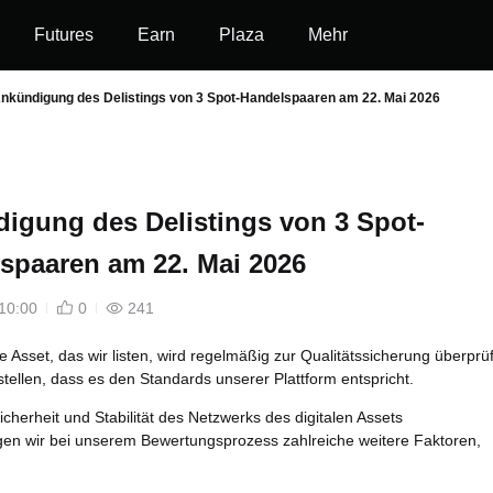
Futures
Earn
Plaza
Mehr
nkündigung des Delistings von 3 Spot-Handelspaaren am 22. Mai 2026
igung des Delistings von 3 Spot-
spaaren am 22. Mai 2026
10:00
0
241
le Asset, das wir listen, wird regelmäßig zur Qualitätssicherung überprüf
tellen, dass es den Standards unserer Plattform entspricht.
cherheit und Stabilität des Netzwerks des digitalen Assets
gen wir bei unserem Bewertungsprozess zahlreiche weitere Faktoren,