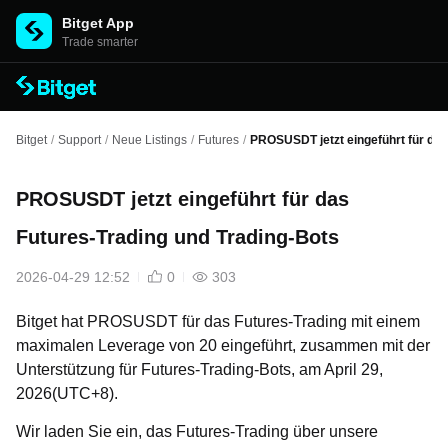
Bitget App
Trade smarter
Bitget
/
Support
/
Neue Listings
/
Futures
/
PROSUSDT jetzt eingeführt für das
PROSUSDT jetzt eingeführt für das
Futures-Trading und Trading-Bots
2026-04-29 12:52
0
303
Bitget hat PROSUSDT für das Futures-Trading mit einem
maximalen Leverage von 20 eingeführt, zusammen mit der
Unterstützung für Futures-Trading-Bots, am April 29,
2026(UTC+8).
Wir laden Sie ein, das Futures-Trading über unsere