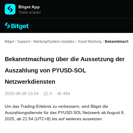
Bitget App
Trade smarter
Bitget
/
Support
/
Wartung/System-Updates
/
Asset-Wartung
/
Bekanntmachung
Bekanntmachung über die Aussetzung der
Auszahlung von PYUSD-SOL
Netzwerkdiensten
2025-08-08 13:54
0
494
Um das Trading-Erlebnis zu verbessern, wird Bitget die
Auszahlungsdienste für das PYUSD-SOL Netzwerk ab August 8,
2025, ab 21:54 (UTC+8) bis auf weiteres aussetzen.