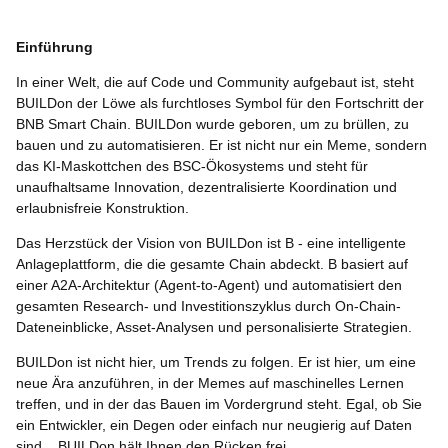
Einführung
In einer Welt, die auf Code und Community aufgebaut ist, steht
BUILDon der Löwe als furchtloses Symbol für den Fortschritt der
BNB Smart Chain. BUILDon wurde geboren, um zu brüllen, zu
bauen und zu automatisieren. Er ist nicht nur ein Meme, sondern
das KI-Maskottchen des BSC-Ökosystems und steht für
unaufhaltsame Innovation, dezentralisierte Koordination und
erlaubnisfreie Konstruktion.
Das Herzstück der Vision von BUILDon ist B - eine intelligente
Anlageplattform, die die gesamte Chain abdeckt. B basiert auf
einer A2A-Architektur (Agent-to-Agent) und automatisiert den
gesamten Research- und Investitionszyklus durch On-Chain-
Dateneinblicke, Asset-Analysen und personalisierte Strategien.
BUILDon ist nicht hier, um Trends zu folgen. Er ist hier, um eine
neue Ära anzuführen, in der Memes auf maschinelles Lernen
treffen, und in der das Bauen im Vordergrund steht. Egal, ob Sie
ein Entwickler, ein Degen oder einfach nur neugierig auf Daten
sind... BUILDon hält Ihnen den Rücken frei