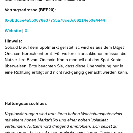
Vertragsadresse (
BEP20
):
0x6bdcce4a559076e37755a78ce0c06214e59e4444
Website
|
X
Hinweis:
Sobald B auf dem Spotmarkt gelistet ist, wird es aus dem Bitget
Onchain-Bereich entfernt. Für weitere Transaktionen müssen die
Nutzer ihre B vom Onchain-Konto manuell auf das Spot-Konto
überweisen. Bitte beachten Sie, dass diese Überweisung nur in
eine Richtung erfolgt und nicht rückgängig gemacht werden kann.
Haftungsausschluss
Kryptowährungen sind trotz ihres hohen Wachstumspotenzials
mit einem hohen Marktrisiko und einer hohen Volatilität
verbunden. Nutzern wird dringend empfohlen, sich selbst zu
informieren, da sie auf eigenes Risiko investieren. Danke, dass