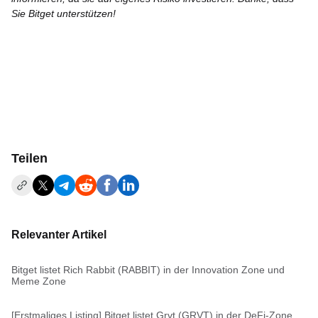
Sie Bitget unterstützen!
Teilen
Relevanter Artikel
Bitget listet Rich Rabbit (RABBIT) in der Innovation Zone und
Meme Zone
[Erstmaliges Listing] Bitget listet Grvt (GRVT) in der DeFi-Zone