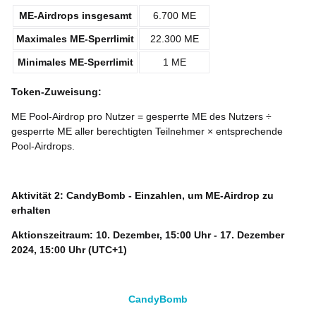
ME-Airdrops insgesamt
6.700 ME
Maximales ME-Sperrlimit
22.300 ME
Minimales ME-Sperrlimit
1 ME
Token-Zuweisung:
ME Pool-Airdrop pro Nutzer = gesperrte ME des Nutzers ÷
gesperrte ME aller berechtigten Teilnehmer × entsprechende
Pool-Airdrops.
Aktivität 2: CandyBomb - Einzahlen, um ME-Airdrop zu
erhalten
Aktionszeitraum:
10. Dezember
, 15:00 Uhr - 17. Dezember
2024, 15:00 Uhr (UTC+1)
CandyBomb