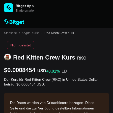
Bitget App
Trade smarter
Startseite
/
Krypto-Kurse
/
Red Kitten Crew Kurs
Nicht gelistet
Red Kitten Crew Kurs
RKC
$0.0008454
USD
+0.01%
1D
Der Kurs für Red Kitten Crew (RKC) in United States Dollar
beträgt $0.0008454 USD.
Die Daten werden von Drittanbietern bezogen. Diese
Seite und die zur Verfügung gestellten Informationen