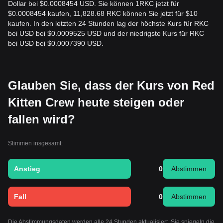
Dollar bei $0.0008454 USD. Sie können 1RKC jetzt für
$0.0008454 kaufen, 11,828.68 RKC können Sie jetzt für $10
kaufen. In den letzten 24 Stunden lag der höchste Kurs für RKC
bei USD bei $0.0009525 USD und der niedrigste Kurs für RKC
bei USD bei $0.0007390 USD.
Glauben Sie, dass der Kurs von Red
Kitten Crew heute steigen oder
fallen wird?
Stimmen insgesamt:
Anstieg
0
Abstimmen
Fall
0
Abstimmen
Die Abstimmungsdaten werden alle 24 Stunden aktualisiert. Sie spiegeln die