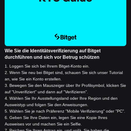
Wie Sie die Identitätsverifizierung auf Bitget
durchführen und sich vor Betrug schützen
1
.
Loggen Sie sich bei Ihrem Bitget-Konto ein.
2
.
Wenn Sie neu bei Bitget sind, schauen Sie sich unser Tutorial
an, wie Sie ein Konto erstellen.
3
.
Bewegen Sie den Mauszeiger über Ihr Profilsymbol, klicken Sie
auf "Unverifiziert" und dann auf "Verifizieren".
4
.
Wählen Sie Ihr Ausstellungsland oder Ihre Region und den
Ausweistyp und folgen Sie den Anweisungen.
5
.
Wählen Sie je nach Präferenz "Mobile Verifizierung" oder "PC".
6
.
Geben Sie Ihre Daten ein, legen Sie eine Kopie Ihres
Ausweises vor und machen Sie ein Selfie.
7
.
Reichen Sie Ihren Antrag ein, und voilà, Sie haben die