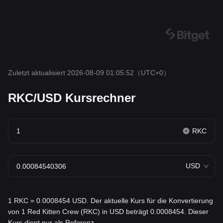
Zuletzt aktualisiert 2026-08-09 01:05:52
（UTC+0）
RKC/USD Kursrechner
RKC
USD
1 RKC = 0.0008454 USD. Der aktuelle Kurs für die Konvertierung
von 1 Red Kitten Crew (RKC) in USD beträgt 0.0008454. Dieser
Kurs dient nur als Referenz.