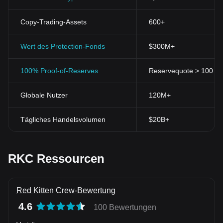
Copy-Trading-Assets
600+
Wert des Protection-Fonds
$300M+
100% Proof-of-Reserves
Reservequote > 100 % (
Globale Nutzer
120M+
Tägliches Handelsvolumen
$20B+
RKC Ressourcen
Red Kitten Crew-Bewertung
4.6
100 Bewertungen