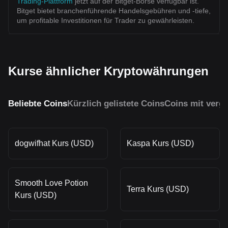
Trading-Plattform
jetzt auf der Bitget-Börse verfügbar ist.
Bitget bietet branchenführende Handelsgebühren und -tiefe,
um profitable Investitionen für Trader zu gewährleisten.
Kurse ähnlicher Kryptowährungen
Beliebte Coins
Kürzlich gelistete Coins
Coins mit vergl
dogwifhat Kurs (USD)
Kaspa Kurs (USD)
Smooth Love Potion
Terra Kurs (USD)
Kurs (USD)