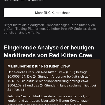
Mehr RKC Kursrechner
Bitget bietet die niedrigsten Transaktionsgebühren unter allen
großen Trading-Plattformen. Je höher Ihre VIP-Stufe ist, desto
günstiger sind die Tarife.
Eingehende Analyse der heutigen
Markttrends von Red Kitten Crew
Marktüberblick für Red Kitten Crew
Der aktuelle Preis von Red Kitten Crew (RKC) beträgt
$0.0008454. Die 24-Stunden-Änderung beläuft sich auf
+0.01%. Die aktuelle Marktkapitalisierung beträgt etwa
$804,107.91 und das 24-Stunden-Handelsvolumen liegt bei
$41,704.41.
Jetzt, da Sie den Markt verstehen, ist es an der Zeit, zu
kaufen und zu traden. Über 100 Millionen Kryptonutzer