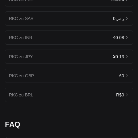
RKC zu SAR
ر.س0
RKC zu INR
₹0.08
RKC zu JPY
¥0.13
RKC zu GBP
£0
RKC zu BRL
R$0
FAQ