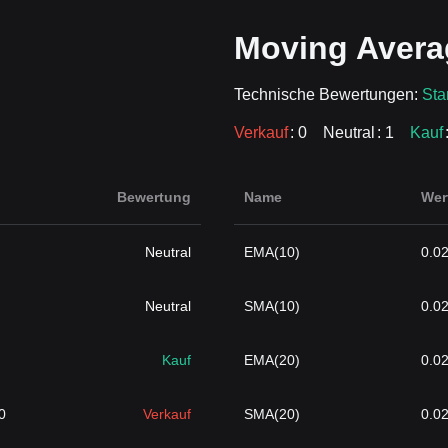
Moving Avera
Technische Bewertungen:
Sta
Verkauf
: 0
Neutral
: 1
Kauf
Bewertung
Name
Wer
Neutral
EMA(10)
0.0
Neutral
SMA(10)
0.0
Kauf
EMA(20)
0.0
0
Verkauf
SMA(20)
0.0