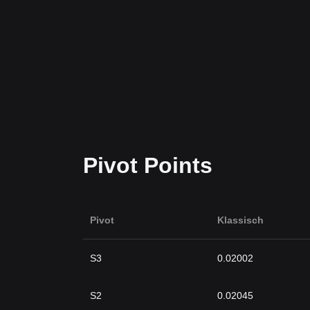
Pivot Points
Pivot
Klassisch
S3
0.02002
S2
0.02045