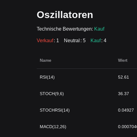
Oszillatoren
Technische Bewertungen:
Kauf
Verkauf
: 1
Neutral
: 5
Kauf
: 4
Name
Wert
RSI(14)
52.61
STOCH(9,6)
36.37
STOCHRSI(14)
0.04927
MACD(12,26)
0.000704