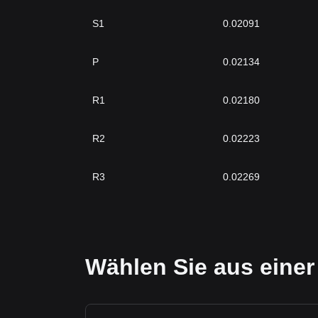
S1
0.02091
P
0.02134
R1
0.02180
R2
0.02223
R3
0.02269
Wählen Sie aus einer