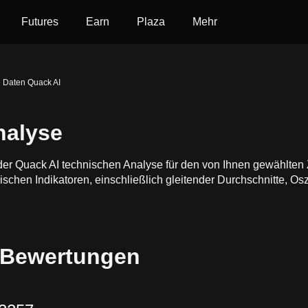
Futures
Earn
Plaza
Mehr
 Daten Quack AI
nalyse
t der Quack AI technischen Analyse für den von Ihnen gewählten
hen Indikatoren, einschließlich gleitender Durchschnitte, Oszi
 Bewertungen