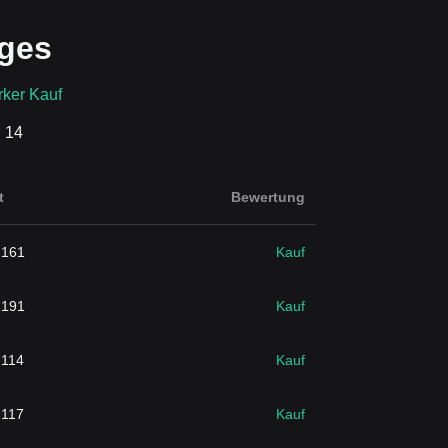
ges
rker Kauf
: 14
t
Bewertung
2161
Kauf
2191
Kauf
2114
Kauf
2117
Kauf