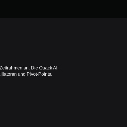
 Zeitrahmen an. Die Quack AI
llatoren und Pivot-Points.