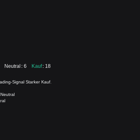
Neutral
: 6
Kauf
: 18
ding-Signal Starker Kauf.
 Neutral
ral