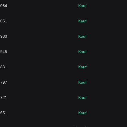
2064
Kauf
2051
Kauf
1980
Kauf
1945
Kauf
1831
Kauf
1797
Kauf
1721
Kauf
1651
Kauf