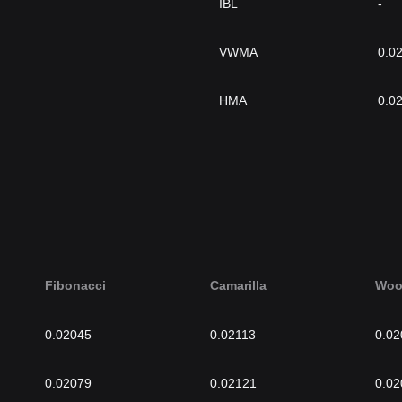
IBL
-
VWMA
0.0
HMA
0.0
Fibonacci
Camarilla
Woo
0.02045
0.02113
0.02
0.02079
0.02121
0.02