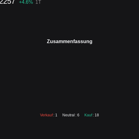
2257
+4.6
%
1T
Zusammenfassung
Verkauf
: 1
Neutral
: 6
Kauf
: 18