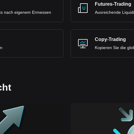
Futures-Trading
ets nach eigenem Ermessen
Ausreichende Liquidi
Copy-Trading
en
Kopieren Sie die glo
cht