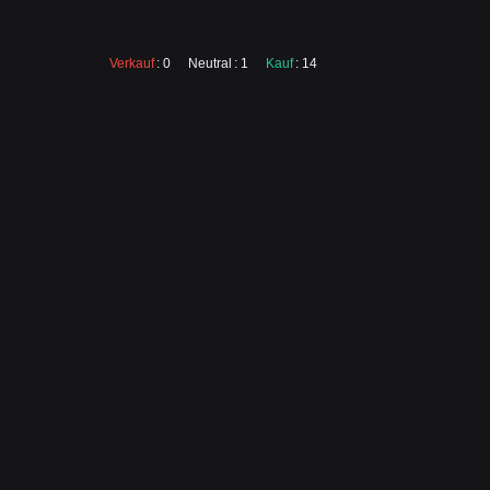
Verkauf
: 0
Neutral
: 1
Kauf
: 14