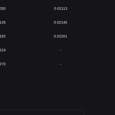
093
0.02113
135
0.02145
182
0.02201
224
-
270
-