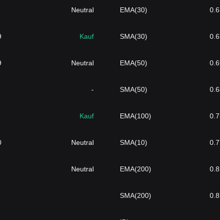
Neutral
EMA(30)
0.
9
Kauf
SMA(30)
0.
9
Neutral
EMA(50)
0.
-
SMA(50)
0.
Kauf
EMA(100)
0.
0
Neutral
SMA(10)
0.
Neutral
EMA(200)
0.
SMA(200)
0.