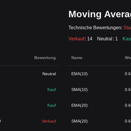
Moving Avera
Technische Bewertungen:
Sta
Verkauf
: 14
Neutral
: 1
Kau
Bewertung
Name
We
Neutral
EMA(10)
0.
Kauf
SMA(10)
0.
Kauf
EMA(20)
0.
0
Verkauf
SMA(20)
0.