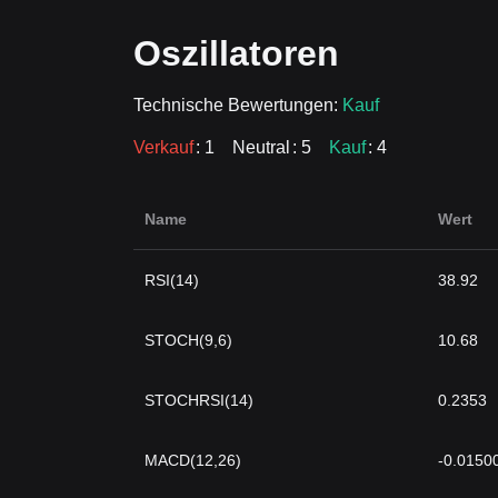
Oszillatoren
Technische Bewertungen:
Kauf
Verkauf
: 1
Neutral
: 5
Kauf
: 4
Name
Wert
RSI(14)
38.92
STOCH(9,6)
10.68
STOCHRSI(14)
0.2353
MACD(12,26)
-0.0150