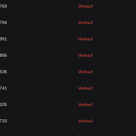
6769
Verkauf
6794
Verkauf
6991
Verkauf
6886
Verkauf
7536
Verkauf
7741
Verkauf
8105
Verkauf
8733
Verkauf