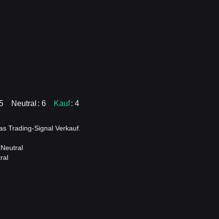
15
Neutral
: 6
Kauf
: 4
s Trading-Signal Verkauf.
 Neutral
ral