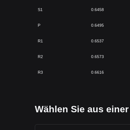
S1
0.6458
P
0.6495
R1
0.6537
R2
0.6573
R3
0.6616
Wählen Sie aus einer