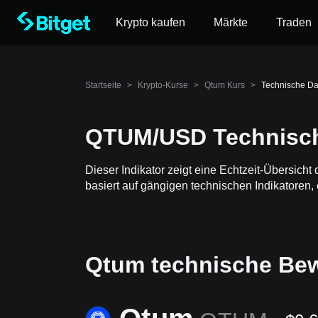
Krypto kaufen
Märkte
Traden
Startseite
>
Krypto-Kurse
>
Qtum Kurs
>
Technische D
QTUM/USD Technisch
Dieser Indikator zeigt eine Echtzeit-Übersic
basiert auf gängigen technischen Indikatoren, 
Qtum technische Be