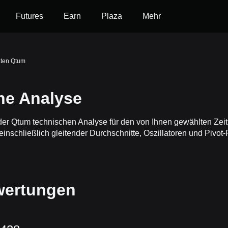
Futures
Earn
Plaza
Mehr
aten Qtum
e Analyse
ht der Qtum technischen Analyse für den von Ihnen gewählten 
einschließlich gleitender Durchschnitte, Oszillatoren und Pivot-
wertungen