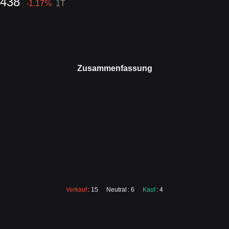
6438
-1.17
%
1T
Zusammenfassung
Verkauf
: 15
Neutral
: 6
Kauf
: 4