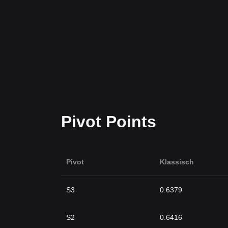
Pivot Points
Pivot
Klassisch
S3
0.6379
S2
0.6416