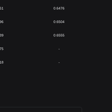
61
0.6476
96
0.6504
39
0.6555
75
-
18
-