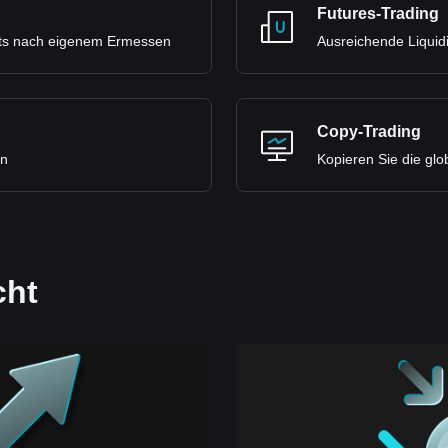
Futures-Trading
ets nach eigenem Ermessen
Ausreichende Liquidi
Copy-Trading
en
Kopieren Sie die glo
cht