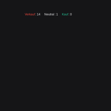
Verkauf
: 14
Neutral
: 1
Kauf
: 0