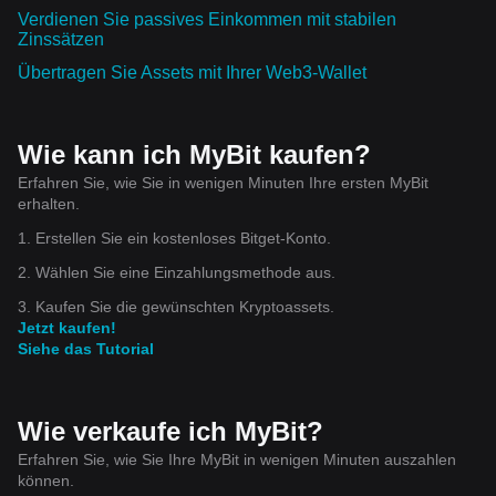
Verdienen Sie passives Einkommen mit stabilen
Zinssätzen
Übertragen Sie Assets mit Ihrer Web3-Wallet
Wie kann ich MyBit kaufen?
Erfahren Sie, wie Sie in wenigen Minuten Ihre ersten MyBit
erhalten.
1. Erstellen Sie ein kostenloses Bitget-Konto.
2. Wählen Sie eine Einzahlungsmethode aus.
3. Kaufen Sie die gewünschten Kryptoassets.
Jetzt kaufen!
Siehe das Tutorial
Wie verkaufe ich MyBit?
Erfahren Sie, wie Sie Ihre MyBit in wenigen Minuten auszahlen
können.