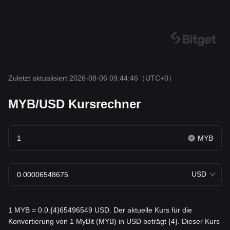
Zuletzt aktualisiert 2026-08-06 09:44:46
（UTC+0）
MYB/USD Kursrechner
MYB
USD
1 MYB = 0.0.{4}65496549 USD. Der aktuelle Kurs für die
Konvertierung von 1 MyBit (MYB) in USD beträgt {4}. Dieser Kurs