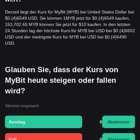
Derzeit liegt der Kurs für MyBit (MYB) bei United States Dollar bei
$0.{​4}6549 USD. Sie können 1MYB jetzt für $0.{​4}6549 kaufen,
152,702.65 MYB können Sie jetzt für $10 kaufen. In den letzten
24 Stunden lag der höchste Kurs für MYB bei USD bei $0.{​4}6652
USD und der niedrigste Kurs für MYB bei USD bei $0.{​4}6490
USD.
Glauben Sie, dass der Kurs von
MyBit heute steigen oder fallen
wird?
Stimmen insgesamt:
Anstieg
0
Abstimmen
Fall
0
Abstimmen