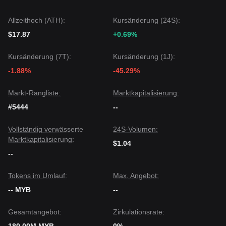
Allzeithoch (ATH):
Kursänderung (24S):
$17.87
+0.69%
Kursänderung (7T):
Kursänderung (1J):
-1.88%
-45.29%
Markt-Rangliste:
Marktkapitalisierung:
#5444
--
Vollständig verwässerte
24S-Volumen:
Marktkapitalisierung:
$1.04
--
Tokens im Umlauf:
Max. Angebot:
-- MYB
--
Gesamtangebot:
Zirkulationsrate: