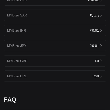
MYB zu SAR
ر.س0
MYB zu INR
₹0.01
MYB zu JPY
¥0.01
MYB zu GBP
£0
MYB zu BRL
R$0
FAQ