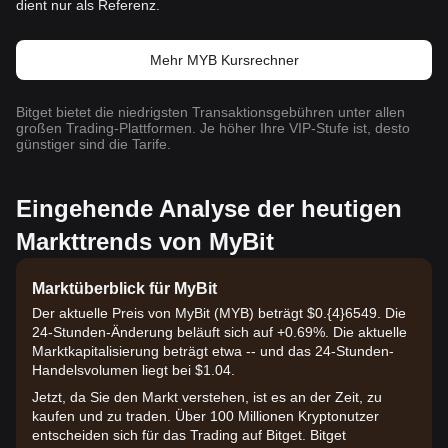
dient nur als Referenz.
Mehr MYB Kursrechner
Bitget bietet die niedrigsten Transaktionsgebühren unter allen
großen Trading-Plattformen. Je höher Ihre VIP-Stufe ist, desto
günstiger sind die Tarife.
Eingehende Analyse der heutigen
Markttrends von MyBit
Marktüberblick für MyBit
Der aktuelle Preis von MyBit (MYB) beträgt $0.{​4}6549. Die
24-Stunden-Änderung beläuft sich auf +0.69%. Die aktuelle
Marktkapitalisierung beträgt etwa -- und das 24-Stunden-
Handelsvolumen liegt bei $1.04.
Jetzt, da Sie den Markt verstehen, ist es an der Zeit, zu
kaufen und zu traden. Über 100 Millionen Kryptonutzer
entscheiden sich für das Trading auf Bitget. Bitget