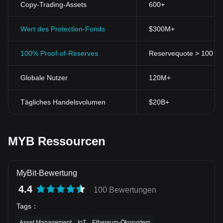
Copy-Trading-Assets
600+
Wert des Protection-Fonds
$300M+
100% Proof-of-Reserves
Reservequote > 100 % (
Globale Nutzer
120M+
Tägliches Handelsvolumen
$20B+
MYB Ressourcen
MyBit-Bewertung
4.4
100 Bewertungen
Tags
：
Asset Management
IoT
Ethereum-Ökosystem