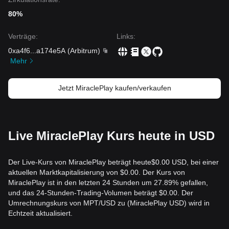
80%
Verträge
:
Links
:
0xa4f6
...
a174e5A
(
Arbitrum
)
Mehr
Jetzt MiraclePlay kaufen/verkaufen
Live MiraclePlay Kurs heute in USD
Der Live-Kurs von MiraclePlay beträgt heute$0.00 USD, bei einer
aktuellen Marktkapitalisierung von $0.00. Der Kurs von
MiraclePlay ist in den letzten 24 Stunden um 27.89% gefallen,
und das 24-Stunden-Trading-Volumen beträgt $0.00. Der
Umrechnungskurs von MPT/USD zu (MiraclePlay USD) wird in
Echtzeit aktualisiert.