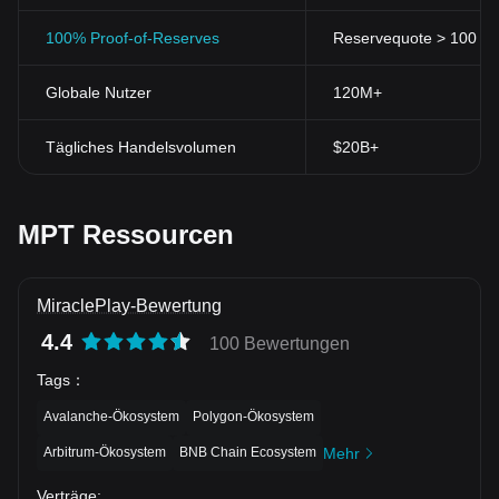
100% Proof-of-Reserves
Reservequote > 100 % (
Globale Nutzer
120M+
Tägliches Handelsvolumen
$20B+
MPT Ressourcen
MiraclePlay-Bewertung
4.4
100 Bewertungen
Tags
：
Avalanche-Ökosystem
Polygon-Ökosystem
Arbitrum-Ökosystem
BNB Chain Ecosystem
Mehr
Verträge
: