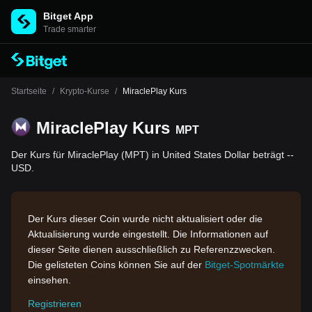
Bitget App
Trade smarter
Startseite
/
Krypto-Kurse
/
MiraclePlay Kurs
MiraclePlay Kurs
MPT
Der Kurs für MiraclePlay (MPT) in United States Dollar beträgt --
USD.
Der Kurs dieser Coin wurde nicht aktualisiert oder die
Aktualisierung wurde eingestellt. Die Informationen auf
dieser Seite dienen ausschließlich zu Referenzzwecken.
Die gelisteten Coins können Sie auf der
Bitget-Spotmärkte
einsehen.
Registrieren