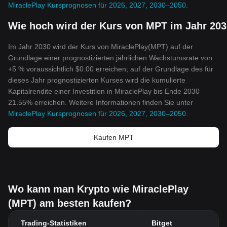
MiraclePlay Kursprognosen für 2026, 2027, 2030–2050
.
Wie hoch wird der Kurs von MPT im Jahr 203
Im Jahr 2030 wird der Kurs von MiraclePlay(MPT) auf der
Grundlage einer prognostizierten jährlichen Wachstumsrate von
+5 % voraussichtlich $0.00 erreichen; auf der Grundlage des für
dieses Jahr prognostizierten Kurses wird die kumulierte
Kapitalrendite einer Investition in MiraclePlay bis Ende 2030
21.55% erreichen. Weitere Informationen finden Sie unter
MiraclePlay Kursprognosen für 2026, 2027, 2030–2050
.
Kaufen MPT
Wo kann man Krypto wie MiraclePlay
(MPT) am besten kaufen?
Trading-Statistiken
Bitget