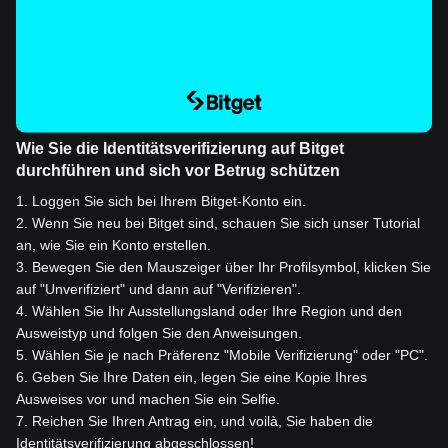
Wie Sie die Identitätsverifizierung auf Bitget
durchführen und sich vor Betrug schützen
1
.
Loggen Sie sich bei Ihrem Bitget-Konto ein.
2
.
Wenn Sie neu bei Bitget sind, schauen Sie sich unser Tutorial
an, wie Sie ein Konto erstellen.
3
.
Bewegen Sie den Mauszeiger über Ihr Profilsymbol, klicken Sie
auf "Unverifiziert" und dann auf "Verifizieren".
4
.
Wählen Sie Ihr Ausstellungsland oder Ihre Region und den
Ausweistyp und folgen Sie den Anweisungen.
5
.
Wählen Sie je nach Präferenz "Mobile Verifizierung" oder "PC".
6
.
Geben Sie Ihre Daten ein, legen Sie eine Kopie Ihres
Ausweises vor und machen Sie ein Selfie.
7
.
Reichen Sie Ihren Antrag ein, und voilà, Sie haben die
Identitätsverifizierung abgeschlossen!