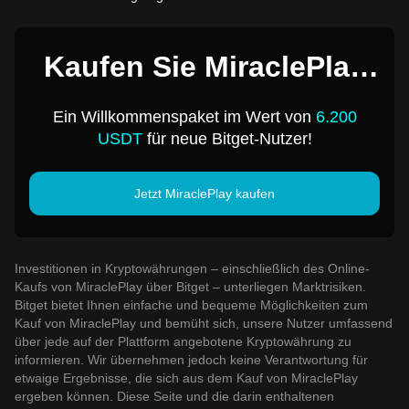
Kaufen Sie MiraclePlay
für 1 USD
Ein Willkommenspaket im Wert von
6.200
USDT
für neue Bitget-Nutzer!
Jetzt MiraclePlay kaufen
Investitionen in Kryptowährungen – einschließlich des Online-
Kaufs von MiraclePlay über Bitget – unterliegen Marktrisiken.
Bitget bietet Ihnen einfache und bequeme Möglichkeiten zum
Kauf von MiraclePlay und bemüht sich, unsere Nutzer umfassend
über jede auf der Plattform angebotene Kryptowährung zu
informieren. Wir übernehmen jedoch keine Verantwortung für
etwaige Ergebnisse, die sich aus dem Kauf von MiraclePlay
ergeben können. Diese Seite und die darin enthaltenen