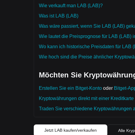
Wie verkauft man LAB (LAB)?
Was ist LAB (LAB)
Was wäre passiert, wenn Sie LAB (LAB) geka
Wie lautet die Preisprognose für LAB (LAB) 
Wo kann ich historische Preisdaten für LAB 
Wie hoch sind die Preise ähnlicher Kryptow
Möchten Sie Kryptowährung
Erstellen Sie ein Bitget-Konto
oder
Bitget-Ap
Kryptowährungen direkt mit einer Kreditkarte
Traden Sie verschiedene Kryptowährungen auf
Jetzt LAB kaufen/verkaufen
Alle Kry