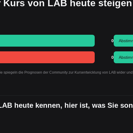
r Kurs von LAB heute steigen
0
Abstim
0
Abstim
Sie spiegeln die Prognosen der Community zur Kursentwicklung von LAB wider und 
 LAB heute kennen, hier ist, was Sie son