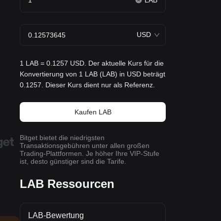
LAB
USD
1 LAB = 0.1257 USD. Der aktuelle Kurs für die
Konvertierung von 1 LAB (LAB) in USD beträgt
0.1257. Dieser Kurs dient nur als Referenz.
Kaufen LAB
Bitget bietet die niedrigsten
Transaktionsgebühren unter allen großen
Trading-Plattformen. Je höher Ihre VIP-Stufe
ist, desto günstiger sind die Tarife.
LAB Ressourcen
LAB-Bewertung