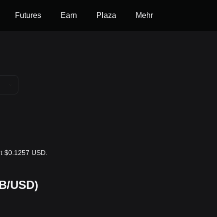
Futures
Earn
Plaza
Mehr
ägt $0.1257 USD.
AB/USD)