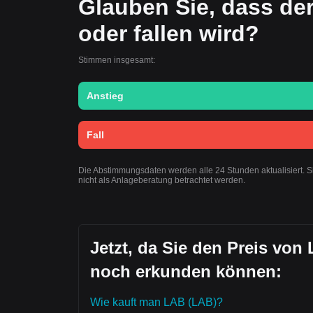
Glauben Sie, dass de
oder fallen wird?
Stimmen insgesamt:
Anstieg
Fall
Die Abstimmungsdaten werden alle 24 Stunden aktualisiert. 
nicht als Anlageberatung betrachtet werden.
Jetzt, da Sie den Preis von
noch erkunden können:
Wie kauft man LAB (LAB)?