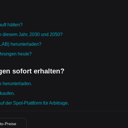
uft hätten?
in diesem Jahr, 2030 und 2050?
(LAB) herunterladen?
ährungen heute?
en sofort erhalten?
p herunterladen.
 kaufen.
 der Spot-Plattform für Arbitrage.
pto-Preise