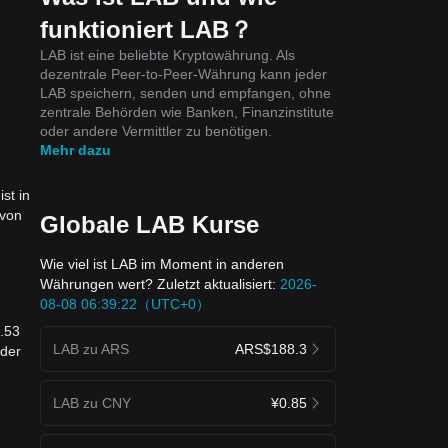
funktioniert LAB？
LAB ist eine beliebte Kryptowährung. Als
dezentrale Peer-to-Peer-Währung kann jeder
LAB speichern, senden und empfangen, ohne
zentrale Behörden wie Banken, Finanzinstitute
oder andere Vermittler zu benötigen.
Mehr dazu
st in
 von
Globale LAB Kurse
Wie viel ist LAB im Moment in anderen
Währungen wert? Zuletzt aktualisiert:
2026-
08-08 06:39:22（UTC+0）
9.53
LAB zu ARS
ARS$188.3
 der
LAB zu CNY
¥0.85