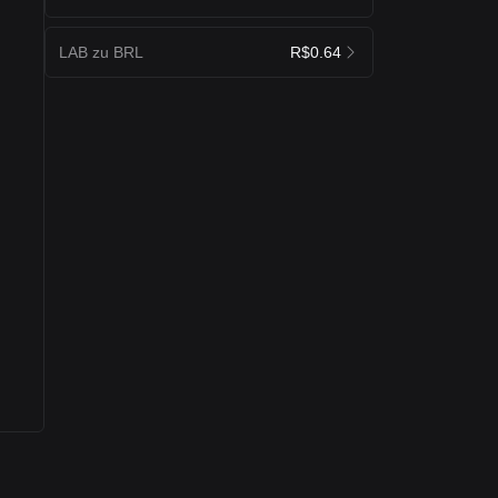
LAB zu BRL
R$0.64