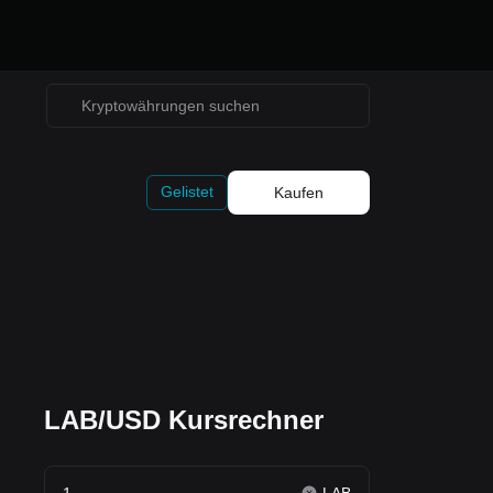
Gelistet
Kaufen
LAB/USD Kursrechner