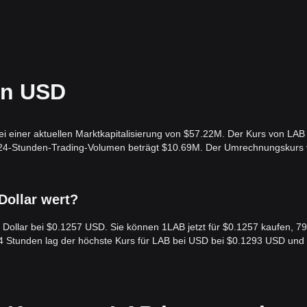
in USD
 einer aktuellen Marktkapitalisierung von $57.22M. Der Kurs von LAB i
s 24-Stunden-Trading-Volumen beträgt $10.69M. Der Umrechnungskurs
 Dollar wert?
es Dollar bei $0.1257 USD. Sie können 1LAB jetzt für $0.1257 kaufen, 7
 24 Stunden lag der höchste Kurs für LAB bei USD bei $0.1293 USD und