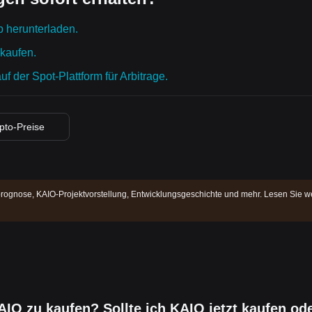
p herunterladen.
 kaufen.
 der Spot-Plattform für Arbitrage.
ypto-Preise
rognose, KAIO-Projektvorstellung, Entwicklungsgeschichte und mehr. Lesen Sie we
AIO zu kaufen? Sollte ich KAIO jetzt kaufen od