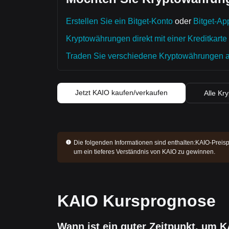
Erstellen Sie ein Bitget-Konto
oder
Bitget-Ap
Kryptowährungen direkt mit einer Kreditkarte
Traden Sie verschiedene Kryptowährungen auf
Jetzt KAIO kaufen/verkaufen
Alle Kr
Die folgenden Informationen sind enthalten:
KAIO-Preisp
um ein tieferes Verständnis von KAIO zu gewinnen.
KAIO Kursprognose
Wann ist ein guter Zeitpunkt, um K