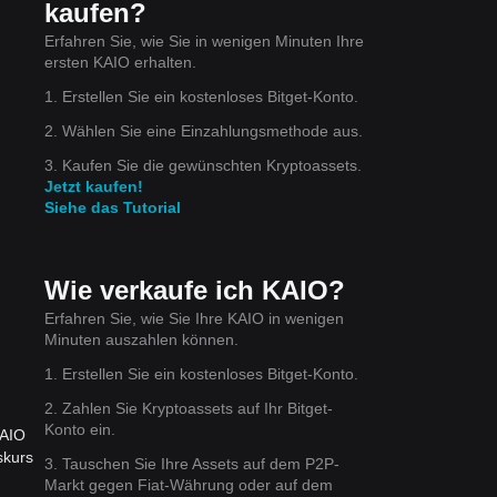
kaufen?
Erfahren Sie, wie Sie in wenigen Minuten Ihre
ersten KAIO erhalten.
 in
1. Erstellen Sie ein kostenloses Bitget-Konto.
2. Wählen Sie eine Einzahlungsmethode aus.
3. Kaufen Sie die gewünschten Kryptoassets.
Jetzt kaufen!
tützt
Siehe das Tutorial
Wie verkaufe ich KAIO?
e
den
Erfahren Sie, wie Sie Ihre KAIO in wenigen
Minuten auszahlen können.
1. Erstellen Sie ein kostenloses Bitget-Konto.
2. Zahlen Sie Kryptoassets auf Ihr Bitget-
Konto ein.
KAIO
end
skurs
3. Tauschen Sie Ihre Assets auf dem P2P-
über
Markt gegen Fiat-Währung oder auf dem