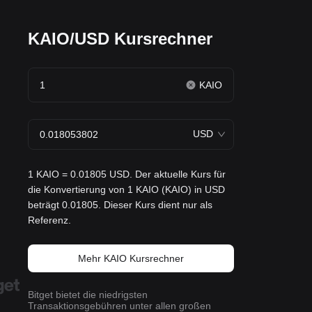
KAIO/USD Kursrechner
KAIO
USD
1 KAIO = 0.01805 USD. Der aktuelle Kurs für
die Konvertierung von 1 KAIO (KAIO) in USD
beträgt 0.01805. Dieser Kurs dient nur als
Referenz.
Mehr KAIO Kursrechner
Bitget bietet die niedrigsten
Transaktionsgebühren unter allen großen