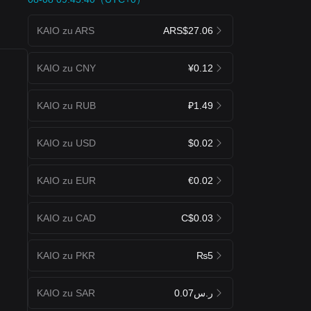
KAIO zu ARS
ARS$27.06
KAIO zu CNY
¥0.12
KAIO zu RUB
₽1.49
KAIO zu USD
$0.02
KAIO zu EUR
€0.02
KAIO zu CAD
C$0.03
KAIO zu PKR
₨5
KAIO zu SAR
ر.س0.07