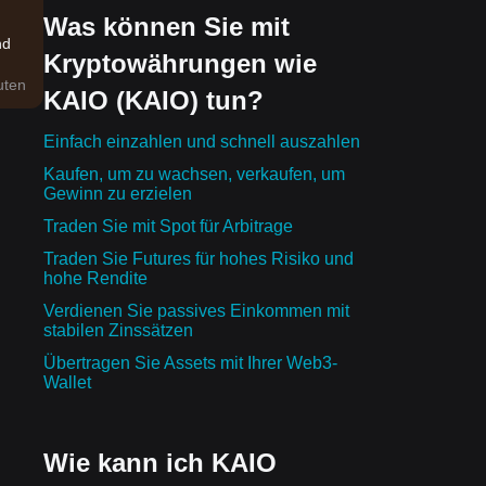
Was können Sie mit
nd
Kryptowährungen wie
uten
KAIO (KAIO) tun?
 hat
Einfach einzahlen und schnell auszahlen
Kaufen, um zu wachsen, verkaufen, um
Gewinn zu erzielen
Team
Traden Sie mit Spot für Arbitrage
Traden Sie Futures für hohes Risiko und
en:
hohe Rendite
Verdienen Sie passives Einkommen mit
eine
stabilen Zinssätzen
e
Übertragen Sie Assets mit Ihrer Web3-
Wallet
Wie kann ich KAIO