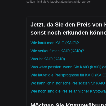
sollten nicht als Anlageberatung betrachtet werden.
Jetzt, da Sie den Preis von 
sonst noch erkunden könn
Wie kauft man KAIO (KAIO)?
Wie verkauft man KAIO (KAIO)?
Was ist KAIO (KAIO)
Was wäre passiert, wenn Sie KAIO (KAIO) ge
Wie lautet die Preisprognose für KAIO (KAIO
Wo kann ich historische Preisdaten für KAIO
Wie hoch sind die Preise ähnlicher Kryptow
Möchten Sie Kryptowährung