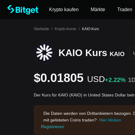
Krypto kaufen
Märkte
Traden
Startseite
/
Krypto-Kurse
/
KAIO Kurs
KAIO Kurs
KAIO
$0.01805
USD
+2.22%
1
Der Kurs für KAIO (KAIO) in United States Dollar be
Die Daten werden von Drittanbietern bezogen. 
mit gelisteten Coins traden?
Hier klicken
Registrieren