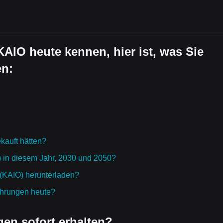
KAIO heute kennen, hier ist, was Sie
en:
kauft hätten?
) in diesem Jahr, 2030 und 2050?
 (KAIO) herunterladen?
ährungen heute?
en sofort erhalten?