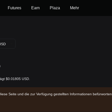
Futures
Earn
Plaza
Mehr
USD
D
trägt $0.01805 USD.
Diese Seite und die zur Verfügung gestellten Informationen befürwort