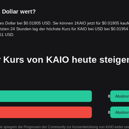
 angetrieben durch die institutionelle Adoption seiner
s Dollar wert?
ates Dollar bei $0.01805 USD. Sie können 1KAIO jetzt für $0.01805 kauf
letzten 24 Stunden lag der höchste Kurs für KAIO bei USD bei $0.0195
761 USD.
r Kurs von KAIO heute steige
0
Abstim
0
Abstim
Sie spiegeln die Prognosen der Community zur Kursentwicklung von KAIO wider un