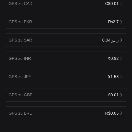
GPS zu CAD
C$0.01
GPS zu PKR
₨2.7
GPS zu SAR
ر.س0.04
GPS zu INR
₹0.92
GPS zu JPY
¥1.53
GPS zu GBP
£0.01
GPS zu BRL
R$0.05