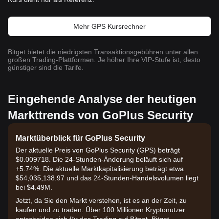
Mehr GPS Kursrechner
Bitget bietet die niedrigsten Transaktionsgebühren unter allen
großen Trading-Plattformen. Je höher Ihre VIP-Stufe ist, desto
günstiger sind die Tarife.
Eingehende Analyse der heutigen
Markttrends von GoPlus Security
Marktüberblick für GoPlus Security
Der aktuelle Preis von GoPlus Security (GPS) beträgt
$0.009718. Die 24-Stunden-Änderung beläuft sich auf
+5.74%. Die aktuelle Marktkapitalisierung beträgt etwa
$54,035,138.97 und das 24-Stunden-Handelsvolumen liegt
bei $4.49M.
Jetzt, da Sie den Markt verstehen, ist es an der Zeit, zu
kaufen und zu traden. Über 100 Millionen Kryptonutzer