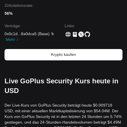
Zirkulationsrate:
56%
Verträge
:
Links
:
0x0c1d
...
8a0dca5
(
Base
)
Mehr
Krypto kaufen
Live GoPlus Security Kurs heute in
USD
Der Live-Kurs von GoPlus Security beträgt heute $0.009718
USD, mit einer aktuellen Marktkapitalisierung von $54.04M. Der
Kurs von GoPlus Security ist in den letzten 24 Stunden um 5.74%
gestiegen, und das 24-Stunden-Handelsvolumen beträgt $4.49M.