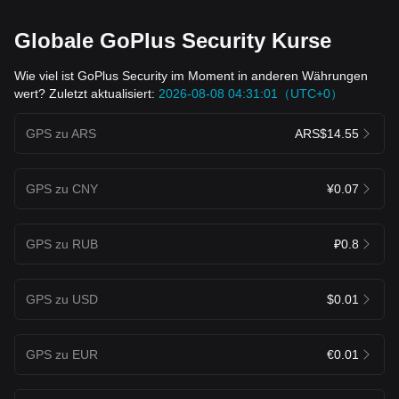
Globale GoPlus Security Kurse
Wie viel ist GoPlus Security im Moment in anderen Währungen
wert? Zuletzt aktualisiert:
2026-08-08 04:31:01（UTC+0）
GPS zu ARS
ARS$14.55
GPS zu CNY
¥0.07
GPS zu RUB
₽0.8
GPS zu USD
$0.01
GPS zu EUR
€0.01