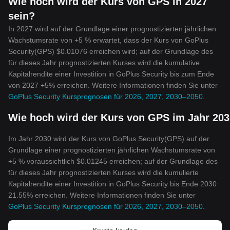
Wie hoch wird der Kurs von GPS in 2027
sein?
In 2027 wird auf der Grundlage einer prognostizierten jährlichen
Wachstumsrate von +5 % erwartet, dass der Kurs von GoPlus
Security(GPS) $0.01076 erreichen wird; auf der Grundlage des
für dieses Jahr prognostizierten Kurses wird die kumulative
Kapitalrendite einer Investition in GoPlus Security bis zum Ende
von 2027 +5% erreichen. Weitere Informationen finden Sie unter
GoPlus Security Kursprognosen für 2026, 2027, 2030–2050
.
Wie hoch wird der Kurs von GPS im Jahr 203
Im Jahr 2030 wird der Kurs von GoPlus Security(GPS) auf der
Grundlage einer prognostizierten jährlichen Wachstumsrate von
+5 % voraussichtlich $0.01245 erreichen; auf der Grundlage des
für dieses Jahr prognostizierten Kurses wird die kumulierte
Kapitalrendite einer Investition in GoPlus Security bis Ende 2030
21.55% erreichen. Weitere Informationen finden Sie unter
GoPlus Security Kursprognosen für 2026, 2027, 2030–2050
.