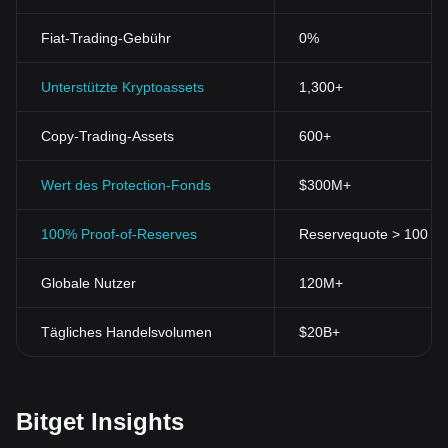
Fiat-Trading-Gebühr
0%
Unterstützte Kryptoassets
1,300+
Copy-Trading-Assets
600+
Wert des Protection-Fonds
$300M+
100% Proof-of-Reserves
Reservequote > 100 % (
Globale Nutzer
120M+
Tägliches Handelsvolumen
$20B+
Bitget Insights