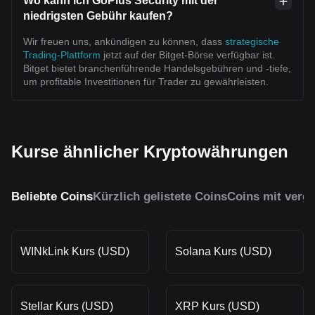
Wo kann ich GoPlus Security mit der
niedrigsten Gebühr kaufen?
Wir freuen uns, ankündigen zu können, dass
strategische
Trading-Plattform
jetzt auf der Bitget-Börse verfügbar ist.
Bitget bietet branchenführende Handelsgebühren und -tiefe,
um profitable Investitionen für Trader zu gewährleisten.
Kurse ähnlicher Kryptowährungen
Beliebte Coins
Kürzlich gelistete Coins
Coins mit vergl
WINkLink Kurs (USD)
Solana Kurs (USD)
Stellar Kurs (USD)
XRP Kurs (USD)