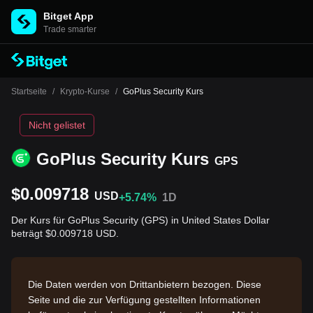
Bitget App
Trade smarter
Startseite
/
Krypto-Kurse
/
GoPlus Security Kurs
Nicht gelistet
GoPlus Security Kurs
GPS
$0.009718
USD
+5.74%
1D
Der Kurs für GoPlus Security (GPS) in United States Dollar
beträgt $0.009718 USD.
Die Daten werden von Drittanbietern bezogen. Diese
Seite und die zur Verfügung gestellten Informationen