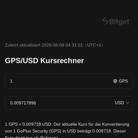
Zuletzt aktualisiert 2026-08-08 04:31:01
（UTC+0）
GPS/USD Kursrechner
GPS
USD
1 GPS = 0.009718 USD. Der aktuelle Kurs für die Konvertierung
von 1 GoPlus Security (GPS) in USD beträgt 0.009718. Dieser
Kurs dient nur als Referenz.