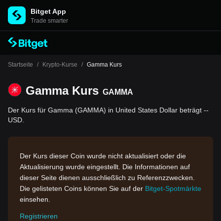
Bitget App
Trade smarter
Startseite
/
Krypto-Kurse
/
Gamma Kurs
Gamma Kurs
GAMMA
Der Kurs für Gamma (GAMMA) in United States Dollar beträgt --
USD.
Der Kurs dieser Coin wurde nicht aktualisiert oder die
Aktualisierung wurde eingestellt. Die Informationen auf
dieser Seite dienen ausschließlich zu Referenzzwecken.
Die gelisteten Coins können Sie auf der
Bitget-Spotmärkte
einsehen.
Registrieren