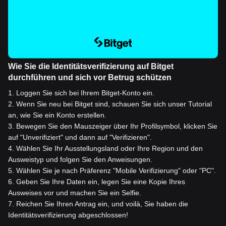
Wie Sie die Identitätsverifizierung auf Bitget
durchführen und sich vor Betrug schützen
1
.
Loggen Sie sich bei Ihrem Bitget-Konto ein.
2
.
Wenn Sie neu bei Bitget sind, schauen Sie sich unser Tutorial
an, wie Sie ein Konto erstellen.
3
.
Bewegen Sie den Mauszeiger über Ihr Profilsymbol, klicken Sie
auf "Unverifiziert" und dann auf "Verifizieren".
4
.
Wählen Sie Ihr Ausstellungsland oder Ihre Region und den
Ausweistyp und folgen Sie den Anweisungen.
5
.
Wählen Sie je nach Präferenz "Mobile Verifizierung" oder "PC".
6
.
Geben Sie Ihre Daten ein, legen Sie eine Kopie Ihres
Ausweises vor und machen Sie ein Selfie.
7
.
Reichen Sie Ihren Antrag ein, und voilà, Sie haben die
Identitätsverifizierung abgeschlossen!