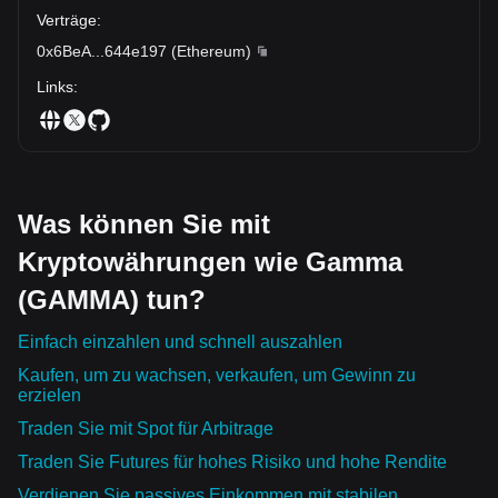
Verträge
:
0x6BeA
...
644e197
(
Ethereum
)
Links
:
Was können Sie mit
Kryptowährungen wie Gamma
(GAMMA) tun?
Einfach einzahlen und schnell auszahlen
Kaufen, um zu wachsen, verkaufen, um Gewinn zu
erzielen
Traden Sie mit Spot für Arbitrage
Traden Sie Futures für hohes Risiko und hohe Rendite
Verdienen Sie passives Einkommen mit stabilen