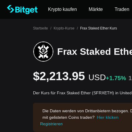
Krypto kaufen
Märkte
Traden
Startseite
/
Krypto-Kurse
/
Frax Staked Ether Kurs
Frax Staked Eth
$2,213.95
USD
+1.75%
Der Kurs für Frax Staked Ether (SFRXETH) in United
Die Daten werden von Drittanbietern bezogen. 
mit gelisteten Coins traden?
Hier klicken
Registrieren