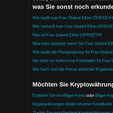
was Sie sonst noch erkund
Wie kauft man Frax Staked Ether (SFRXETH
Wie verkauft man Frax Staked Ether (SFRX
Was ist Frax Staked Ether (SFRXETH)
Was wäre passiert, wenn Sie Frax Staked E
Wie lautet die Preisprognose für Frax Stak
Wo kann ich historische Preisdaten für Fra
Wie hoch sind die Preise ähnlicher Kryptow
Möchten Sie Kryptowährung
Erstellen Sie ein Bitget-Konto
oder
Bitget-Ap
Kryptowährungen direkt mit einer Kreditkarte
Traden Sie verschiedene Kryptowährungen auf