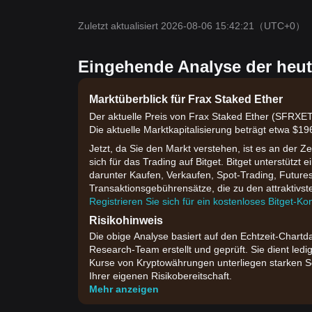
Zuletzt aktualisiert 2026-08-06 15:42:21
（UTC+0）
Eingehende Analyse der heut
Marktüberblick für Frax Staked Ether
Der aktuelle Preis von Frax Staked Ether (SFRXET
Die aktuelle Marktkapitalisierung beträgt etwa $
Jetzt, da Sie den Markt verstehen, ist es an der Z
sich für das Trading auf Bitget. Bitget unterstützt
darunter Kaufen, Verkaufen, Spot-Trading, Future
Transaktionsgebührensätze, die zu den attraktivs
Registrieren Sie sich für ein kostenloses Bitget-Ko
Risikohinweis
Die obige Analyse basiert auf den Echtzeit-Chartd
Research-Team erstellt und geprüft. Sie dient ledi
Kurse von Kryptowährungen unterliegen starken S
Ihrer eigenen Risikobereitschaft.
Mehr anzeigen