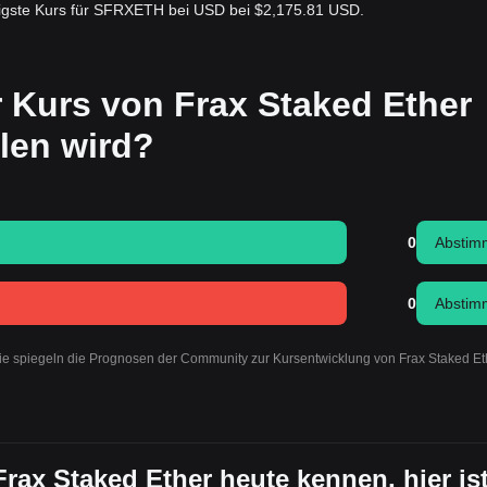
gste Kurs für SFRXETH bei USD bei $2,175.81 USD.
r Kurs von Frax Staked Ether
llen wird?
0
Abstim
0
Abstim
Sie spiegeln die Prognosen der Community zur Kursentwicklung von Frax Staked Et
Frax Staked Ether heute kennen, hier ist