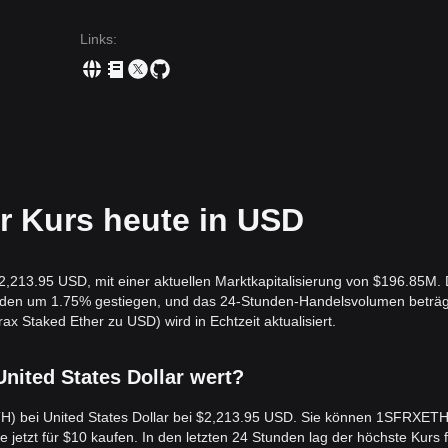
Links
:
r Kurs heute in USD
2,213.95 USD, mit einer aktuellen Marktkapitalisierung von $196.85M.
tunden um 1.75% gestiegen, und das 24-Stunden-Handelsvolumen beträg
taked Ether zu USD) wird in Echtzeit aktualisiert.
 United States Dollar wert?
TH) bei United States Dollar bei $2,213.95 USD. Sie können 1SFRXETH 
etzt für $10 kaufen. In den letzten 24 Stunden lag der höchste Kurs f