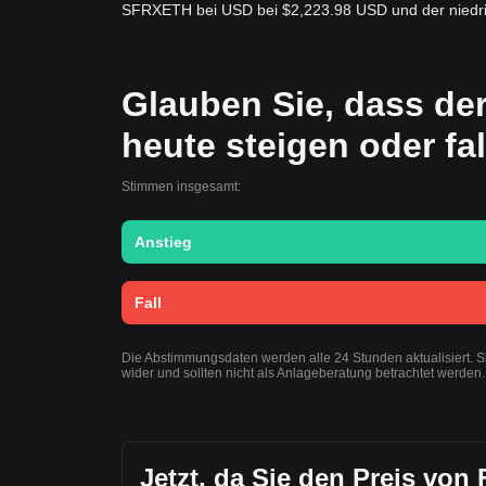
SFRXETH bei USD bei $2,223.98 USD und der niedri
Glauben Sie, dass de
heute steigen oder fa
Stimmen insgesamt:
Anstieg
Fall
Die Abstimmungsdaten werden alle 24 Stunden aktualisiert. 
wider und sollten nicht als Anlageberatung betrachtet werden.
Jetzt, da Sie den Preis von 