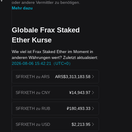
oder andere Vermittler zu benötigen.
Mehr dazu
Globale Frax Staked
Ether Kurse
Wie viel ist Frax Staked Ether im Moment in
anderen Währungen wert? Zuletzt aktualisiert:
2026-08-06 15:42:21（UTC+0）
SFRXETH zu ARS
ARS$3,313,183.58
SFRXETH zu CNY
¥14,943.97
SFRXETH zu RUB
₽180,493.33
SFRXETH zu USD
$2,213.95