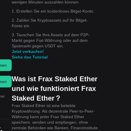
wenigen Minuten auszahlen können.
1. Erstellen Sie ein kostenloses Bitget-Konto.
2. Zahlen Sie Kryptoassets auf Ihr Bitget-
Konto ein.
3. Tauschen Sie Ihre Assets auf dem P2P-
Markt gegen Fiat-Währung oder auf dem
Spotmarkt gegen USDT ein.
Jetzt verkaufen!
Siehe das Tutorial
men
Was ist Frax Staked Ether
men
und wie funktioniert Frax
Staked Ether？
her
Frax Staked Ether ist eine beliebte
Kryptowährung. Als dezentrale Peer-to-Peer-
Währung kann jeder Frax Staked Ether
speichern, senden und empfangen, ohne
,
zentrale Behörden wie Banken, Finanzinstitute