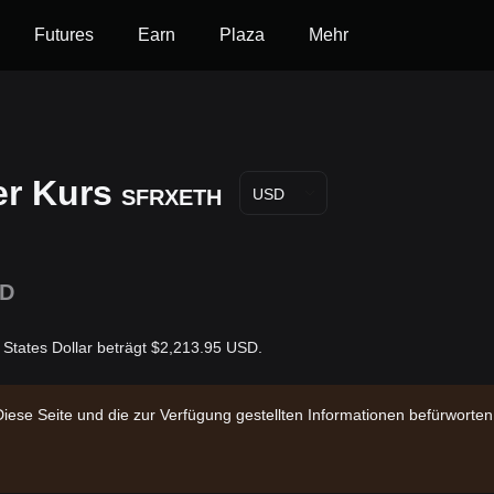
Futures
Earn
Plaza
Mehr
er Kurs
SFRXETH
USD
1D
 States Dollar beträgt $2,213.95 USD.
Diese Seite und die zur Verfügung gestellten Informationen befürwort