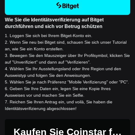
Wie Sie die Identitätsverifizierung auf Bitget
durchführen und sich vor Betrug schützen
1
.
Loggen Sie sich bei Ihrem Bitget-Konto ein.
2
.
Wenn Sie neu bei Bitget sind, schauen Sie sich unser Tutorial
an, wie Sie ein Konto erstellen.
3
.
Bewegen Sie den Mauszeiger über Ihr Profilsymbol, klicken Sie
auf "Unverifiziert" und dann auf "Verifizieren".
4
.
Wählen Sie Ihr Ausstellungsland oder Ihre Region und den
Ausweistyp und folgen Sie den Anweisungen.
5
.
Wählen Sie je nach Präferenz "Mobile Verifizierung" oder "PC".
6
.
Geben Sie Ihre Daten ein, legen Sie eine Kopie Ihres
Ausweises vor und machen Sie ein Selfie.
7
.
Reichen Sie Ihren Antrag ein, und voilà, Sie haben die
Identitätsverifizierung abgeschlossen!
Kaufen Sie Coinstar für