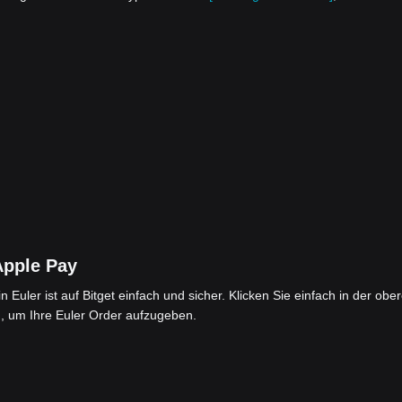
Apple Pay
uler ist auf Bitget einfach und sicher. Klicken Sie einfach in der obe
]
, um Ihre Euler Order aufzugeben.