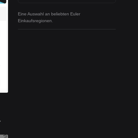
Eine Auswahl an beliebten Euler
Einkaufsregionen.
,