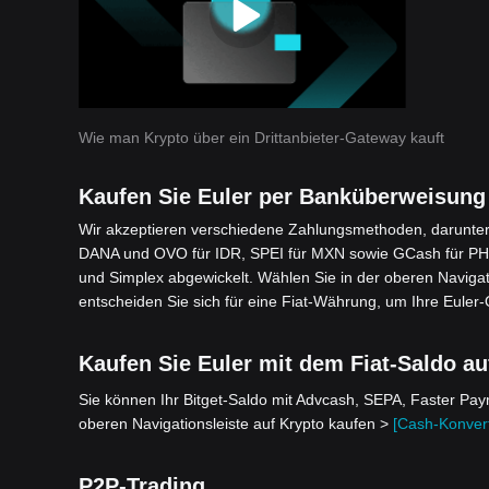
Wie man Krypto über ein Drittanbieter-Gateway kauft
Kaufen Sie Euler per Banküberweisung
Wir akzeptieren verschiedene Zahlungsmethoden, darunter 
DANA und OVO für IDR, SPEI für MXN sowie GCash für PHP
und Simplex abgewickelt. Wählen Sie in der oberen Navigat
entscheiden Sie sich für eine Fiat-Währung, um Ihre Euler-
Kaufen Sie Euler mit dem Fiat-Saldo au
Sie können Ihr Bitget-Saldo mit Advcash, SEPA, Faster Pa
oberen Navigationsleiste auf Krypto kaufen >
[Cash-Konvert
P2P-Trading