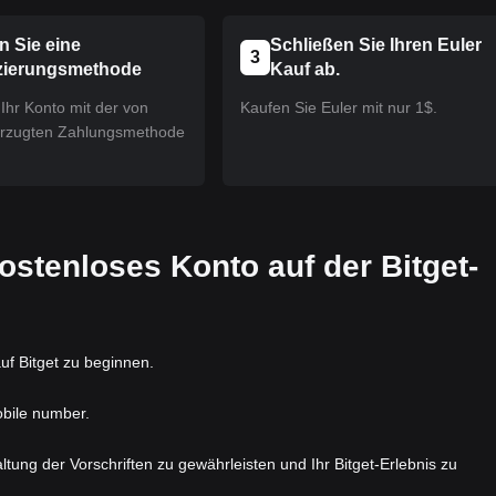
n Sie eine
Schließen Sie Ihren Euler
3
zierungsmethode
Kauf ab.
Ihr Konto mit der von
Kaufen Sie Euler mit nur 1$.
orzugten Zahlungsmethode
 kostenloses Konto auf der Bitget-
uf Bitget zu beginnen.
obile number.
nhaltung der Vorschriften zu gewährleisten und Ihr Bitget-Erlebnis zu