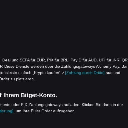
iDeal und SEPA für EUR, PIX für BRL, PayID für AUD, UPI für INR, QR
. Diese Dienste werden über die Zahlungsgateways Alchemy Pay, Ba
ionsleiste einfach „Krypto kaufen“ >
[Zahlung durch Dritte]
aus und
Order zu platzieren.
f Ihrem Bitget-Konto.
yments oder PIX-Zahlungsgateways aufladen. Klicken Sie dann in der
ierung]
, um Ihre Euler Order aufzugeben.