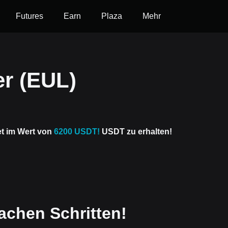
Futures
Earn
Plaza
Mehr
er (EUL)
et im Wert von
6200 USDT!
USDT zu erhalten!
achen Schritten!