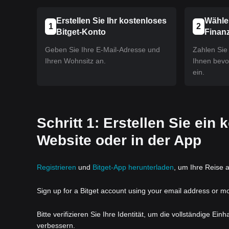
Erstellen Sie Ihr kostenloses
Wähle
1
2
Bitget-Konto
Finan
Geben Sie Ihre E-Mail-Adresse und
Zahlen Sie 
Ihren Wohnsitz an.
Ihnen bev
ein.
Schritt 1: Erstellen Sie ein
Website oder in der App
Registrieren
und
Bitget-App herunterladen
, um Ihre Reise a
Sign up for a Bitget account using your email address or m
Bitte verifizieren Sie Ihre Identität, um die vollständige Ei
verbessern.