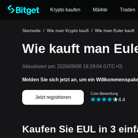
Krypto kaufen
Märkte
Traden
Startseite
/
Wie man Krypto kauft
/
Wie man Euler kauft
Wie kauft man Eul
Aktualisiert am:
2026/08/08 18:29:04
(UTC+0)
Melden Sie sich jetzt an, um ein Willkommenspak
Coin-Bewertung
Jetzt registrieren
4.4
Kaufen Sie EUL in 3 einf