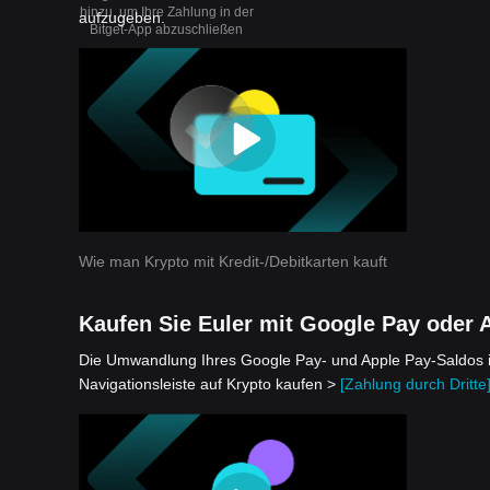
hinzu, um Ihre Zahlung in der
aufzugeben.
Bitget-App abzuschließen
Wie man Krypto mit Kredit-/Debitkarten kauft
Kaufen Sie Euler mit Google Pay oder 
Die Umwandlung Ihres Google Pay- und Apple Pay-Saldos in E
Navigationsleiste auf Krypto kaufen >
[Zahlung durch Dritte