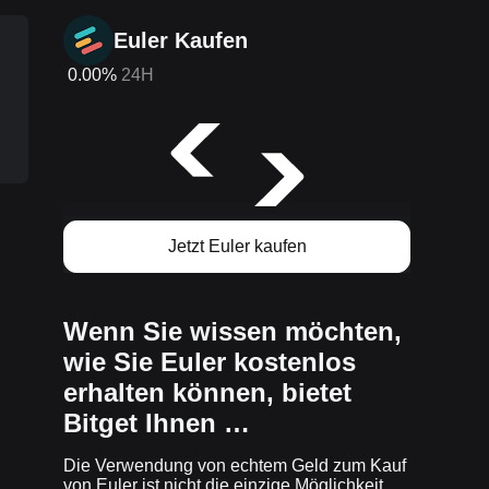
Euler Kaufen
0.00%
24H
Jetzt Euler kaufen
Wenn Sie wissen möchten,
wie Sie Euler kostenlos
erhalten können, bietet
Bitget Ihnen …
Die Verwendung von echtem Geld zum Kauf
von Euler ist nicht die einzige Möglichkeit,