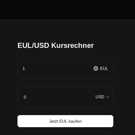
EUL/USD Kursrechner
EUL
USD
Jetzt EUL kaufen