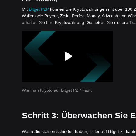
Mit
Bitget P2P
können Sie Kryptowährungen mit über 100 Z
Wallets wie Payeer, Zelle, Perfect Money, Advcash und Wis
erhalten Sie Ihre Kryptowährung. Genießen Sie sichere Tr
Wie man Krypto auf Bitget P2P kauft
Schritt 3: Überwachen Sie Eu
Wenn Sie sich entschieden haben, Euler auf Bitget zu kaufe