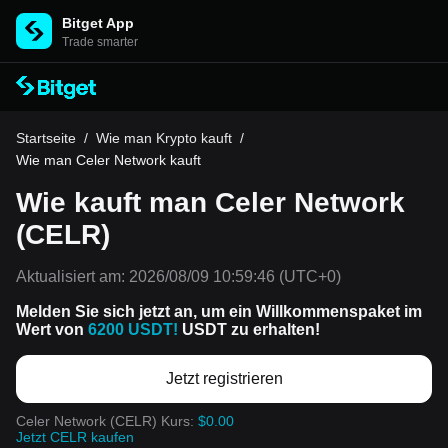
Bitget App
Trade smarter
Startseite
/
Wie man Krypto kauft
/
Wie man Celer Network kauft
Wie kauft man Celer Network
(CELR)
Aktualisiert am:
2026/08/09 10:59:46
(UTC+0)
Melden Sie sich jetzt an, um ein Willkommenspaket im
Wert von
6200 USDT!
USDT zu erhalten!
Jetzt registrieren
Celer Network (CELR) Kurs:
$0.00
Jetzt CELR kaufen