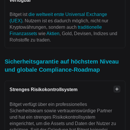
verfügbar
Bitget ist
die weltweit erste Universal Exchange
(UEX)
. Nutzern ist es dadurch möglich, nicht nur
Kryptowährungen, sondern auch
traditionelle
Finanzassets
wie
Aktien
, Gold, Devisen, Indizes und
Rohstoffe zu traden.
Sicherheitsgarantie auf höchstem Niveau
und globale Compliance-Roadmap
Strenges Risikokontrollsystem
Bitget verfügt über ein professionelles
Sicherheitsteam sowie vertrauenswürdige Partner
und hat ein strenges Risikokontrollsystem
eingerichtet, um die Assets und Daten der Nutzer zu
schützen. Seit der Gründung hat Bitget keinerlei