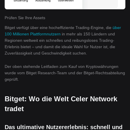
Prüfen Sie Ihre Assets
Bitget verfügt über eine hocheffiziente Trading-Engine, die
über
100 Millionen Plattformnutzern
in mehr als 150 Ländern und
Regionen weltweit ein schnelles und reibungsloses Trading-
Erlebnis bietet – und damit die ideale Wahl für Nutzer ist, die
Zuverlässigkeit und Geschwindigkeit suchen.
Der oben stehende Leitfaden zum Kauf von Kryptowährungen
wurde vom Bitget Research-Team und der Bitget-Rechtsabteilung
geprüft.
Bitget: Wo die Welt Celer Network
tradet
Das ultimative Nutzererlebnis: schnell und