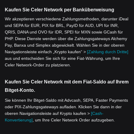
Kaufen Sie Celer Network per Banküberweisung
Wir akzeptieren verschiedene Zahlungsmethoden, darunter iDeal
und SEPA für EUR, PIX für BRL, PayID für AUD, UPI für INR,
QRIS, DANA und OVO für IDR, SPEI für MXN sowie GCash für
PHP. Diese Dienste werden über die Zahlungsgateways Alchemy
Pay, Banxa und Simplex abgewickelt. Wählen Sie in der oberen
Navigationsleiste einfach „Krypto kaufen“ >
[Zahlung durch Dritte]
aus und entscheiden Sie sich für eine Fiat-Währung, um Ihre
Celer Network-Order zu platzieren.
Kaufen Sie Celer Network mit dem Fiat-Saldo auf Ihrem
Bitget-Konto.
Sie können Ihr Bitget-Saldo mit Advcash, SEPA, Faster Payments
oder PIX-Zahlungsgateways aufladen. Klicken Sie dann in der
oberen Navigationsleiste auf Krypto kaufen >
[Cash-
Konvertierung]
, um Ihre Celer Network Order aufzugeben.