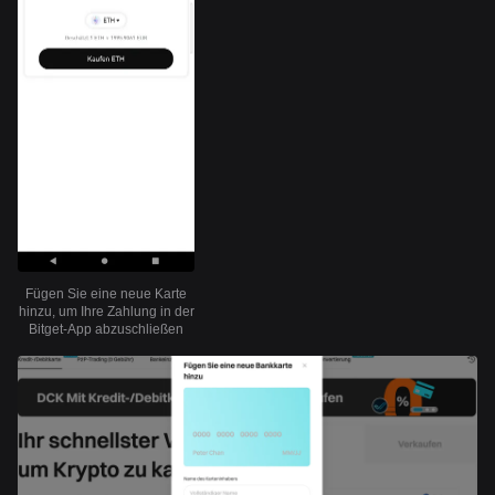
Fügen Sie eine neue Karte
hinzu, um Ihre Zahlung in der
Bitget-App abzuschließen