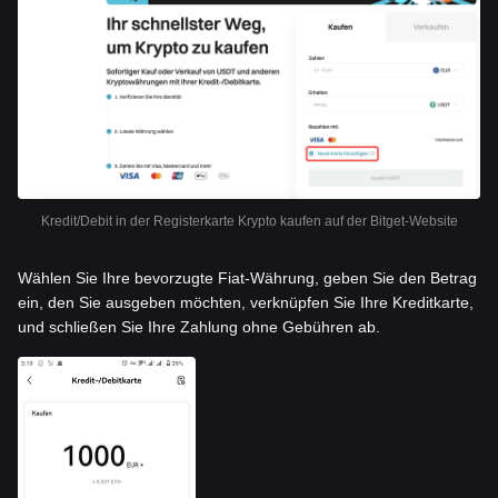
Kredit/Debit in der Registerkarte Krypto kaufen auf der Bitget-Website
Wählen Sie Ihre bevorzugte Fiat-Währung, geben Sie den Betrag
ein, den Sie ausgeben möchten, verknüpfen Sie Ihre Kreditkarte,
und schließen Sie Ihre Zahlung ohne Gebühren ab.