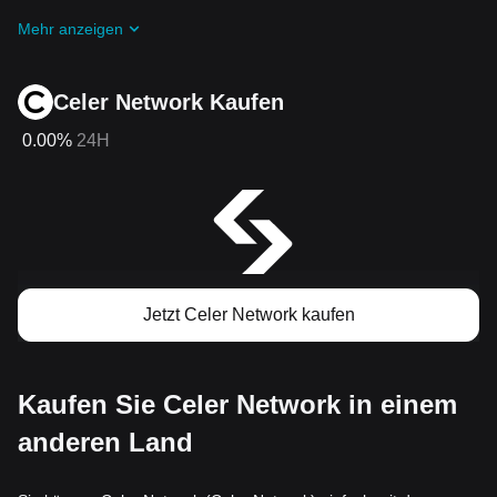
Sie bei
Laufende Herausforderungen und Aktionen
Mehr anzeigen
mitmachen
Celer Network Kaufen
0.00%
24H
Jetzt Celer Network kaufen
Kaufen Sie Celer Network in einem
anderen Land