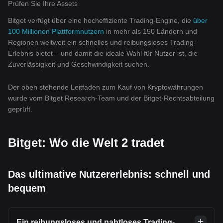
Prüfen Sie Ihre Assets
Bitget verfügt über eine hocheffiziente Trading-Engine, die
über
100 Millionen Plattformnutzern
in mehr als 150 Ländern und
Regionen weltweit ein schnelles und reibungsloses Trading-
Erlebnis bietet – und damit die ideale Wahl für Nutzer ist, die
Zuverlässigkeit und Geschwindigkeit suchen.
Der oben stehende Leitfaden zum Kauf von Kryptowährungen
wurde vom Bitget Research-Team und der Bitget-Rechtsabteilung
geprüft.
Bitget: Wo die Welt 2 tradet
Das ultimative Nutzererlebnis: schnell und
bequem
Ein reibungsloses und nahtloses Trading-