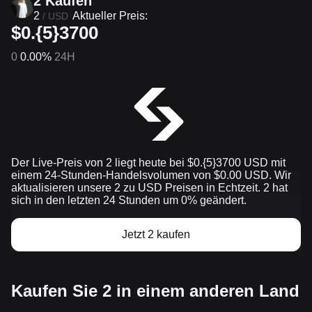
2 Kaufen
2
Aktueller Preis:
/
USD
$0.{5}3700
0
0.00%
24H
Der Live-Preis von 2 liegt heute bei $0.{​5}3700 USD mit
einem 24-Stunden-Handelsvolumen von $0.00 USD. Wir
aktualisieren unsere 2 zu USD Preisen in Echtzeit. 2 hat
sich in den letzten 24 Stunden um 0% geändert.
Jetzt 2 kaufen
Kaufen Sie 2 in einem anderen Land