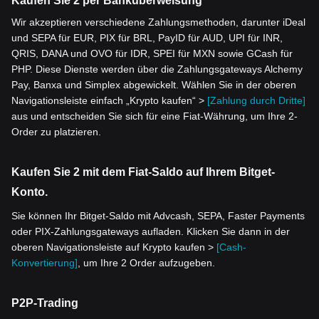
Kaufen Sie 2 per Banküberweisung
Wir akzeptieren verschiedene Zahlungsmethoden, darunter iDeal
und SEPA für EUR, PIX für BRL, PayID für AUD, UPI für INR,
QRIS, DANA und OVO für IDR, SPEI für MXN sowie GCash für
PHP. Diese Dienste werden über die Zahlungsgateways Alchemy
Pay, Banxa und Simplex abgewickelt. Wählen Sie in der oberen
Navigationsleiste einfach „Krypto kaufen“ >
[Zahlung durch Dritte]
aus und entscheiden Sie sich für eine Fiat-Währung, um Ihre 2-
Order zu platzieren.
Kaufen Sie 2 mit dem Fiat-Saldo auf Ihrem Bitget-
Konto.
Sie können Ihr Bitget-Saldo mit Advcash, SEPA, Faster Payments
oder PIX-Zahlungsgateways aufladen. Klicken Sie dann in der
oberen Navigationsleiste auf Krypto kaufen >
[Cash-
Konvertierung]
, um Ihre 2 Order aufzugeben.
P2P-Trading