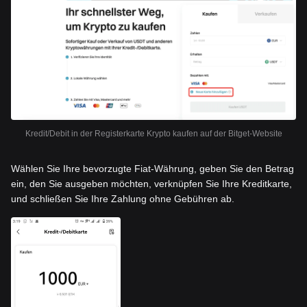
Kredit/Debit in der Registerkarte Krypto kaufen auf der Bitget-Website
Wählen Sie Ihre bevorzugte Fiat-Währung, geben Sie den Betrag
ein, den Sie ausgeben möchten, verknüpfen Sie Ihre Kreditkarte,
und schließen Sie Ihre Zahlung ohne Gebühren ab.