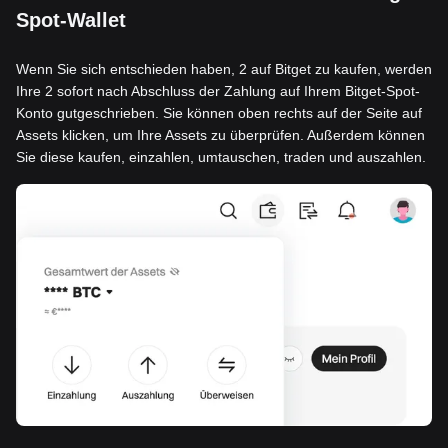
Spot-Wallet
Wenn Sie sich entschieden haben, 2 auf Bitget zu kaufen, werden
Ihre 2 sofort nach Abschluss der Zahlung auf Ihrem Bitget-Spot-
Konto gutgeschrieben. Sie können oben rechts auf der Seite auf
Assets klicken, um Ihre Assets zu überprüfen. Außerdem können
Sie diese kaufen, einzahlen, umtauschen, traden und auszahlen.