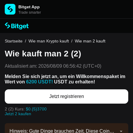
Bitget App
Trade smarter
Startseite
/
Wie man Krypto kauft
/
Wie man 2 kauft
Wie kauft man 2 (2)
Aktualisiert am:
2026/08/09 06:56:42
(UTC+0)
Melden Sie sich jetzt an, um ein Willkommenspaket im
Wert von
6200 USDT!
USDT zu erhalten!
Jetzt registrieren
2 (2) Kurs:
$0.{5}3700
Jetzt 2 kaufen
Hinweis: Gute Dinge brauchen Zeit. Diese Coin