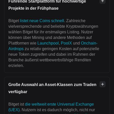
Führende Startplattform für hochwertige
Projekte in der Frühphase
Bitget
listet neue Coins schnell
. Zahlreiche
vielversprechende und beliebte Kryptowährungen
wählen Bitget für ihr erstmaliges Listing. Nutzer
können über Mining und andere Methoden auf
Plattformen wie
Launchpool
,
PoolX
und
Onchain-
Airdrops
zu relativ geringen Kosten auf potenzielle
neue Token zugreifen und dabei im Rahmen der
Branche äußerst wettbewerbsfähige Renditen
erzielen.
Große Auswahl an Asset-Klassen zum Traden
verfügbar
Bitget ist
die weltweit erste Universal Exchange
(UEX)
. Nutzern ist es dadurch möglich, nicht nur