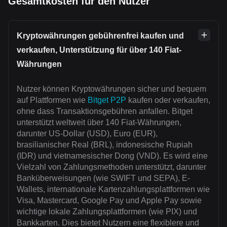
Gesamtkosten für den Nutzer
Kryptowährungen gebührenfrei kaufen und
verkaufen, Unterstützung für über 140 Fiat-
Währungen
Nutzer können Kryptowährungen sicher und bequem
auf Plattformen wie
Bitget P2P
kaufen oder verkaufen,
ohne dass Transaktionsgebühren anfallen. Bitget
unterstützt weltweit über 140 Fiat-Währungen,
darunter US-Dollar (USD), Euro (EUR),
brasilianischer Real (BRL), indonesische Rupiah
(IDR) und vietnamesischer Dong (VND). Es wird eine
Vielzahl von Zahlungsmethoden unterstützt, darunter
Banküberweisungen (wie SWIFT und SEPA), E-
Wallets, internationale Kartenzahlungsplattformen wie
Visa, Mastercard, Google Pay und Apple Pay sowie
wichtige lokale Zahlungsplattformen (wie PIX) und
Bankkarten. Dies bietet Nutzern eine flexiblere und