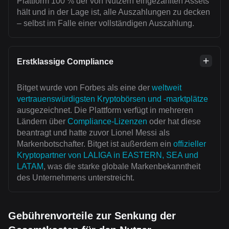
Plattform 100 % der von Nutzern eingezahlten Assets
hält und in der Lage ist, alle Auszahlungen zu decken
– selbst im Falle einer vollständigen Auszahlung.
Erstklassige Compliance
Bitget wurde von Forbes als eine der
weltweit
vertrauenswürdigsten Kryptobörsen und -marktplätze
ausgezeichnet. Die Plattform verfügt in mehreren
Ländern über
Compliance-Lizenzen
oder hat diese
beantragt und hatte zuvor Lionel Messi als
Markenbotschafter. Bitget ist außerdem ein
offizieller
Kryptopartner von LALIGA in EASTERN, SEA und
LATAM
, was die starke globale Markenbekanntheit
des Unternehmens unterstreicht.
Gebührenvorteile zur Senkung der