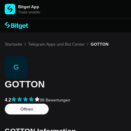
Bitget App
Trade smarter
Startseite
/
Telegram Apps und Bot Center
/
GOTTON
G
GOTTON
4.2
98 Bewertungen
Öffnen