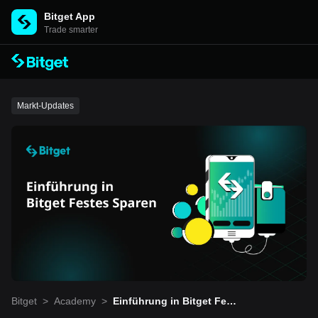
Bitget App
Trade smarter
Markt-Updates
Bitget
>
Academy
>
Einführung in Bitget Fest
es Sparen