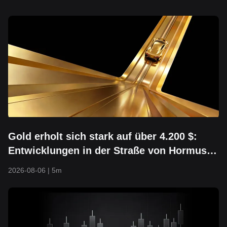
Gold erholt sich stark auf über 4.200 $:
Entwicklungen in der Straße von Hormus,
ein schwächerer Dollar und
2026-08-06
|
5m
zurückkehrendes Kapital rücken in den
Mittelpunkt