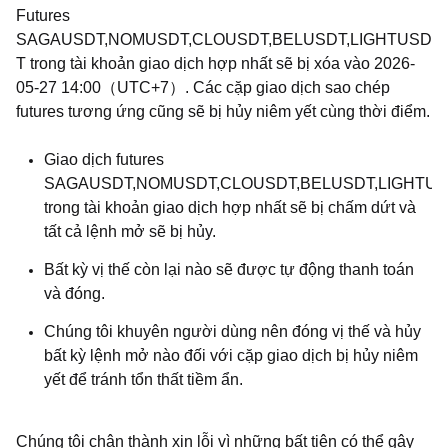
Futures
SAGAUSDT,NOMUSDT,CLOUSDT,BELUSDT,LIGHTUSD
T trong tài khoản giao dịch hợp nhất sẽ bị xóa vào 2026-
05-27 14:00（UTC+7）. Các cặp giao dịch sao chép
futures tương ứng cũng sẽ bị hủy niêm yết cùng thời điểm.
Giao dịch futures
SAGAUSDT,NOMUSDT,CLOUSDT,BELUSDT,LIGHTU
trong tài khoản giao dịch hợp nhất sẽ bị chấm dứt và
tất cả lệnh mở sẽ bị hủy.
Bất kỳ vị thế còn lại nào sẽ được tự động thanh toán
và đóng.
Chúng tôi khuyên người dùng nên đóng vị thế và hủy
bất kỳ lệnh mở nào đối với cặp giao dịch bị hủy niêm
yết để tránh tổn thất tiềm ẩn.
Chúng tôi chân thành xin lỗi vì những bất tiện có thể gây