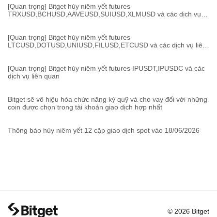
[Quan trọng] Bitget hủy niêm yết futures
TRXUSD,BCHUSD,AAVEUSD,SUIUSD,XLMUSD và các dịch vụ
liên quan
[Quan trọng] Bitget hủy niêm yết futures
LTCUSD,DOTUSD,UNIUSD,FILUSD,ETCUSD và các dịch vụ liên
quan
[Quan trọng] Bitget hủy niêm yết futures IPUSDT,IPUSDC và các
dịch vụ liên quan
Bitget sẽ vô hiệu hóa chức năng ký quỹ và cho vay đối với những
coin được chọn trong tài khoản giao dịch hợp nhất
Thông báo hủy niêm yết 12 cặp giao dịch spot vào 18/06/2026
© 2026 Bitget