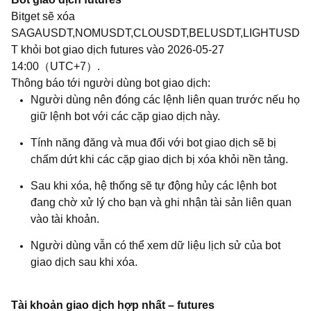
Bitget sẽ xóa
SAGAUSDT,NOMUSDT,CLOUSDT,BELUSDT,LIGHTUSD
T khỏi bot giao dịch futures vào 2026-05-27
14:00（UTC+7）.
Thông báo tới người dùng bot giao dịch:
Người dùng nên đóng các lệnh liên quan trước nếu họ
giữ lệnh bot với các cặp giao dịch này.
Tính năng đăng và mua đối với bot giao dịch sẽ bị
chấm dứt khi các cặp giao dịch bị xóa khỏi nền tảng.
Sau khi xóa, hệ thống sẽ tự động hủy các lệnh bot
đang chờ xử lý cho bạn và ghi nhận tài sản liên quan
vào tài khoản.
Người dùng vẫn có thể xem dữ liệu lịch sử của bot
giao dịch sau khi xóa.
Tài khoản giao dịch hợp nhất – futures