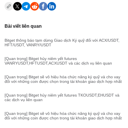
Bài viết liên quan
Bitget thông báo tạm dừng Giao dịch Ký quỹ đối với ACX/USDT,
HFT/USDT, VANRY/USDT
[Quan trọng] Bitget hủy niêm yết futures
VANRYUSDT,HFTUSDT,ACXUSDT và các dịch vụ liên quan
[Quan trọng] Bitget sẽ vô hiệu hóa chức năng ký quỹ và cho vay
đối với những coin được chọn trong tài khoản giao dịch hợp nhất
[Quan trọng] Bitget hủy niêm yết futures TKOUSDT,EHUSDT và
các dịch vụ liên quan
[Quan trọng] Bitget sẽ vô hiệu hóa chức năng ký quỹ và cho vay
đối với những coin được chọn trong tài khoản giao dịch hợp nhất