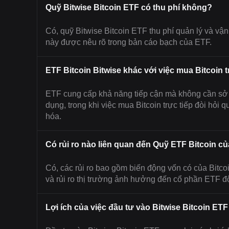
Quỹ Bitwise Bitcoin ETF có thu phí không?
Có, quỹ Bitwise Bitcoin ETF thu phí quản lý và vậ
này được nêu rõ trong bản cáo bạch của ETF.
ETF Bitcoin Bitwise khác với việc mua Bitcoin 
ETF cung cấp khả năng tiếp cận mà không cần sở h
dụng, trong khi việc mua Bitcoin trực tiếp đòi hỏi 
hóa.
Có rủi ro nào liên quan đến Quỹ ETF Bitcoin c
Có, các rủi ro bao gồm biến động vốn có của Bitcoin
và rủi ro thị trường ảnh hưởng đến cổ phần ETF độc
Lợi ích của việc đầu tư vào Bitwise Bitcoin ETF 