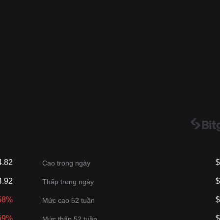
4.82
$
Cao trong ngày
4.92
$
Thấp trong ngày
.58%
$
Mức cao 52 tuần
.69%
$
Mức thấp 52 tuần