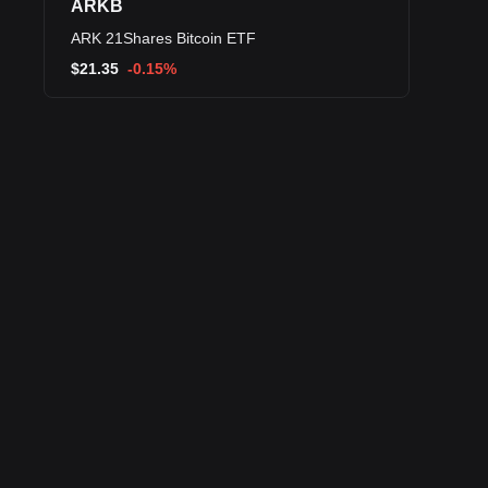
ARKB
ARK 21Shares Bitcoin ETF
$
21.35
-0.15%