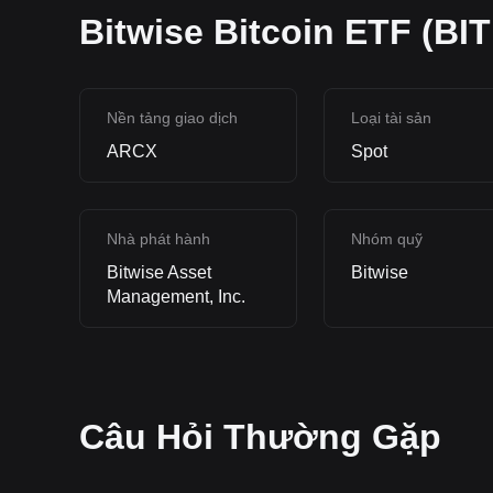
Bitwise Bitcoin ETF (BIT
Nền tảng giao dịch
Loại tài sản
ARCX
Spot
Nhà phát hành
Nhóm quỹ
Bitwise Asset
Bitwise
Management, Inc.
Câu Hỏi Thường Gặp