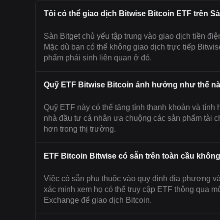
Tôi có thể giao dịch Bitwise Bitcoin ETF trên S
Sàn Bitget chủ yếu tập trung vào giao dịch tiền đi
Mặc dù bạn có thể không giao dịch trực tiếp Bitwise
phẩm phái sinh liên quan ở đó.
Quỹ ETF Bitwise Bitcoin ảnh hưởng như thế nà
Quỹ ETF này có thể tăng tính thanh khoản và tính 
nhà đầu tư cá nhân ưa chuộng các sản phẩm tài c
hơn trong thị trường.
ETF Bitcoin Bitwise có sẵn trên toàn cầu khôn
Việc có sẵn phụ thuộc vào quy định địa phương v
xác minh xem họ có thể truy cập ETF thông qua mô
Exchange để giao dịch Bitcoin.