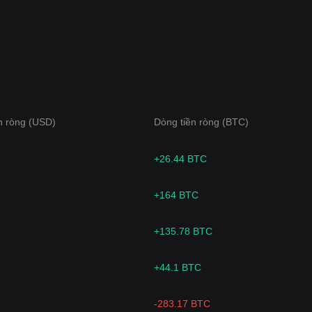
n ròng (USD)
Dòng tiền ròng (BTC)
+26.44 BTC
+164 BTC
+135.78 BTC
+44.1 BTC
-283.17 BTC