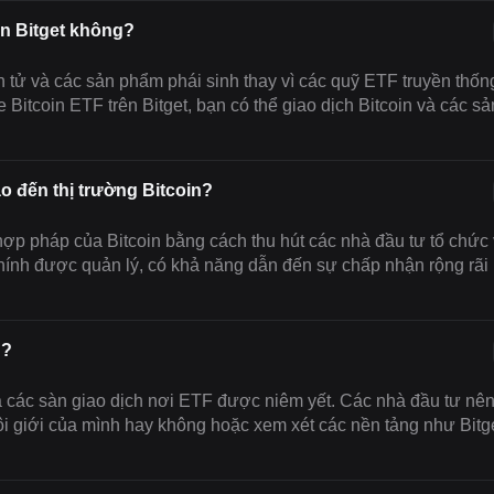
àn Bitget không?
ện tử và các sản phẩm phái sinh thay vì các quỹ ETF truyền thốn
 Bitcoin ETF trên Bitget, bạn có thể giao dịch Bitcoin và các sả
o đến thị trường Bitcoin?
hợp pháp của Bitcoin bằng cách thu hút các nhà đầu tư tổ chức
hính được quản lý, có khả năng dẫn đến sự chấp nhận rộng rãi
g?
à các sàn giao dịch nơi ETF được niêm yết. Các nhà đầu tư nê
i giới của mình hay không hoặc xem xét các nền tảng như Bitg