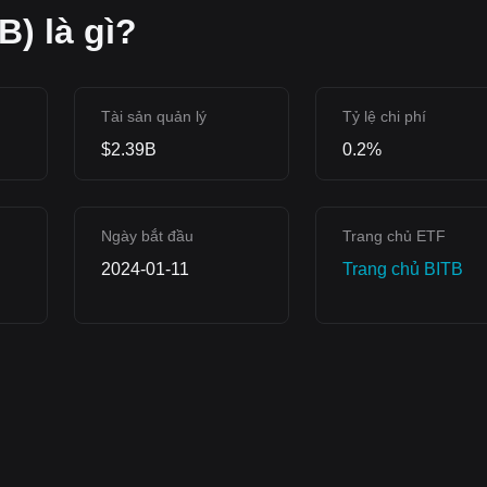
B) là gì?
Tài sản quản lý
Tỷ lệ chi phí
$2.39B
0.2%
Ngày bắt đầu
Trang chủ ETF
2024-01-11
‌Trang chủ BITB