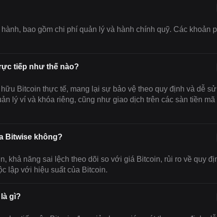
n hành, bao gồm chi phí quản lý và hành chính quỹ. Các khoản p
trực tiếp như thế nào?
ữu Bitcoin thực tế, mang lại sự bảo vệ theo quy định và dễ sử
quản lý ví và khóa riêng, cũng như giao dịch trên các sàn tiền mã
ủa Bitwise không?
, khả năng sai lệch theo dõi so với giá Bitcoin, rủi ro về quy đị
 lập với hiệu suất của Bitcoin.
là gì?