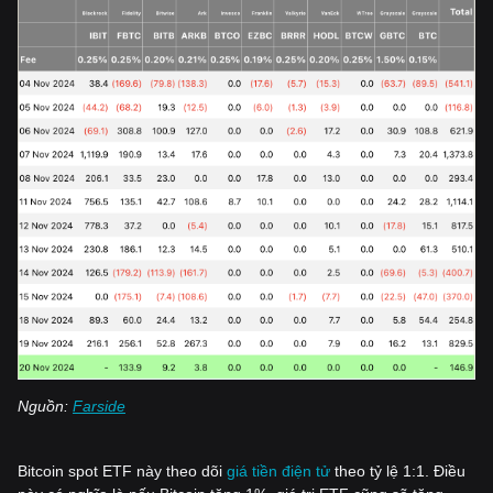
Nguồn:
Farside
Bitcoin spot ETF này theo dõi
giá tiền điện tử
theo tỷ lệ 1:1. Điều