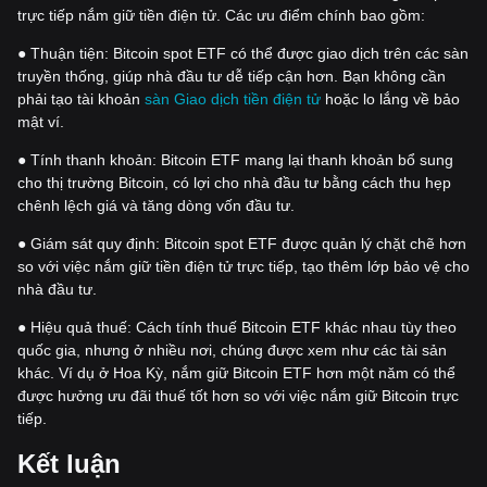
trực tiếp nắm giữ tiền điện tử. Các ưu điểm chính bao gồm:
● Thuận tiện: Bitcoin spot ETF có thể được giao dịch trên các sàn
truyền thống, giúp nhà đầu tư dễ tiếp cận hơn. Bạn không cần
phải tạo tài khoản
sàn Giao dịch tiền điện tử
hoặc lo lắng về bảo
mật ví.
● Tính thanh khoản: Bitcoin ETF mang lại thanh khoản bổ sung
cho thị trường Bitcoin, có lợi cho nhà đầu tư bằng cách thu hẹp
chênh lệch giá và tăng dòng vốn đầu tư.
● Giám sát quy định: Bitcoin spot ETF được quản lý chặt chẽ hơn
so với việc nắm giữ tiền điện tử trực tiếp, tạo thêm lớp bảo vệ cho
nhà đầu tư.
● Hiệu quả thuế: Cách tính thuế Bitcoin ETF khác nhau tùy theo
quốc gia, nhưng ở nhiều nơi, chúng được xem như các tài sản
khác. Ví dụ ở Hoa Kỳ, nắm giữ Bitcoin ETF hơn một năm có thể
được hưởng ưu đãi thuế tốt hơn so với việc nắm giữ Bitcoin trực
tiếp.
Kết luận