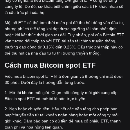
này có nghĩa là nếu Bitcoin tăng 1%, giá trị ETF cũng sẽ tăng
cùng tỷ lệ. Do đó, sự khác biệt chính giữa các ETF khác nhau sẽ
là cấu trúc phí của họ.
Một số ETF có thể tạm thời miễn phí để thu hút dòng vốn đầu tư,
nhưng phí có thể tăng khi đạt được ngưỡng tài sản nhất định
hoặc khi kết thúc thời gian ưu đãi. Tuy nhiên, phí của Bitcoin ETF
vẫn tương đối thấp so với ETF tài sản tài chính truyền thống,
thường dao động từ 0.15% đến 0.25%. Cấu trúc phí thấp này có
thể thu hút cả nhà đầu tư từ thị trường truyền thống.
Cách mua Bitcoin spot ETF
Việc mua Bitcoin spot ETF khá đơn giản và thường chỉ mất dưới
30 phút. Dưới đây là hướng dẫn từng bước:
1. Mở tài khoản môi giới: Chọn một công ty môi giới cung cấp
Bitcoin spot ETF và mở tài khoản trực tuyến.
2. Nạp hoặc chuyển tiền: Hầu hết các nền tảng cho phép bạn
nạp/chuyển tiền từ tài khoản ngân hàng hoặc một công ty môi
giới khác. Đảm bảo bạn có đủ tiền để mua cổ phiếu ETF, thanh
toán phí và hoa hồng liên quan.