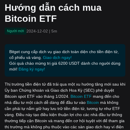
Hướng dẫn cách mua
Bitcoin ETF
2024-12-02
|
5m
Người mới
Bitget cung cấp dịch vụ giao dịch toàn diện cho tiền điện tử,
cổ phiếu và vàng.
Giao dịch ngay!
Gói quà chào mừng trị giá 6200 USDT dành cho người dùng
mới!
Đăng ký ngay!
Thị trường tiền điện tử đã trải qua một xu hướng tăng mới sau khi
Ủy ban Chứng khoán và Giao dịch Hoa Kỳ (SEC) phê duyệt
Bitcoin spot ETF vào tháng 1/2024.
Bitcoin ETF
mang đến cho
nhà đầu tư một cách dễ dàng để đầu tư vào
Bitcoin
mà không
cần phải tự nắm giữ hay lưu trữ tiền điện tử, tương tự như ETF
vàng. Điều này tạo điều kiện thuận lợi cho các nhà đầu tư thông
thường tiếp cận Bitcoin và mang đến cơ hội tuyệt vời để tham gia
thị trường mà không phụ thuộc vào các sàn giao dịch hay ví điện