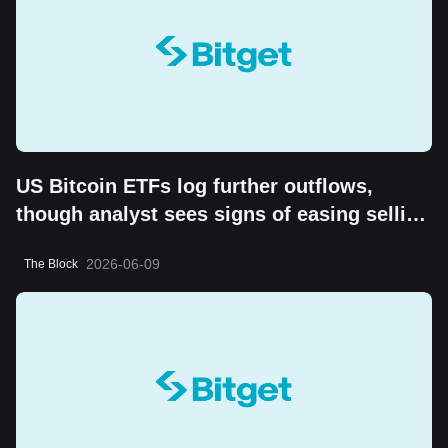
US Bitcoin ETFs log further outflows,
though analyst sees signs of easing selling
pressure
2026-06-09
The Block