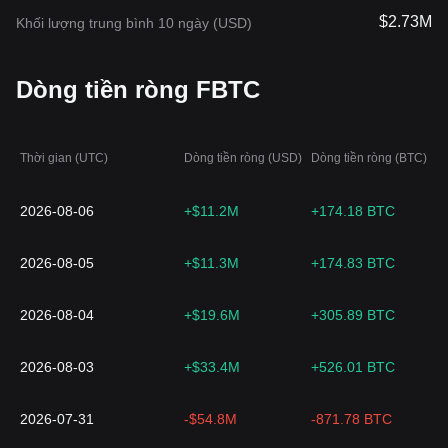
$2.73M
Khối lượng trung bình 10 ngày (USD)
Dòng tiền ròng FBTC
Thời gian (UTC)
Dòng tiền ròng (USD)
Dòng tiền ròng (BTC)
2026-08-06
+$11.2M
+174.18 BTC
2026-08-05
+$11.3M
+174.83 BTC
2026-08-04
+$19.6M
+305.89 BTC
2026-08-03
+$33.4M
+526.01 BTC
2026-07-31
-$54.8M
-871.78 BTC