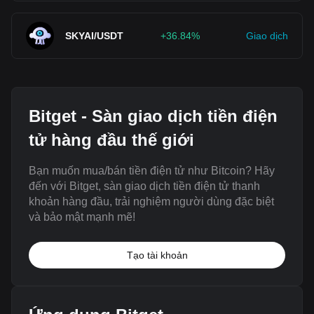
SKYAI/USDT
+36.84%
Giao dịch
Bitget - Sàn giao dịch tiền điện
tử hàng đầu thế giới
Bạn muốn mua/bán tiền điện tử như Bitcoin? Hãy
đến với Bitget, sàn giao dịch tiền điện tử thanh
khoản hàng đầu, trải nghiệm người dùng đặc biệt
và bảo mật mạnh mẽ!
Tạo tài khoản