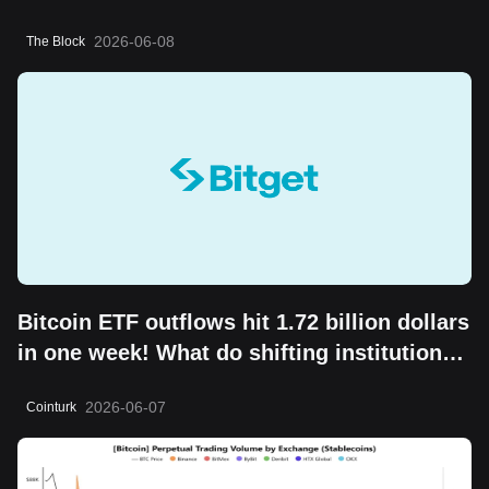
2026-06-08
The Block
Bitcoin ETF outflows hit 1.72 billion dollars
in one week! What do shifting institutional
moves mean?
2026-06-07
Cointurk