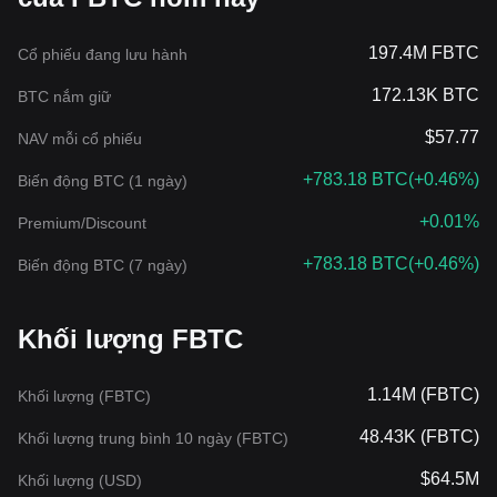
197.4M FBTC
Cổ phiếu đang lưu hành
172.13K BTC
BTC nắm giữ
$57.77
NAV mỗi cổ phiếu
+783.18 BTC
(
+0.46%
)
Biến động BTC (1 ngày)
+0.01%
Premium/Discount
+783.18 BTC
(
+0.46%
)
Biến động BTC (7 ngày)
‌Khối lượng FBTC
1.14M (FBTC)
‌Khối lượng (FBTC)
48.43K (FBTC)
Khối lượng trung bình 10 ngày (FBTC)
$64.5M
Khối lượng (USD)