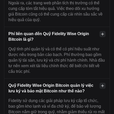
Ngoài ra, các trang web phân tích thị trường có thể
cung cấp tóm tắt hiệu quả. Việc theo dõi xu hướng
giá Bitcoin cũng có thể cung cấp cái nhìn sâu sắc về
hiệu quả của quỹ.
Phí liên quan đến Quỹ Fidelity Wise Origin
Bitcoin là gì?
Quỹ tính phí quản lý và có thể có phí hiệu suất như
được nêu trong bản cáo bạch. Phí thường bao gồm
quản lý tài sản, lưu ký và chi phí hành chính. Nhà đầu
tư nên xem xét tài liệu chính thức để biết chi tiết về
cấu trúc phí.
Quỹ Fidelity Wise Origin Bitcoin quản lý việc
lưu ký và bảo mật Bitcoin như thế nào?
Fidelity sử dụng các giải pháp lưu ký cấp tổ chức,
bao gồm kho lạnh và ví đa chữ ký, để bảo vệ lượng
Bitcoin nắm giữ trong quỹ, nhằm giảm thiểu rủi ro mất