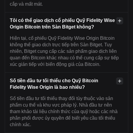
cắp và mất mát.
Tôi có thể giao dịch cổ phiếu Quỹ Fidelity Wise
Origin Bitcoin trên Sàn Bitget không?
Hiện tại, cổ phiếu Quỹ Fidelity Wise Origin Bitcoin
không thể giao dịch trực tiếp trên Sàn Bitget. Tuy
nhiên, Bitget cung cấp các sản phẩm giao dịch liên
quan đến Bitcoin khác nhau có thể cung cấp sự tiếp
xúc gián tiếp với biến động giá của Bitcoin.
Số tiền đầu tư tối thiểu cho Quỹ Bitcoin
Fidelity Wise Origin là bao nhiêu?
Số tiền đầu tư tối thiểu thay đổi tùy thuộc vào sản
phẩm cụ thể và khu vực pháp lý. Nhà đầu tư nên
tham khảo tài liệu chính thức của quỹ hoặc các nhà
phân phối được ủy quyền để biết yêu cầu tối thiểu
chính xác.