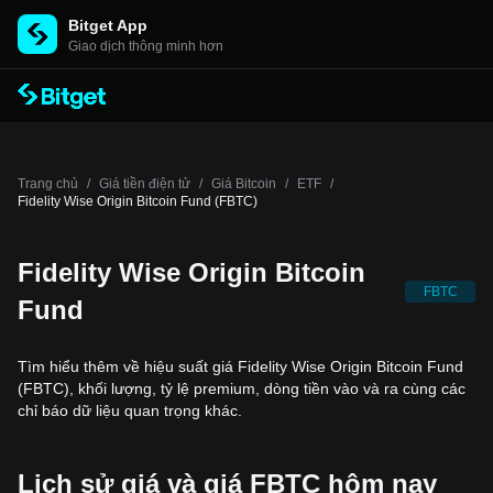
Bitget App
Giao dịch thông minh hơn
Trang chủ
/
Giá tiền điện tử
/
Giá Bitcoin
/
ETF
/
Fidelity Wise Origin Bitcoin Fund (FBTC)
Fidelity Wise Origin Bitcoin
FBTC
Fund
Tìm hiểu thêm về hiệu suất giá Fidelity Wise Origin Bitcoin Fund
(FBTC), khối lượng, tỷ lệ premium, dòng tiền vào và ra cùng các
chỉ báo dữ liệu quan trọng khác.
Lịch sử giá và giá FBTC hôm nay