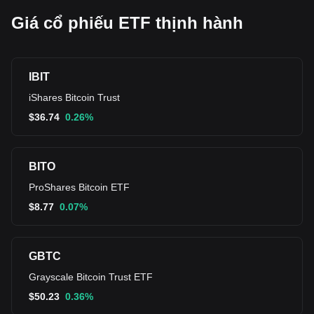
Giá cổ phiếu ETF thịnh hành
IBIT
iShares Bitcoin Trust
$
36.74
0.26%
BITO
ProShares Bitcoin ETF
$
8.77
0.07%
GBTC
Grayscale Bitcoin Trust ETF
$
50.23
0.36%