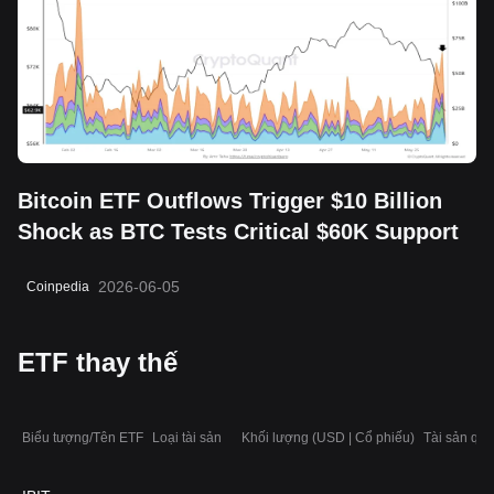
Bitcoin ETF Outflows Trigger $10 Billion
Shock as BTC Tests Critical $60K Support
2026-06-05
Coinpedia
ETF thay thế
Biểu tượng/Tên ETF
Loại tài sản
Khối lượng (USD | Cổ phiếu)
Tài sản quả