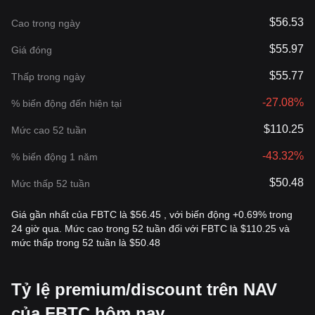
$56.53
Cao trong ngày
$55.97
Giá đóng
$55.77
Thấp trong ngày
-27.08%
% biến động đến hiện tại
$110.25
Mức cao 52 tuần
-43.32%
% biến động 1 năm
$50.48
Mức thấp 52 tuần
Giá gần nhất của FBTC là $56.45 , với biến động +0.69% trong
24 giờ qua. Mức cao trong 52 tuần đối với FBTC là $110.25 và
mức thấp trong 52 tuần là $50.48
Tỷ lệ premium/discount trên NAV
của FBTC hôm nay