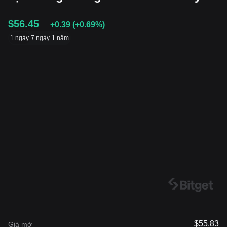
$56.45
+0.39
(
+0.69%
)
1 ngày
7 ngày
1 năm
$55.83
Giá mở