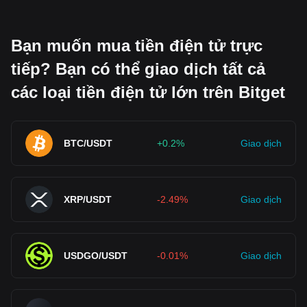
Bạn muốn mua tiền điện tử trực
tiếp? Bạn có thể giao dịch tất cả
các loại tiền điện tử lớn trên Bitget
BTC/USDT
+0.2%
Giao dịch
XRP/USDT
-2.49%
Giao dịch
USDGO/USDT
-0.01%
Giao dịch