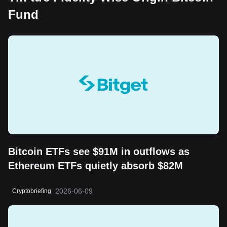
Fund
Bitcoin ETFs see $91M in outflows as
Ethereum ETFs quietly absorb $82M
2026-06-09
Cryptobriefing