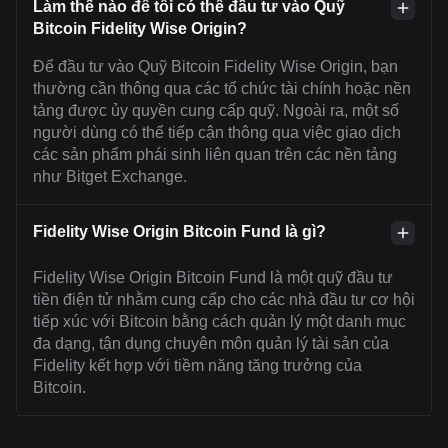
Làm thế nào để tôi có thể đầu tư vào Quỹ
Bitcoin Fidelity Wise Origin?
Để đầu tư vào Quỹ Bitcoin Fidelity Wise Origin, bạn
thường cần thông qua các tổ chức tài chính hoặc nền
tảng được ủy quyền cung cấp quỹ. Ngoài ra, một số
người dùng có thể tiếp cận thông qua việc giao dịch
các sản phẩm phái sinh liên quan trên các nền tảng
như Bitget Exchange.
Fidelity Wise Origin Bitcoin Fund là gì?
Fidelity Wise Origin Bitcoin Fund là một quỹ đầu tư
tiền điện tử nhằm cung cấp cho các nhà đầu tư cơ hội
tiếp xúc với Bitcoin bằng cách quản lý một danh mục
đa dạng, tận dụng chuyên môn quản lý tài sản của
Fidelity kết hợp với tiềm năng tăng trưởng của
Bitcoin.