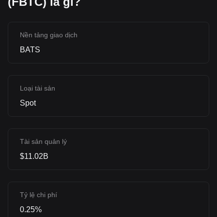
(FBTC) là gì?
Nền tảng giao dịch
BATS
Loại tài sản
Spot
Tài sản quản lý
$11.02B
Tỷ lệ chi phí
0.25%