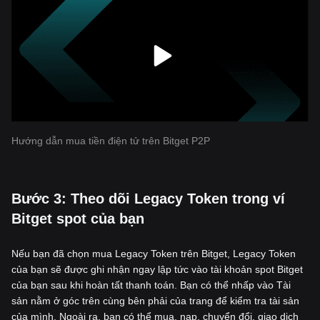
Hướng dẫn mua tiền điện tử trên Bitget P2P
‌Bước 3: Theo dõi Legacy Token trong ví
Bitget spot của bạn
Nếu bạn đã chọn mua Legacy Token trên Bitget, Legacy Token
của bạn sẽ được ghi nhận ngay lập tức vào tài khoản spot Bitget
của bạn sau khi hoàn tất thanh toán. Bạn có thể nhấp vào Tài
sản nằm ở góc trên cùng bên phải của trang để kiểm tra tài sản
của mình. Ngoài ra, bạn có thể mua, nạp, chuyển đổi, giao dịch