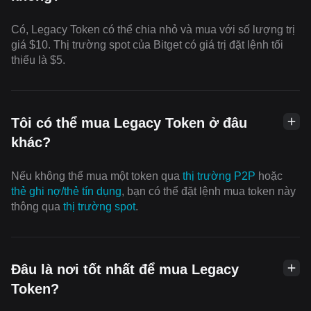
Có, Legacy Token có thể chia nhỏ và mua với số lượng trị
giá $10. Thị trường spot của Bitget có giá trị đặt lệnh tối
thiểu là $5.
Tôi có thể mua Legacy Token ở đâu
khác?
Nếu không thể mua một token qua
thị trường P2P
hoặc
thẻ ghi nợ/thẻ tín dụng
, bạn có thể đặt lệnh mua token này
thông qua
thị trường spot
.
Đâu là nơi tốt nhất để mua Legacy
Token?