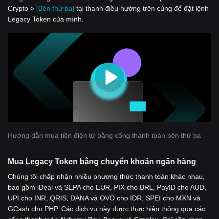
Crypto >
[Bên thứ ba]
tại thanh điều hướng trên cùng để đặt lệnh
Legacy Token của mình.
Hướng dẫn mua tiền điện tử bằng cổng thanh toán bên thứ ba
Mua Legacy Token bằng chuyển khoản ngân hàng
Chúng tôi chấp nhận nhiều phương thức thanh toán khác nhau,
bao gồm iDeal và SEPA cho EUR, PIX cho BRL, PayID cho AUD,
UPI cho INR, QRIS, DANA và OVO cho IDR, SPEI cho MXN và
GCash cho PHP. Các dịch vụ này được thực hiện thông qua các