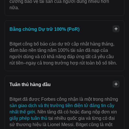
cường bảo vệ tài sản của người dùng nhiều hơn
nữa.
Bằng chứng Dự trữ 100% (PoR)
Bitget công bố báo cáo dự trữ cập nhật hàng tháng,
đảm bảo nền tảng nắm 100% tài sản đã nạp của
người dùng và có khả năng đáp ứng tất cả yêu cầu
rút tiền–ngay cả trong trường hợp rút toàn bộ số tiền.
Tuân thủ hàng đầu
Bitget đã được Forbes công nhận là một trong những
sàn giao dịch và thị trường tiền điện tử đáng tin cậy
nhất thế giới
. Nền tảng đã có hoặc đang nộp đơn xin
giấy phép tuân thủ
tại nhiều quốc gia và từng có đại
sứ thương hiệu là Lionel Messi. Bitget cũng là một