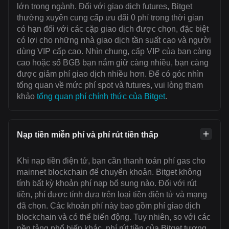
lớn trong ngành. Đối với giao dịch futures, Bitget
thường xuyên cung cấp ưu đãi 0 phí trong thời gian
có hạn đối với các cặp giao dịch được chọn, đặc biệt
có lợi cho những nhà giao dịch tần suất cao và người
dùng VIP cấp cao. Nhìn chung, cấp VIP của bạn càng
cao hoặc số BGB bạn nắm giữ càng nhiều, bạn càng
được giảm phí giao dịch nhiều hơn. Để có góc nhìn
tổng quan về mức phí spot và futures, vui lòng tham
khảo
tổng quan phí chính thức của Bitget
.
Nạp tiền miễn phí và phí rút tiền thấp
Khi nạp tiền điện tử, bạn cần thanh toán ‌phí gas cho
mainnet blockchain để chuyển khoản. Bitget không
tính bất kỳ khoản phí nạp bổ sung nào. Đối với rút
tiền, phí được tính dựa trên loại tiền điện tử và mạng
đã chọn. Các khoản phí này bao gồm phí giao dịch
blockchain và có thể biến động. Tuy nhiên, so với các
nền tảng phổ biến khác, phí rút tiền của Bitget tương