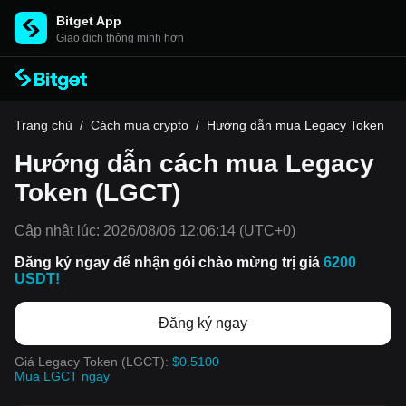
Bitget App
Giao dịch thông minh hơn
Trang chủ
/
Cách mua crypto
/
Hướng dẫn mua Legacy Token
Hướng dẫn cách mua Legacy
Token (LGCT)
Cập nhật lúc:
2026/08/06 12:06:14
(UTC+0)
Đăng ký ngay để nhận gói chào mừng trị giá
6200
USDT!
Đăng ký ngay
Giá Legacy Token (LGCT):
$0.5100
Mua LGCT ngay