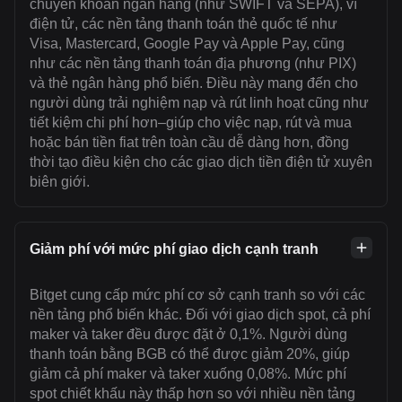
chuyển khoản ngân hàng (như SWIFT và SEPA), ví
điện tử, các nền tảng thanh toán thẻ quốc tế như
Visa, Mastercard, Google Pay và Apple Pay, cũng
như các nền tảng thanh toán địa phương (như PIX)
và thẻ ngân hàng phổ biến. Điều này mang đến cho
người dùng trải nghiệm nạp và rút linh hoạt cũng như
tiết kiệm chi phí hơn–giúp cho việc nạp, rút và mua
hoặc bán tiền fiat trên toàn cầu dễ dàng hơn, đồng
thời tạo điều kiện cho các giao dịch tiền điện tử xuyên
biên giới.
Giảm phí với mức phí giao dịch cạnh tranh
Bitget cung cấp mức phí cơ sở cạnh tranh so với các
nền tảng phổ biến khác. Đối với giao dịch spot, cả phí
maker và taker đều được đặt ở 0,1%. Người dùng
thanh toán bằng BGB có thể được giảm 20%, giúp
giảm cả phí maker và taker xuống 0,08%. Mức phí
spot chiết khấu này thấp hơn so với nhiều nền tảng