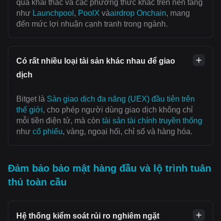
qua khai thác và các phương thức khác trên nền tảng
như
Launchpool
,
PoolX
và
airdrop Onchain
, mang
đến mức lợi nhuận cạnh tranh trong ngành.
Có rất nhiều loại tài sản khác nhau để giao
dịch
Bitget là
Sàn giao dịch đa năng (UEX) đầu tiên trên
thế giới
, cho phép người dùng giao dịch không chỉ
mỗi tiền điện tử, mà còn
tài sản tài chính truyền thống
như
cổ phiếu
, vàng, ngoại hối, chỉ số và hàng hóa.
Đảm bảo bảo mật hàng đầu và lộ trình tuân
thủ toàn cầu
Hệ thống kiểm soát rủi ro nghiêm ngặt