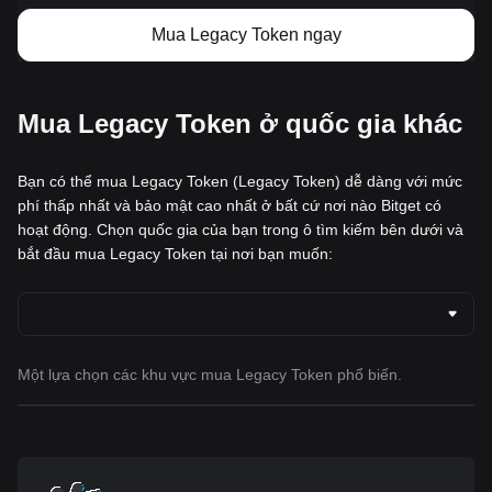
Mua Legacy Token ngay
Mua Legacy Token ở quốc gia khác
Bạn có thể mua Legacy Token (Legacy Token) dễ dàng với mức
phí thấp nhất và bảo mật cao nhất ở bất cứ nơi nào Bitget có
hoạt động. Chọn quốc gia của bạn trong ô tìm kiếm bên dưới và
bắt đầu mua Legacy Token tại nơi bạn muốn:
Một lựa chọn các khu vực mua Legacy Token phổ biến.