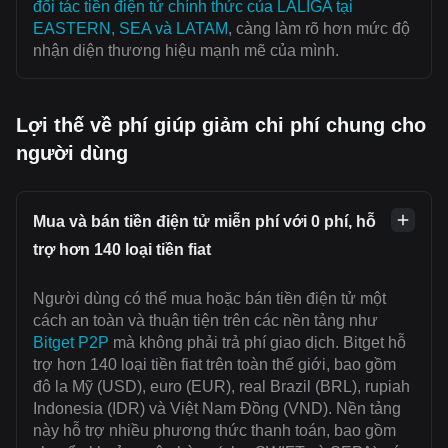
đối tác tiền điện tử chính thức của LALIGA tại
EASTERN, SEA và LATAM
, càng làm rõ hơn mức độ
nhận diện thương hiệu mạnh mẽ của mình.
Lợi thế về phí giúp giảm chi phí chung cho
người dùng
Mua và bán tiền điện tử miễn phí với 0 phí, hỗ
trợ hơn 140 loại tiền fiat
Người dùng có thể mua hoặc bán tiền điện tử một
cách an toàn và thuận tiện trên các nền tảng như
Bitget P2P
mà không phải trả phí giao dịch. Bitget hỗ
trợ hơn 140 loại tiền fiat trên toàn thế giới, bao gồm
đô la Mỹ (USD), euro (EUR), real Brazil (BRL), rupiah
Indonesia (IDR) và Việt Nam Đồng (VND). Nền tảng
này hỗ trợ nhiều phương thức thanh toán, bao gồm