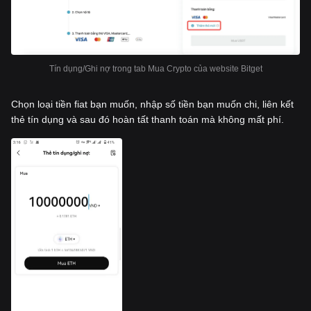
Tín dụng/Ghi nợ trong tab Mua Crypto của website Bitget
Chọn loại tiền fiat bạn muốn, nhập số tiền bạn muốn chi, liên kết
thẻ tín dụng và sau đó hoàn tất thanh toán mà không mất phí.