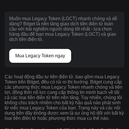
Muốn mua Legacy Token (LGCT) nhanh chóng và dễ
dàng? Bitget là nền tảng giao dịch tiền điện tử toàn
cầu với trải nghiệm người dùng tốt nhất - lựa chọn
hàng đầu để bạn mua Legacy Token (LGCT) và giao
dịch tiền điện tử.
Mua Legacy Token ngay
Các hoạt động đầu tư tiền điện tử, bao gồm mua Legacy
Token trên Bitget, đều có rủi ro thị trường. Bitget cung cấp
các phương thức mua Legacy Token nhanh chóng và tiện
lợi, đồng thời nỗ lực cung cấp thông tin minh bạch về tất
cả các loại tiền điện tử trên nền tảng. Tuy nhiên, chúng tôi
không chịu trách nhiệm cho bất kỳ hậu quả nào phát sinh
từ việc mua Legacy Token của bạn. Trang này và các nội
dung trên đây không được xem là sự ủng hộ đối với bất kỳ
loại tiền điện tử hoặc phương thức mua cụ thể nào.