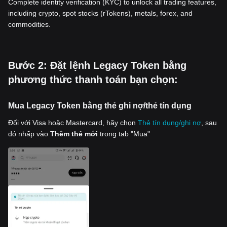
Complete identity verification (KYC) to unlock all trading features,
including crypto, spot stocks (rTokens), metals, forex, and
commodities.
‌Bước 2: Đặt lệnh Legacy Token bằng
phương thức thanh toán bạn chọn:
Mua Legacy Token bằng thẻ ghi nợ/thẻ tín dụng
Đối với Visa hoặc Mastercard, hãy chọn
Thẻ tín dụng/ghi nợ
, sau
đó nhấp vào
Thêm thẻ mới
trong tab "Mua"