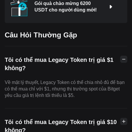
Gói quà chào mừng 6200
USDT cho người dùng mới!
Câu Hỏi Thường Gặp
Tôi có thể mua Legacy Token trị giá $1
không?
Về mặt lý thuyết, Legacy Token có thể chia nhỏ đủ để bạn
có thể mua chỉ với $1, nhưng thị trường spot của Bitget
yêu cầu giá trị lệnh tối thiểu là $5.
Tôi có thể mua Legacy Token trị giá $10
không?