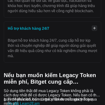
các mối quan hệ đối tác về giáo dục, hackathon và
khóa học trực tuyến, chương trình đã giúp hàng triệu
người dùng hiểu sâu hơn về công nghệ blockchain.
Hỗ trợ khách hàng 24/7
Bitget hỗ trợ khách hàng 24/7, cung cấp hỗ trợ kịp
thời và chuyên nghiệp để giúp người dùng giải quyết
vấn đề hiệu quả cũng như có trải nghiệm chung mượt
mà.
Nếu bạn muốn kiếm Legacy Token
miễn phí, Bitget cung cấp…
Sử dụng tiền thật để mua Legacy Token không phải là
cách duy nhất để có được Legacy Token. Nếu bạn có thời
gian để phân bổ, bạn có thể nhận được Legacy Token
Tìm hiểu cách kiếm Legacy Token miễn phí thông qua
miễn phí.
Ưu đãi Learn2Earn