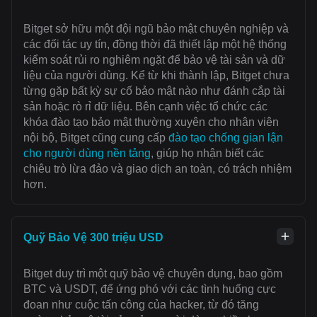
Bitget sở hữu một đội ngũ bảo mật chuyên nghiệp và
các đối tác uy tín, đồng thời đã thiết lập một hệ thống
kiểm soát rủi ro nghiêm ngặt để bảo vệ tài sản và dữ
liệu của người dùng. Kể từ khi thành lập, Bitget chưa
từng gặp bất kỳ sự cố bảo mật nào như đánh cắp tài
sản hoặc rò rỉ dữ liệu. Bên cạnh việc tổ chức các
khóa đào tạo bảo mật thường xuyên cho nhân viên
nội bộ, Bitget cũng cung cấp
đào tạo chống gian lận
cho người dùng nền tảng
, giúp họ nhận biết các
chiêu trò lừa đảo và giao dịch an toàn, có trách nhiệm
hơn.
Quỹ Bảo Vệ 300 triệu USD
Bitget duy trì một quỹ bảo vệ chuyên dụng, bao gồm
BTC và USDT, để ứng phó với các tình huống cực
đoan như cuộc tấn công của hacker, từ đó tăng