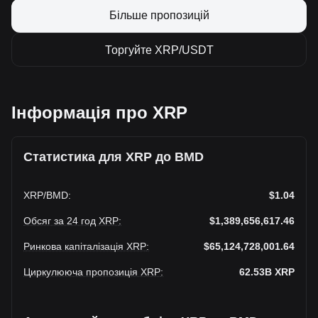
Більше пропозицій
Торгуйте XRP/USDT
Інформація про XRP
Статистика для XRP до BMD
XRP
/
BMD
:
$1.04
Обсяг за 24 год XRP
:
$1,389,656,617.46
Ринкова капіталізація XRP
:
$65,124,728,001.64
Циркулююча пропозиція XRP
:
62.53B
XRP