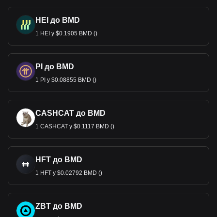
HEI до BMD
1 HEI у $0.1905 BMD ()
PI до BMD
1 PI у $0.08855 BMD ()
CASHCAT до BMD
1 CASHCAT у $0.1117 BMD ()
HFT до BMD
1 HFT у $0.02792 BMD ()
ZBT до BMD