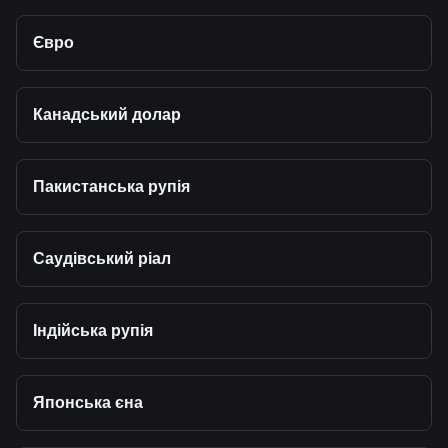
Євро
Канадський долар
Пакистанська рупія
Саудівський ріал
Індійська рупія
Японська єна