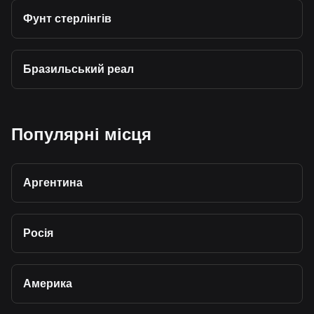
Фунт стерлінгів
Бразильський реал
Популярні місця
Аргентина
Росія
Америка