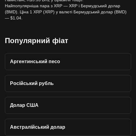
Найпопулярніша пара з XRP — XRP і Бермудський долар
(BMD). Ціна 1 XRP (XRP) у валюті Бермудський долар (BMD)
— $1.04.
Популярний фіат
Аргентинський песо
Російський рубль
Долар США
Австралійський долар