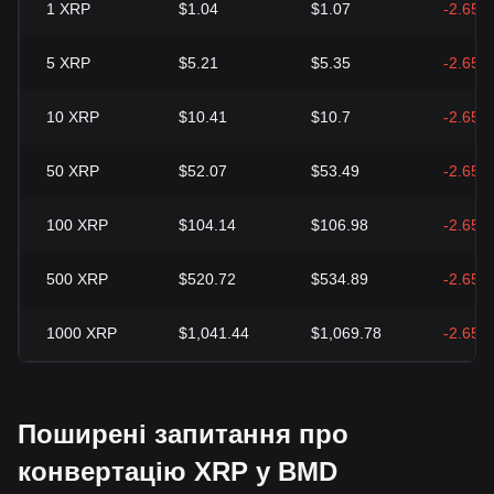
1
XRP
$1.04
$1.07
-2.65%
5
XRP
$5.21
$5.35
-2.65%
10
XRP
$10.41
$10.7
-2.65%
50
XRP
$52.07
$53.49
-2.65%
100
XRP
$104.14
$106.98
-2.65%
500
XRP
$520.72
$534.89
-2.65%
1000
XRP
$1,041.44
$1,069.78
-2.65%
Поширені запитання про
конвертацію XRP у BMD