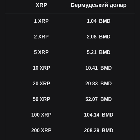
XRP
Бермудський долар
1
XRP
1.04
BMD
2
XRP
2.08
BMD
5
XRP
5.21
BMD
10
XRP
10.41
BMD
20
XRP
20.83
BMD
50
XRP
52.07
BMD
100
XRP
104.14
BMD
200
XRP
208.29
BMD