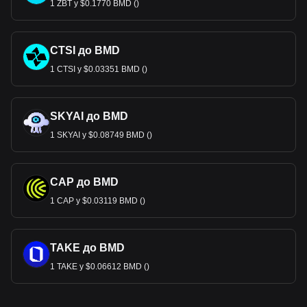
1 ZBT у $0.1770 BMD ()
CTSI до BMD
1 CTSI у $0.03351 BMD ()
SKYAI до BMD
1 SKYAI у $0.08749 BMD ()
CAP до BMD
1 CAP у $0.03119 BMD ()
TAKE до BMD
1 TAKE у $0.06612 BMD ()