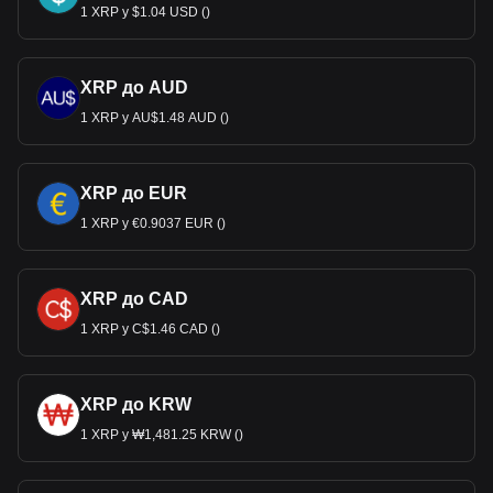
1 XRP у $1.04 USD ()
XRP до AUD
1 XRP у AU$1.48 AUD ()
XRP до EUR
1 XRP у €0.9037 EUR ()
XRP до CAD
1 XRP у C$1.46 CAD ()
XRP до KRW
1 XRP у ₩1,481.25 KRW ()