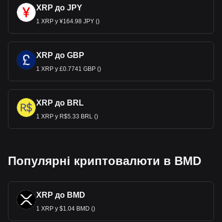
XRP до JPY
1 XRP у ¥164.98 JPY ()
XRP до GBP
1 XRP у £0.7741 GBP ()
XRP до BRL
1 XRP у R$5.33 BRL ()
Популярні криптовалюти в BMD
XRP до BMD
1 XRP у $1.04 BMD ()