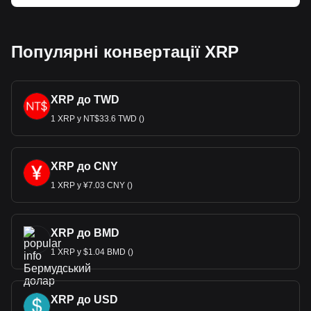
Популярні конвертації XRP
XRP до TWD
1 XRP у NT$33.6 TWD ()
XRP до CNY
1 XRP у ¥7.03 CNY ()
XRP до BMD
1 XRP у $1.04 BMD ()
XRP до USD