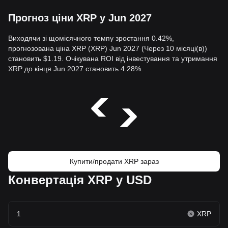
Прогноз ціни XRP у Jun 2027
Виходячи зі щомісячного темпу зростання 0.42%,
прогнозована ціна XRP (XRP) Jun 2027 (Через 10 місяці(в))
становить $1.19. Очікувана ROI від інвестування та утримання
XRP до кінця Jun 2027 становить 4.28%.
Купити/продати XRP зараз
Конвертація XRP у USD
XRP