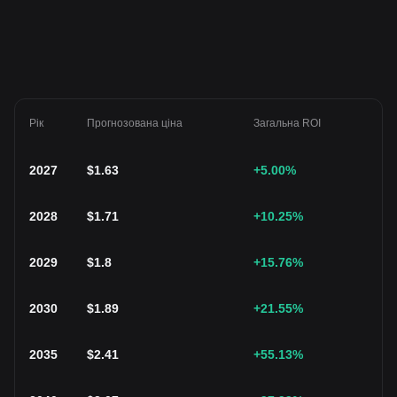
Рік
Прогнозована ціна
Загальна ROI
2027
$
1.63
+5.00
%
2028
$
1.71
+10.25
%
2029
$
1.8
+15.76
%
2030
$
1.89
+21.55
%
2035
$
2.41
+55.13
%