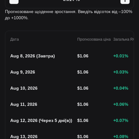
Прогнозоване щоденне зростання. Введіть відсоток від –100%
до +1000%.
Дата
Прогнозована ціна
Загальна ROI
Aug 8, 2026
(
Завтра
)
$
1.06
+0.01
%
Aug 9, 2026
$
1.06
+0.03
%
Aug 10, 2026
$
1.06
+0.04
%
Aug 11, 2026
$
1.06
+0.06
%
Aug 12, 2026
(
Через 5 дні(в)
)
$
1.06
+0.07
%
Aug 13, 2026
$
1.06
+0.08
%