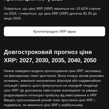
Очікується, що ціна XRP (XRP) зміниться на -15.62% станом
на 2026, і очікується, що ціна XRP (XRP) досягне $1.55 до
кінця 2026.
Купити/продати XRP зараз
Довгостроковий прогноз ціни
XRP: 2027, 2030, 2035, 2040, 2050
Нижче наведено модель прогнозування ціни XRP, засновану
на фіксованому темпі зростання. Вона ігнорує вплив ринкових
коливань, зовнішніх економічних факторів або надзвичайних
ситуацій і замість цього фокусується на середній тенденції
ціни XRP. Це допомагає інвесторам аналізувати та швидко
розраховувати потенціал прибутку від інвестування в XRP.
Введіть прогнозований річний темп зростання ціни XRP, і
подивіться, як зміниться ціна XRP у майбутньому.