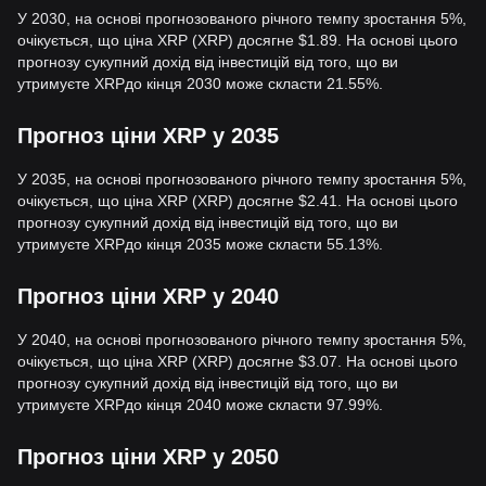
У 2030, на основі прогнозованого річного темпу зростання 5%,
очікується, що ціна XRP (XRP) досягне $1.89. На основі цього
прогнозу сукупний дохід від інвестицій від того, що ви
утримуєте XRPдо кінця 2030 може скласти 21.55%.
Прогноз ціни XRP у 2035
У 2035, на основі прогнозованого річного темпу зростання 5%,
очікується, що ціна XRP (XRP) досягне $2.41. На основі цього
прогнозу сукупний дохід від інвестицій від того, що ви
утримуєте XRPдо кінця 2035 може скласти 55.13%.
Прогноз ціни XRP у 2040
У 2040, на основі прогнозованого річного темпу зростання 5%,
очікується, що ціна XRP (XRP) досягне $3.07. На основі цього
прогнозу сукупний дохід від інвестицій від того, що ви
утримуєте XRPдо кінця 2040 може скласти 97.99%.
Прогноз ціни XRP у 2050