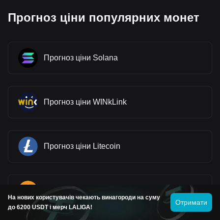
Прогноз ціни популярних монет
Прогноз ціни Solana
Прогноз ціни WINkLink
Прогноз ціни Litecoin
Прогноз ціни Bitcoin
На нових користувачів чекають винагороди на суму
Отримати
до 6200 USDT і мерч LALIGA!