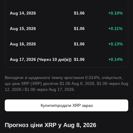
Aug 14, 2026
$
1.06
+0.10
%
Aug 15, 2026
$
1.06
+0.11
%
Aug 16, 2026
$
1.06
+0.13
%
Aug 17, 2026
(
Через 10 дні(в)
)
$
1.06
+0.14
%
Виходячи зі щоденного темпу зростання 0.014%, очікується,
що ціна XRP (XRP) досягне $1.06 Aug 8, 2026, $1.06 через Aug
12, 2026 і $1.06 через Aug 17, 2026.
Купити/продати XRP зараз
Прогноз ціни XRP у Aug 8, 2026