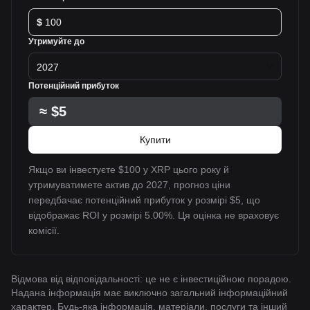
$
Утримуйте до
2027
Потенційний прибуток
≈
$5
Купити
Якщо ви інвестуєте $100 у XRP цього року й
утримуватимете актив до 2027, прогноз ціни
передбачає потенційний прибуток у розмірі $5, що
відображає ROI у розмірі 5.00%. Ця оцінка не враховує
комісії.
Відмова від відповідальності: це не є інвестиційною порадою.
Надана інформація має виключно загальний інформаційний
характер. Будь-яка інформація, матеріали, послуги та інший