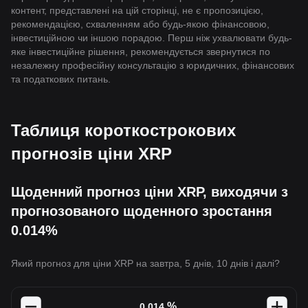
контент, представлені на цій сторінці, не є пропозицією,
рекомендацією, схваленням або будь-якою фінансовою,
інвестиційною чи іншою порадою. Перш ніж ухвалювати будь-
яке інвестиційне рішення, рекомендується звернутися по
незалежну професійну консультацію з юридичних, фінансових
та податкових питань.
Таблиця короткострокових
прогнозів ціни XRP
Щоденний прогноз ціни XRP, виходячи з
прогнозованого щоденного зростання
0.014%
Який прогноз для ціни XRP на завтра, 5 днів, 10 днів і далі?
%