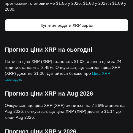
прогнозами, становитиме $1.55 у 2026, $1.63 у 2027, і $1.89 у
2030.
Купити/продати XRP зараз
Прогноз ціни XRP на сьогодні
Поточна ціна XRP (XRP) становить $1.02, а зміна ціни за 24
години становить -2.45%. Очікується, що сьогодні ціна XRP
(XRP) досягне $1.06. Дізнайтеся більше про
Ціна XRP
сьогодні
.
Прогноз ціни XRP на Aug 2026
Очікується, що ціна XRP (XRP) зміниться на 7.36% станом на
Aug 2026, і очікується, що ціна XRP (XRP) досягне $1.14 до
кінця Aug 2026.
Прогноз ціни XRP у 2026