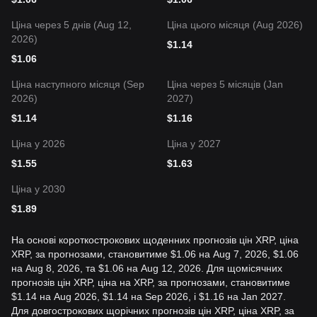
Ціна через 5 днів (Aug 12,
Ціна цього місяця (Aug 2026)
2026)
$
1.14
$
1.06
Ціна наступного місяця (Sep
Ціна через 5 місяців (Jan
2026)
2027)
$
1.14
$
1.16
Ціна у 2026
Ціна у 2027
$
1.55
$
1.63
Ціна у 2030
$
1.89
На основі короткострокових щоденних прогнозів цін XRP, ціна
XRP, за прогнозами, становитиме $1.06 на Aug 7, 2026, $1.06
на Aug 8, 2026, та $1.06 на Aug 12, 2026. Для щомісячних
прогнозів цін XRP, ціна на XRP, за прогнозами, становитиме
$1.14 на Aug 2026, $1.14 на Sep 2026, і $1.16 на Jan 2027.
Для довгострокових щорічних прогнозів цін XRP, ціна XRP, за