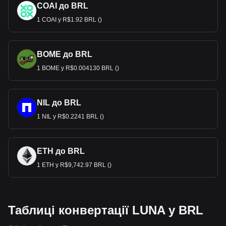
COAI до BRL
1 COAI у R$1.92 BRL ()
BOME до BRL
1 BOME у R$0.004130 BRL ()
NIL до BRL
1 NIL у R$0.2241 BRL ()
ETH до BRL
1 ETH у R$9,742.97 BRL ()
Таблиці конвертації LUNA у BRL