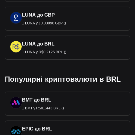
LUNA до GBP
1 LUNA у £0.03096 GBP ()
LUNA до BRL
1 LUNA у R$0.2125 BRL ()
Популярні криптовалюти в BRL
BMT до BRL
1 BMT у R$0.1443 BRL ()
EPIC до BRL