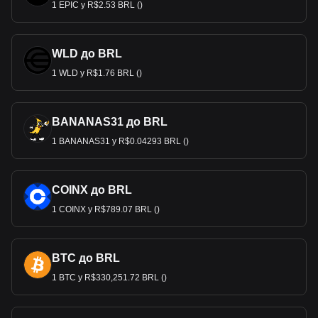
1 EPIC у R$2.53 BRL ()
WLD до BRL
1 WLD у R$1.76 BRL ()
BANANAS31 до BRL
1 BANANAS31 у R$0.04293 BRL ()
COINX до BRL
1 COINX у R$789.07 BRL ()
BTC до BRL
1 BTC у R$330,251.72 BRL ()