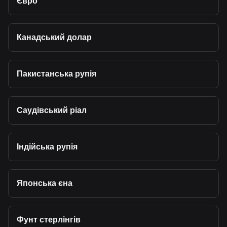
Євро
Канадський долар
Пакистанська рупія
Саудівський ріал
Індійська рупія
Японська єна
Фунт стерлінгів