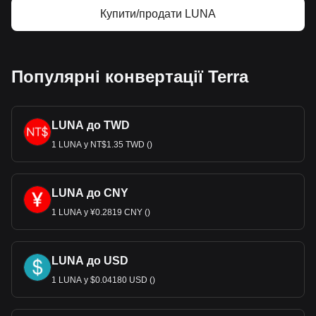
Купити/продати LUNA
Популярні конвертації Terra
LUNA до TWD
1 LUNA у NT$1.35 TWD ()
LUNA до CNY
1 LUNA у ¥0.2819 CNY ()
LUNA до USD
1 LUNA у $0.04180 USD ()