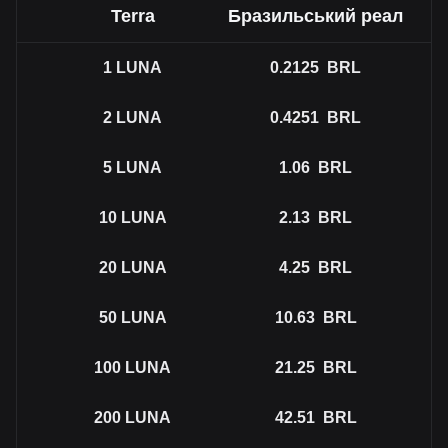
Terra
Бразильський реал
1
LUNA
0.2125
BRL
2
LUNA
0.4251
BRL
5
LUNA
1.06
BRL
10
LUNA
2.13
BRL
20
LUNA
4.25
BRL
50
LUNA
10.63
BRL
100
LUNA
21.25
BRL
200
LUNA
42.51
BRL