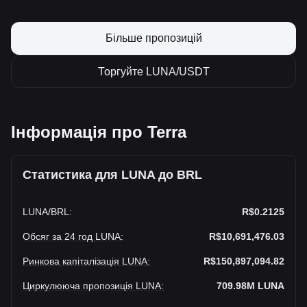
Більше пропозицій
Торгуйте LUNA/USDT
Інформація про Terra
Статистика для LUNA до BRL
LUNA
/
BRL
:
R$0.2125
Обсяг за 24 год LUNA
:
R$10,691,476.03
Ринкова капіталізація LUNA
:
R$150,897,094.82
Циркулююча пропозиція LUNA
:
709.98M
LUNA