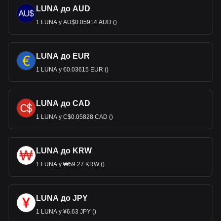
LUNA до AUD
1 LUNA у AU$0.05914 AUD ()
LUNA до EUR
1 LUNA у €0.03615 EUR ()
LUNA до CAD
1 LUNA у C$0.05828 CAD ()
LUNA до KRW
1 LUNA у ₩59.27 KRW ()
LUNA до JPY
1 LUNA у ¥6.63 JPY ()