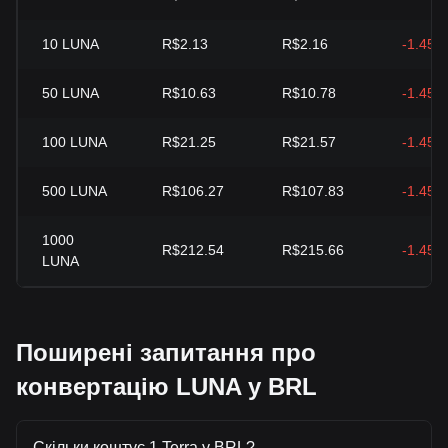
10
LUNA
R$2.13
R$2.16
-1.45%
50
LUNA
R$10.63
R$10.78
-1.45%
100
LUNA
R$21.25
R$21.57
-1.45%
500
LUNA
R$106.27
R$107.83
-1.45%
1000
R$212.54
R$215.66
-1.45%
LUNA
Поширені запитання про
конвертацію LUNA у BRL
Скільки коштує 1 Terra у BRL?