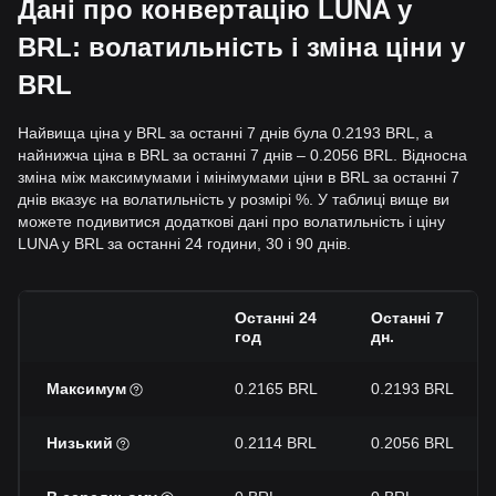
Дані про конвертацію LUNA у
BRL: волатильність і зміна ціни у
BRL
Найвища ціна у BRL за останні 7 днів була 0.2193 BRL, а
найнижча ціна в BRL за останні 7 днів – 0.2056 BRL. Відносна
зміна між максимумами і мінімумами ціни в BRL за останні 7
днів вказує на волатильність у розмірі %. У таблиці вище ви
можете подивитися додаткові дані про волатильність і ціну
LUNA у BRL за останні 24 години, 30 і 90 днів.
Останні 24
Останні 7
год
дн.
Максимум
0.2165 BRL
0.2193 BRL
Низький
0.2114 BRL
0.2056 BRL