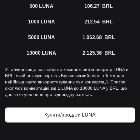
500
LUNA
106.27
BRL
1000
LUNA
212.54
BRL
5000
LUNA
1,062.68
BRL
10000
LUNA
2,125.36
BRL
У таблиці вище ви знайдете комплексний конвертер LUNA в
BRL, який показує вартість Бразильський реал в Terra для
найбільш часто використовуваних сум конвертації. Список
охоплює конвертацію від 1 LUNA до 10000 LUNA у BRL, що
дає чітке уявлення про відповідну вартість.
Купити/продати LUNA