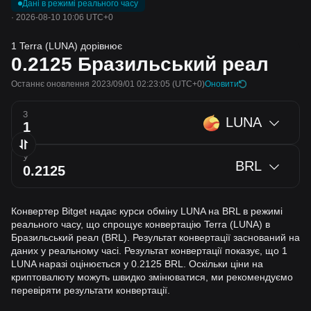
Дані в режимі реального часу
·
2026-08-10 10:06 UTC+0
1 Terra (LUNA) дорівнює
0.2125
Бразильський реал
Останнє оновлення 2023/09/01 02:23:05
(UTC+0)
Оновити
З
LUNA
У
BRL
Конвертер Bitget надає курси обміну LUNA на BRL в режимі
реального часу, що спрощує конвертацію Terra (LUNA) в
Бразильський реал (BRL). Результат конвертації заснований на
даних у реальному часі. Результат конвертації показує, що 1
LUNA наразі оцінюється у 0.2125 BRL. Оскільки ціни на
криптовалюту можуть швидко змінюватися, ми рекомендуємо
перевіряти результати конвертації.