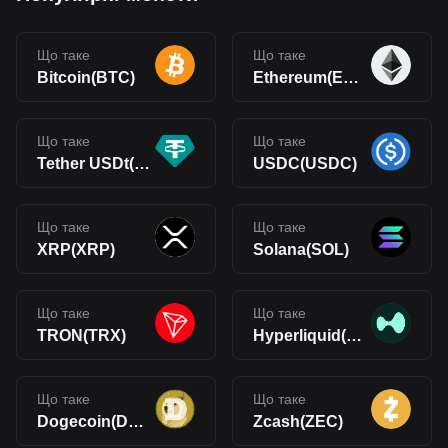
Що таке
Що таке
Bitcoin(BTC)
Ethereum(ETH)
Що таке
Що таке
Tether USDt(USDT)
USDC(USDC)
Що таке
Що таке
XRP(XRP)
Solana(SOL)
Що таке
Що таке
TRON(TRX)
Hyperliquid(HYPE)
Що таке
Що таке
Dogecoin(DOGE)
Zcash(ZEC)