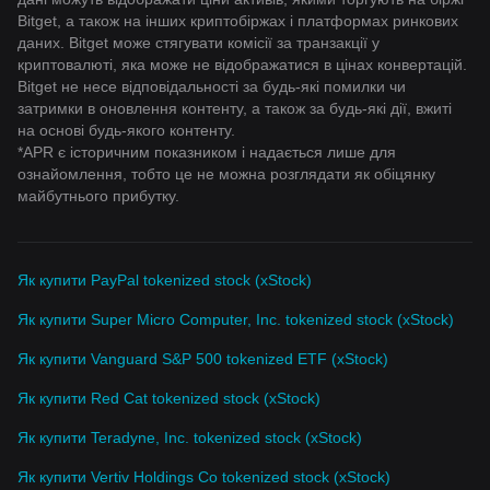
Bitget, а також на інших криптобіржах і платформах ринкових
даних. Bitget може стягувати комісії за транзакції у
криптовалюті, яка може не відображатися в цінах конвертацій.
Bitget не несе відповідальності за будь-які помилки чи
затримки в оновлення контенту, а також за будь-які дії, вжиті
на основі будь-якого контенту.
*APR є історичним показником і надається лише для
ознайомлення, тобто це не можна розглядати як обіцянку
майбутнього прибутку.
Як купити PayPal tokenized stock (xStock)
Як купити Super Micro Computer, Inc. tokenized stock (xStock)
Як купити Vanguard S&P 500 tokenized ETF (xStock)
Як купити Red Cat tokenized stock (xStock)
Як купити Teradyne, Inc. tokenized stock (xStock)
Як купити Vertiv Holdings Co tokenized stock (xStock)