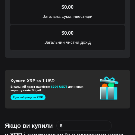
$
0.00
Загальна сума інвестицій
$
0.00
Загальний чистий дохід
Купити XRP за 1 USD
Вітальний пакет вартістю
6200 USDT
для нових
користувачів Bitget!
Купити/продати XRP
Якщо ви купили
$