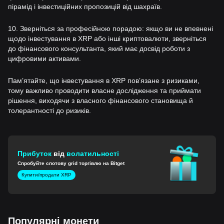
пірамід і інвестиційних пропозицій від шахраїв.
10. Зверніться за професійною порадою: якщо ви не впевнені
щодо інвестування в XRP або інші криптовалюти, зверніться
до фінансового консультанта, який має досвід роботи з
цифровими активами.
Памʼятайте, що інвестування в XRP повʼязане з ризиками,
тому важливо проводити власне дослідження та приймати
рішення, виходячи з власного фінансового становища й
толерантності до ризиків.
Прибуток
від
волатильності
Спробуйте спотову grid торгівлю на Bitget
Купити/продати XRP
Популярні монети