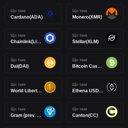
Що таке
Що таке
Cardano(ADA)
Monero(XMR)
Що таке
Що таке
Chainlink(LINK)
Stellar(XLM)
Що таке
Що таке
Dai(DAI)
Bitcoin Cash(BCH)
Що таке
Що таке
World Liberty Financial USD(USD1)
Ethena USDe(USDe)
Що таке
Що таке
Gram (prev. Toncoin)(GRAM)
Canton(CC)