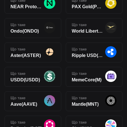
Що таке
Що таке
NEAR Protocol(NEAR)
PAX Gold(PAXG)
Що таке
Що таке
Ondo(ONDO)
World Liberty Financial(WLFI)
Що таке
Що таке
Aster(ASTER)
Ripple USD(RLUSD)
Що таке
Що таке
USDD(USDD)
MemeCore(M)
Що таке
Що таке
Aave(AAVE)
Mantle(MNT)
Що таке
Що таке