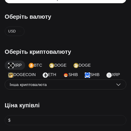
Оберіть валюту
USD
Оберіть криптовалюту
XRP
BTC
DOGE
DOGE
DOGECOIN
ETH
SHIB
SHIB
XRP
Інша криптовалюта
Ціна купівлі
$