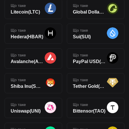
Що таке
Що таке
Litecoin(LTC)
Global Dollar(USDG)
Що таке
Що таке
Hedera(HBAR)
Sui(SUI)
Що таке
Що таке
Avalanche(AVAX)
PayPal USD(PYUSD)
Що таке
Що таке
Shiba Inu(SHIB)
Tether Gold(XAUt)
Що таке
Що таке
Uniswap(UNI)
Bittensor(TAO)