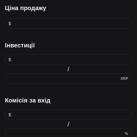
Ціна продажу
$
Інвестиції
$
/
XRP
Комісія за вхід
$
/
%