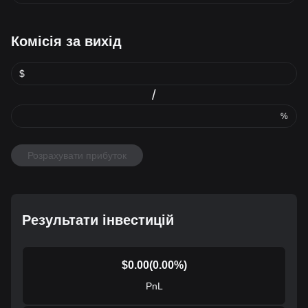
Комісія за вихід
$
/
%
Розрахувати прибуток
Результати інвестицій
$
0.00
(
0.00
%)
PnL