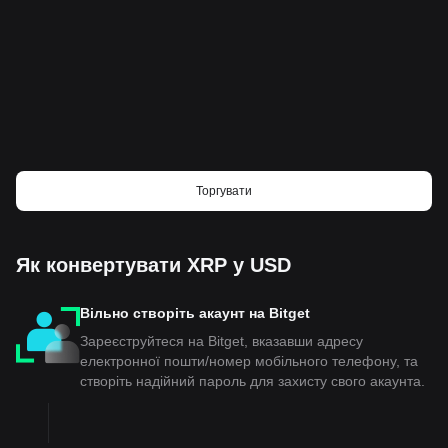
Торгувати
Як конвертувати XRP у USD
Вільно створіть акаунт на Bitget
Зареєструйтеся на Bitget, вказавши адресу
електронної пошти/номер мобільного телефону, та
створіть надійний пароль для захисту свого акаунта.