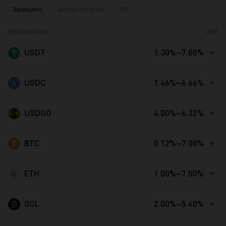
Захищено
Високі прибутки
VIP
Криптовалюта
APR
USDT
1.30%~7.00%
USDC
1.46%~6.66%
USDGO
4.00%~6.32%
BTC
0.12%~7.00%
ETH
1.00%~7.00%
SOL
2.00%~5.60%