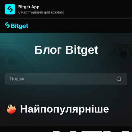
Bitget App
Cмартторгівля для кожного
Блог Bitget
Найпопулярніше