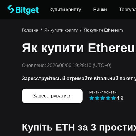
Купити крипту
Ринки
Торгув
Головна
/
Як купити крипту
/
Як купити Ethereum
Як купити Ethere
Оновлено:
2026/08/06 19:29:10
(UTC+0)
Зареєструйтесь й отримайте вітальний пакет 
Рейтинг монети
Зареєструватися
4.9
Купіть ETH за 3 прости