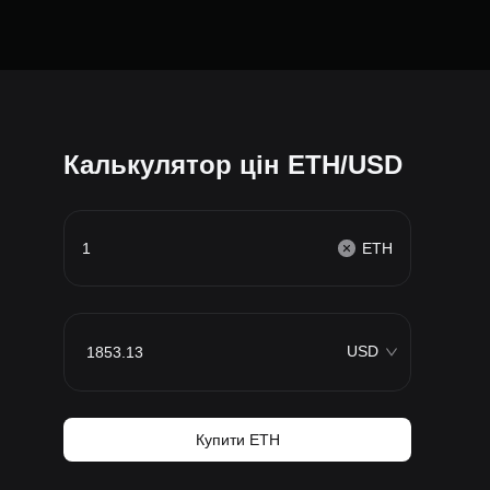
Калькулятор цін ETH/USD
ETH
USD
Купити ETH