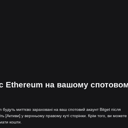
нс Ethereum на вашому спотово
 будуть миттєво зараховані на ваш спотовий акаунт Bitget після
ть [Активи] у верхньому правому куті сторінки. Крім того, ви можете
імати кошти.