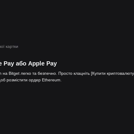
ої картки
 Pay або Apple Pay
на Bitget легко та безпечно. Просто клацніть [Купити криптовалюту
 щоб розмістити ордер Ethereum.