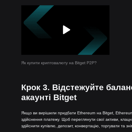
Як купити криптовалюту на Bitget P2P?
Крок 3. Відстежуйте бала
акаунті Bitget
Якщо ви вирішили придбати Ethereum на Bitget, Ethereum
здійснення платежу. Щоб переглянути свої активи, клацні
здійснити купівлю, депозит, конвертацію, торгувати та зн