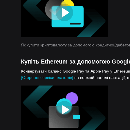
Як купити криптовалюту за допомогою кредитної/дебетов
Купіть Ethereum за допомогою Google
Конвертувати баланс Google Pay та Apple Pay у Ethereum 
[Сторонні сервіси платежів]
на верхній панелі навігації,