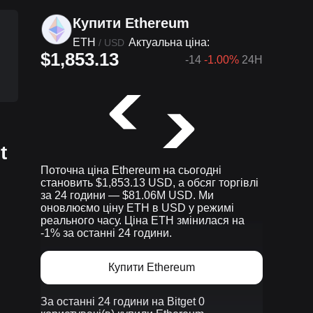
Купити Ethereum
ETH
Актуальна ціна:
/
USD
$1,853.13
-14
-1.00%
24H
t
Поточна ціна Ethereum на сьогодні
становить $1,853.13 USD, а обсяг торгівлі
за 24 години — $81.06M USD. Ми
оновлюємо ціну ETH в USD у режимі
реального часу. Ціна ETH змінилася на
-1% за останні 24 години.
Купити Ethereum
За останні 24 години на Bitget 0