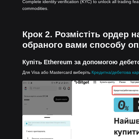
Complete identity verification (KYC) to unlock all trading fe
commodities.
Крок 2. Розмістіть ордер 
обраного вами способу оп
Купіть Ethereum за допомогою дебето
Для Visa або Mastercard виберіть
Кредитна/дебетова кар