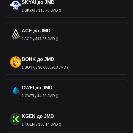
SKYAI до JMD
1 SKYAI у $16.76 JMD ()
ACE до JMD
1 ACE у $17.35 JMD ()
BONK до JMD
1 BONK у $0.0003913 JMD ()
GWEI до JMD
1 GWEI у $4.38 JMD ()
KGEN до JMD
1 KGEN у $33.14 JMD ()