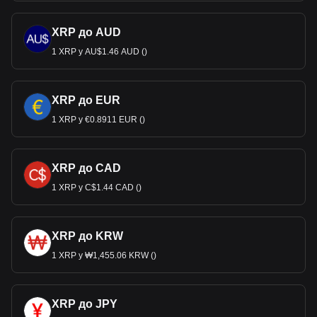
XRP до AUD
1 XRP у AU$1.46 AUD ()
XRP до EUR
1 XRP у €0.8911 EUR ()
XRP до CAD
1 XRP у C$1.44 CAD ()
XRP до KRW
1 XRP у ₩1,455.06 KRW ()
XRP до JPY