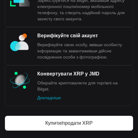
Зареєструйтеся на Bitget, вказавши адресу
електронної пошти/номер мобільного
телефону, та створіть надійний пароль для
захисту свого акаунта.
Верифікуйте свій акаунт
Верифікуйте свою особу, ввівши особисту
інформацію та завантаживши дійсне
посвідчення особи з фотографією.
Конвертувати XRP у JMD
Обирайте криптовалюти для торгівлі на
Bitget.
Докладніше
Купити/продати XRP