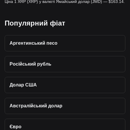
Ціна 1 XRP (XRP) у валюті Ямайський долар (JMD) — $163.14.
Популярний фіат
Аргентинський песо
Російський рубль
Долар США
Австралійський долар
Євро