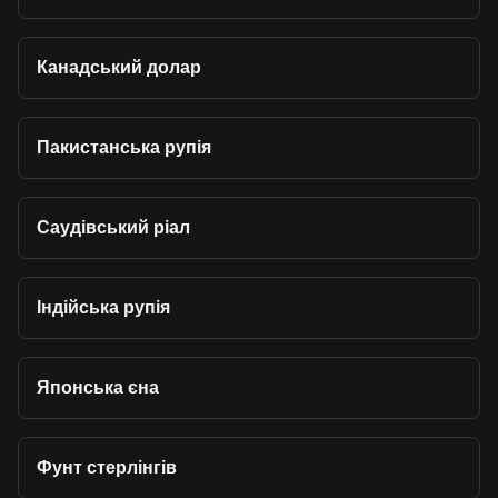
Канадський долар
Пакистанська рупія
Саудівський ріал
Індійська рупія
Японська єна
Фунт стерлінгів