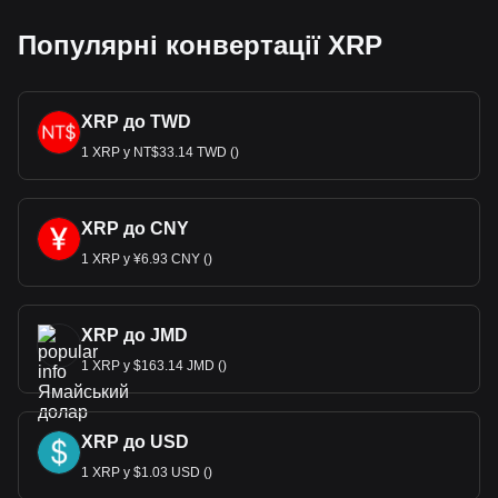
Популярні конвертації XRP
XRP до TWD
1 XRP у NT$33.14 TWD ()
XRP до CNY
1 XRP у ¥6.93 CNY ()
XRP до JMD
1 XRP у $163.14 JMD ()
XRP до USD
1 XRP у $1.03 USD ()