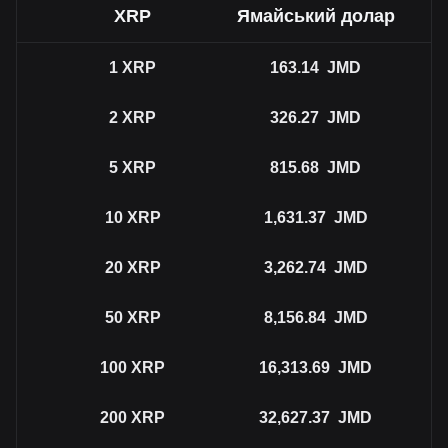
XRP
Ямайський долар
1
XRP
163.14
JMD
2
XRP
326.27
JMD
5
XRP
815.68
JMD
10
XRP
1,631.37
JMD
20
XRP
3,262.74
JMD
50
XRP
8,156.84
JMD
100
XRP
16,313.69
JMD
200
XRP
32,627.37
JMD