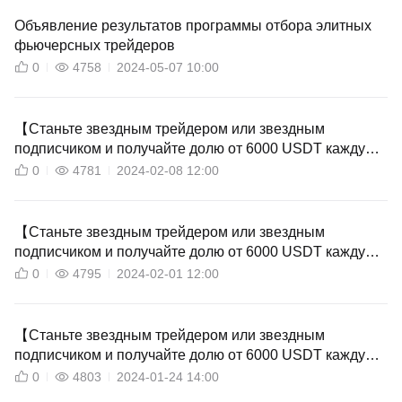
Объявление результатов программы отбора элитных
фьючерсных трейдеров
0
4758
2024-05-07 10:00
【Станьте звездным трейдером или звездным
подписчиком и получайте долю от 6000 USDT каждую
неделю】-Публикация таблицы лидеров звездных
0
4781
2024-02-08 12:00
трейдеров/подписчиков
【Станьте звездным трейдером или звездным
подписчиком и получайте долю от 6000 USDT каждую
неделю】-Публикация таблицы лидеров звездных
0
4795
2024-02-01 12:00
трейдеров/подписчиков
【Станьте звездным трейдером или звездным
подписчиком и получайте долю от 6000 USDT каждую
неделю】-Публикация таблицы лидеров звездных
0
4803
2024-01-24 14:00
трейдеров/подписчиков