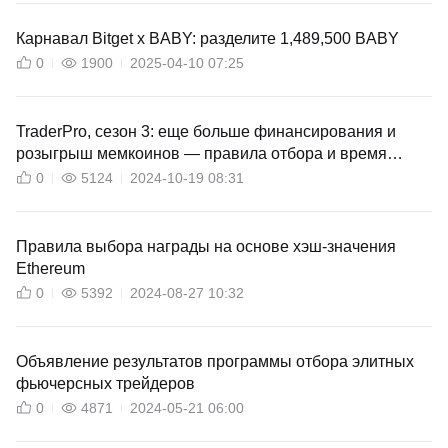
Карнавал Bitget x BABY: разделите 1,489,500 BABY
0
1900
2025-04-10 07:25
TraderPro, сезон 3: еще больше финансирования и
розыгрыш мемкоинов — правила отбора и время
распределения аккаунтов
0
5124
2024-10-19 08:31
Правила выбора награды на основе хэш-значения
Ethereum
0
5392
2024-08-27 10:32
Объявление результатов программы отбора элитных
фьючерсных трейдеров
0
4871
2024-05-21 06:00