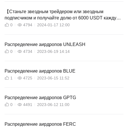
【Станьте звездным трейдером или звездным
подписчиком и получайте долю от 6000 USDT каждую
неделю】-Публикация таблицы лидеров звездных
0
4794
2024-01-17 12:00
трейдеров/подписчиков
Распределение аирдропов UNLEASH
0
4734
2023-06-19 14:14
Распределение аирдропов BLUE
1
4725
2023-06-15 11:52
Распределение аирдропов GPTG
0
4491
2023-06-12 11:00
Распределение аирдропов FERC