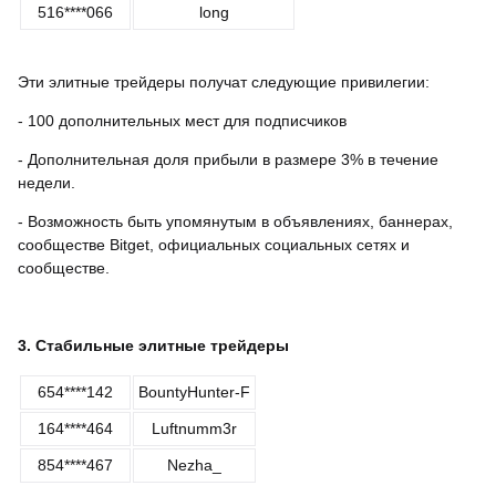
516****066
long
Эти элитные трейдеры получат следующие привилегии:
- 100 дополнительных мест для подписчиков
- Дополнительная доля прибыли в размере 3% в течение
недели.
- Возможность быть упомянутым в объявлениях, баннерах,
сообществе Bitget, официальных социальных сетях и
сообществе.
3. Стабильные элитные трейдеры
654****142
BountyHunter-F
164****464
Luftnumm3r
854****467
Nezha_