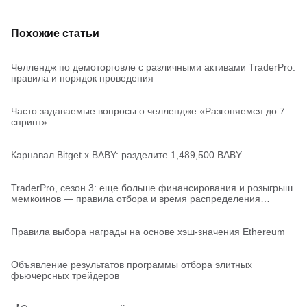
Похожие статьи
Челлендж по демоторговле с различными активами TraderPro:
правила и порядок проведения
Часто задаваемые вопросы о челлендже «Разгоняемся до 7:
спринт»
Карнавал Bitget x BABY: разделите 1,489,500 BABY
TraderPro, сезон 3: еще больше финансирования и розыгрыш
мемкоинов — правила отбора и время распределения
аккаунтов
Правила выбора награды на основе хэш-значения Ethereum
Объявление результатов программы отбора элитных
фьючерсных трейдеров