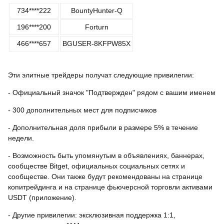
734****222
BountyHunter-Q
196****200
Forturn
466****657
BGUSER-8KFPW85X
Эти элитные трейдеры получат следующие привилегии:
- Официальный значок "Подтвержден" рядом с вашим именем
- 300 дополнительных мест для подписчиков
- Дополнительная доля прибыли в размере 5% в течение
недели.
- Возможность быть упомянутым в объявлениях, баннерах,
сообществе Bitget, официальных социальных сетях и
сообществе. Они также будут рекомендованы на странице
копитрейдинга и на странице фьючерсной торговли активами
USDT (приложение).
- Другие привилегии: эксклюзивная поддержка 1:1,