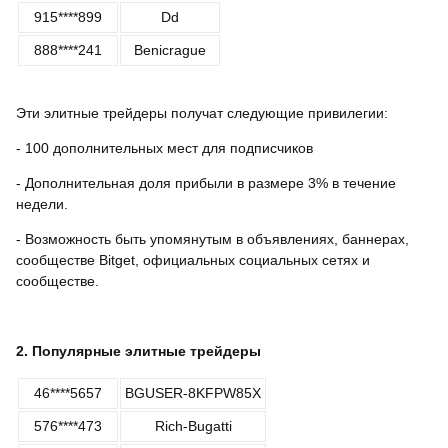
915****899
Dd
888****241
Benicrague
Эти элитные трейдеры получат следующие привилегии:
- 100 дополнительных мест для подписчиков
- Дополнительная доля прибыли в размере 3% в течение
недели.
- Возможность быть упомянутым в объявлениях, баннерах,
сообществе Bitget, официальных социальных сетях и
сообществе.
2. Популярные элитные трейдеры
46****5657
BGUSER-8KFPW85X
576****473
Rich-Bugatti